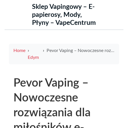
Sklep Vapingowy – E-
papierosy, Mody,
Płyny – VapeCentrum
Home
Pevor Vaping – Nowoczesne rozwiązania dla miłośników e-papierosów
Edym
Pevor Vaping –
Nowoczesne
rozwiązania dla
miłośników e-