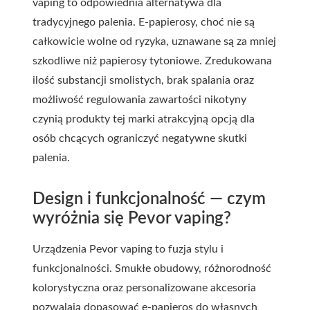
vaping
to odpowiednia alternatywa dla
tradycyjnego palenia. E-papierosy, choć nie są
całkowicie wolne od ryzyka, uznawane są za mniej
szkodliwe niż papierosy tytoniowe. Zredukowana
ilość substancji smolistych, brak spalania oraz
możliwość regulowania zawartości nikotyny
czynią produkty tej marki atrakcyjną opcją dla
osób chcących ograniczyć negatywne skutki
palenia.
Design i funkcjonalność — czym
wyróżnia się Pevor vaping?
Urządzenia Pevor vaping to fuzja stylu i
funkcjonalności. Smukłe obudowy, różnorodność
kolorystyczna oraz personalizowane akcesoria
pozwalają dopasować e-papieros do własnych