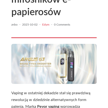
papierosów
znbo
·
2025-10-02
·
Edym
·
0 Comments
Vaping w ostatniej dekadzie stał się prawdziwą
rewolucją w dziedzinie alternatywnych form
palenia. Marka
Pevor vaping
wprowadza