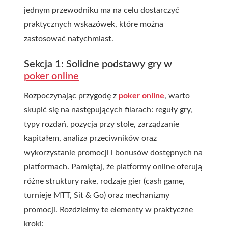
jednym przewodniku ma na celu dostarczyć
praktycznych wskazówek, które można
zastosować natychmiast.
Sekcja 1: Solidne podstawy gry w
poker online
Rozpoczynając przygodę z
poker online
, warto
skupić się na następujących filarach: reguły gry,
typy rozdań, pozycja przy stole, zarządzanie
kapitałem, analiza przeciwników oraz
wykorzystanie promocji i bonusów dostępnych na
platformach. Pamiętaj, że platformy online oferują
różne struktury rake, rodzaje gier (cash game,
turnieje MTT, Sit & Go) oraz mechanizmy
promocji. Rozdzielmy te elementy w praktyczne
kroki: