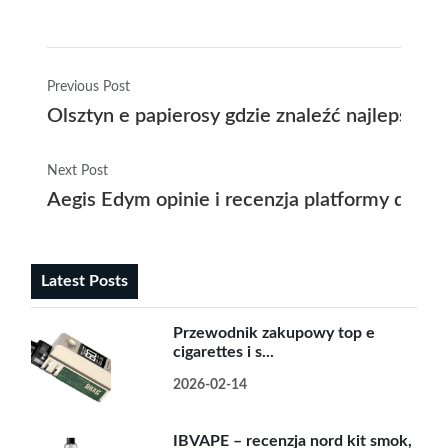
Previous Post
Olsztyn e papierosy gdzie znaleźć najlepsze of
Next Post
Aegis Edym opinie i recenzja platformy dostęp
Latest Posts
Przewodnik zakupowy top e
cigarettes i s...
2026-02-14
IBVAPE – recenzja nord kit smok,