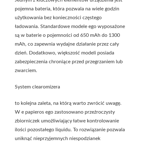
Jednym z kluczowych elementów urządzenia jest
pojemna bateria, która pozwala na wiele godzin
użytkowania bez konieczności częstego
ładowania. Standardowe modele ego wyposażone
są w baterie o pojemności od 650 mAh do 1300
mAh, co zapewnia wydajne działanie przez cały
dzień. Dodatkowo, większość modeli posiada
zabezpieczenia chroniące przed przegrzaniem lub
zwarciem.
System clearomizera
to kolejna zaleta, na którą warto zwrócić uwagę.
W e papieros ego zastosowano przeźroczysty
zbiorniczek umożliwiający łatwe kontrolowanie
ilości pozostałego liquidu. To rozwiązanie pozwala
uniknąć nieprzyjemnych niespodzianek