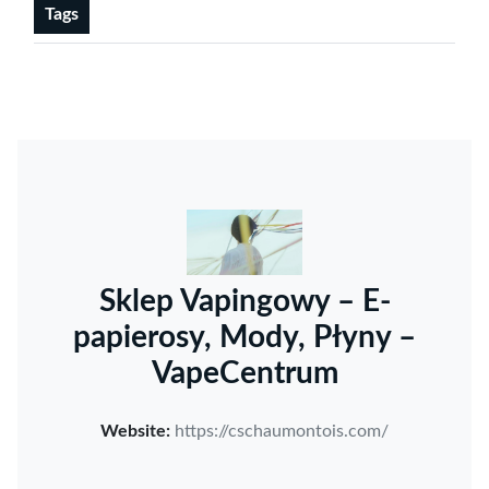
Tags
Sklep Vapingowy – E-
papierosy, Mody, Płyny –
VapeCentrum
Website:
https://cschaumontois.com/