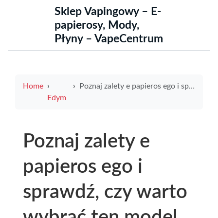
Sklep Vapingowy – E-
papierosy, Mody,
Płyny – VapeCentrum
Home
Poznaj zalety e papieros ego i sprawdź, czy warto wybrać ten model
Edym
Poznaj zalety e
papieros ego i
sprawdź, czy warto
wybrać ten model