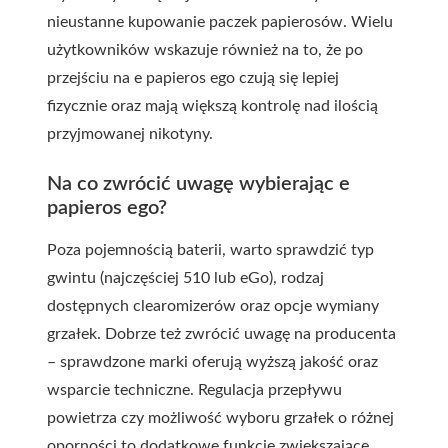
nieustanne kupowanie paczek papierosów. Wielu
użytkowników wskazuje również na to, że po
przejściu na e papieros ego czują się lepiej
fizycznie oraz mają większą kontrolę nad ilością
przyjmowanej nikotyny.
Na co zwrócić uwagę wybierając e
papieros ego?
Poza pojemnością baterii, warto sprawdzić typ
gwintu (najczęściej 510 lub eGo), rodzaj
dostępnych clearomizerów oraz opcje wymiany
grzałek. Dobrze też zwrócić uwagę na producenta
– sprawdzone marki oferują wyższą jakość oraz
wsparcie techniczne. Regulacja przepływu
powietrza czy możliwość wyboru grzałek o różnej
oporności to dodatkowe funkcje zwiększające