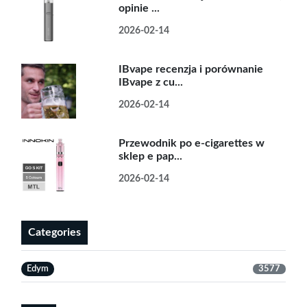
opinie ...
2026-02-14
IBvape recenzja i porównanie
IBvape z cu...
2026-02-14
Przewodnik po e-cigarettes w
sklep e pap...
2026-02-14
Categories
Edym
3577