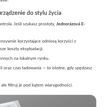
asie.
rządzenie do stylu życia
ntrola. Jeśli szukasz prostoty,
Jednorázová E-
nsywnie korzystające odniosą korzyści z
ze koszty eksploatacji.
ennych na lokalnym rynku.
 oraz czas ładowania — to istotne, gdy spędzasz
ale filtruj je pod kątem wiarygodności.