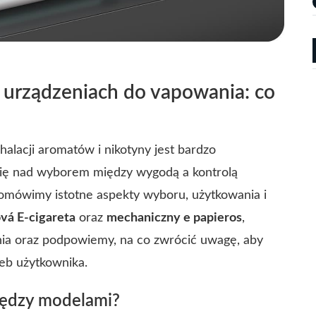
urządzeniach do vapowania: co
alacji aromatów i nikotyny jest bardzo
się nad wyborem między wygodą a kontrolą
mówimy istotne aspekty wyboru, użytkowania i
vá E-cigareta
oraz
mechaniczny e papieros
,
nia oraz podpowiemy, na co zwrócić uwagę, aby
eb użytkownika.
iędzy modelami?