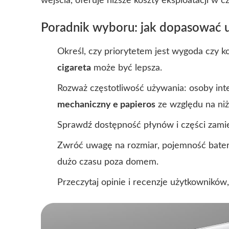
wejścia, oferuje niższe koszty eksploatacji w cz
Poradnik wyboru: jak dopasować u
Określ, czy priorytetem jest wygoda czy ko
cigareta
może być lepsza.
Rozważ częstotliwość używania: osoby inte
mechaniczny e papieros
ze względu na niżs
Sprawdź dostępność płynów i części zami
Zwróć uwagę na rozmiar, pojemność baterii
dużo czasu poza domem.
Przeczytaj opinie i recenzje użytkowników, 