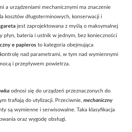
mi a urządzeniami mechanicznymi ma znaczenie
 dla kosztów długoterminowych, konserwacji i
igareta
jest zaprojektowana z myślą o maksymalnej
 płyn, bateria i ustnik w jednym, bez konieczności
czny e papieros
to kategoria obejmująca
 kontrolę nad parametrami, w tym nad wymiennymi
 mocą i przepływem powietrza.
ówka
odnosi się do urządzeń przeznaczonych do
m trafiają do utylizacji. Przeciwnie,
mechaniczny
y są wymienne i serwisowalne. Taka klasyfikacja
owania oraz wygodę obsługi.