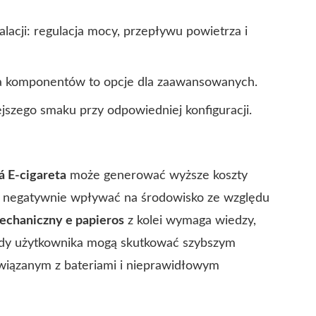
acji: regulacja mocy, przepływu powietrza i
a komponentów to opcje dla zaawansowanych.
iejszego smaku przy odpowiedniej konfiguracji.
 E-cigareta
może generować wyższe koszty
i negatywnie wpływać na środowisko ze względu
echaniczny e papieros
z kolei wymaga wiedzy,
błędy użytkownika mogą skutkować szybszym
iązanym z bateriami i nieprawidłowym