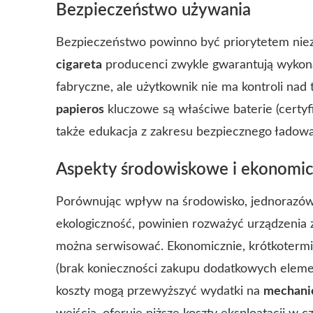
Bezpieczeństwo używania
Bezpieczeństwo powinno być priorytetem nie
cigareta
producenci zwykle gwarantują wykona
fabryczne, ale użytkownik nie ma kontroli nad
papieros
kluczowe są właściwe baterie (certyf
także edukacja z zakresu bezpiecznego ładow
Aspekty środowiskowe i ekonomi
Porównując wpływ na środowisko, jednorazówk
ekologiczność, powinien rozważyć urządzenia 
można serwisować. Ekonomicznie, krótkoter
(brak konieczności zakupu dodatkowych eleme
koszty mogą przewyższyć wydatki na
mechanic