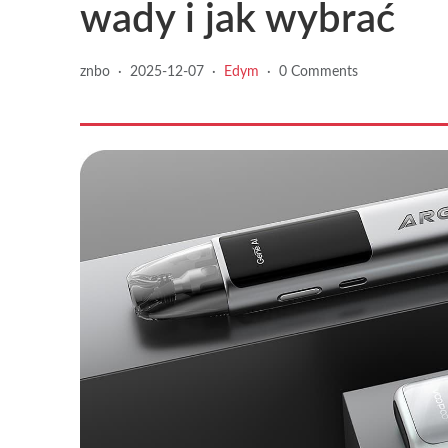
wady i jak wybrać
znbo
·
2025-12-07
·
Edym
·
0 Comments