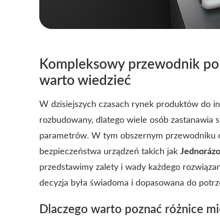
Kompleksowy przewodnik po 
warto wiedzieć
W dzisiejszych czasach rynek produktów do inh
rozbudowany, dlatego wiele osób zastanawia 
parametrów. W tym obszernym przewodniku o
bezpieczeństwa urządzeń takich jak
Jednorázo
przedstawimy zalety i wady każdego rozwiąza
decyzja była świadoma i dopasowana do potrz
Dlaczego warto poznać różnice m