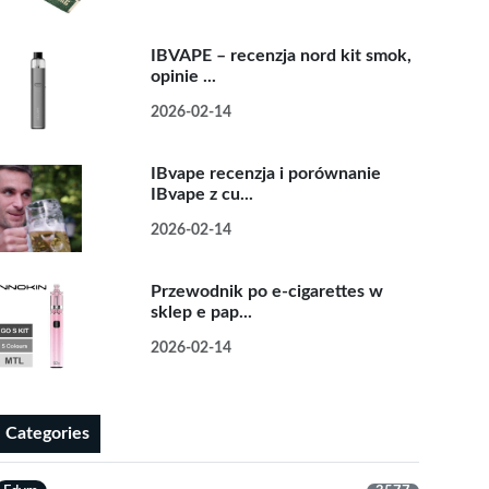
IBVAPE – recenzja nord kit smok,
opinie ...
2026-02-14
IBvape recenzja i porównanie
IBvape z cu...
2026-02-14
Przewodnik po e-cigarettes w
sklep e pap...
2026-02-14
Categories