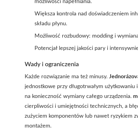
możliwości napełniania.
Większa kontrola nad doświadczeniem inhal
składu płynu.
Możliwość rozbudowy: modding i wymian
Potencjał lepszej jakości pary i intensywn
Wady i ograniczenia
Każde rozwiązanie ma też minusy.
Jednorázová
jednostkowe przy długotrwałym użytkowaniu 
na konieczność wymiany całego urządzenia.
m
cierpliwości i umiejętności technicznych, a 
zużyciem komponentów lub nawet ryzykiem zw
montażem.