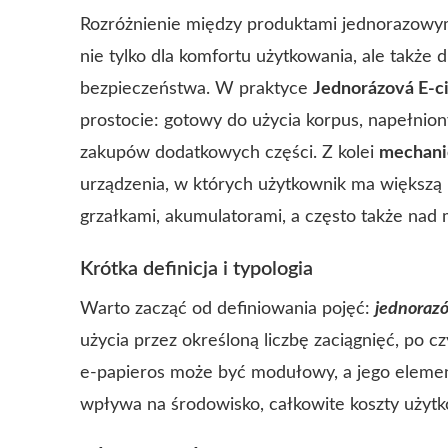
Rozróżnienie między produktami jednorazowy
nie tylko dla komfortu użytkowania, ale także
bezpieczeństwa. W praktyce
Jednorázová E-c
prostocie: gotowy do użycia korpus, napełniony
zakupów dodatkowych części. Z kolei
mechani
urządzenia, w których użytkownik ma większą
grzałkami, akumulatorami, a często także nad
Krótka definicja i typologia
Warto zacząć od definiowania pojęć:
jednoraz
użycia przez określoną liczbę zaciągnięć, po czy
e-papieros może być modułowy, a jego element
wpływa na środowisko, całkowite koszty użytk