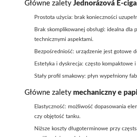
Główne zalety
Jednorázová E-ciga
Prostota użycia: brak konieczności uzupełn
Brak skomplikowanej obsługi: idealna dla 
technicznymi aspektami.
Bezpośredniość: urządzenie jest gotowe d
Estetyka i dyskrecja: często kompaktowe i
Stały profil smakowy: płyn wypełniony fa
Główne zalety
mechaniczny e pap
Elastyczność: możliwość dopasowania eleme
czy objętość tanku.
Niższe koszty długoterminowe przy częst