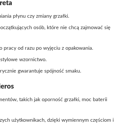
reta
iania płynu czy zmiany grzałki.
początkujących osób, które nie chcą zajmować się
o pracy od razu po wyjęciu z opakowania.
 stylowe wzornictwo.
brycznie gwarantuje spójność smaku.
ieros
ntów, takich jak oporność grzałki, moc baterii
szych użytkownikach, dzięki wymiennym częściom i