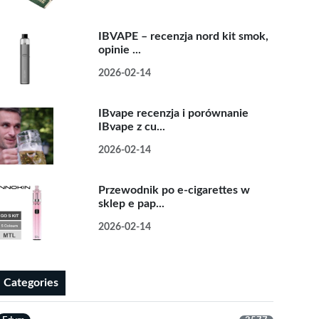
IBVAPE – recenzja nord kit smok,
opinie ...
2026-02-14
IBvape recenzja i porównanie
IBvape z cu...
2026-02-14
Przewodnik po e-cigarettes w
sklep e pap...
2026-02-14
Categories