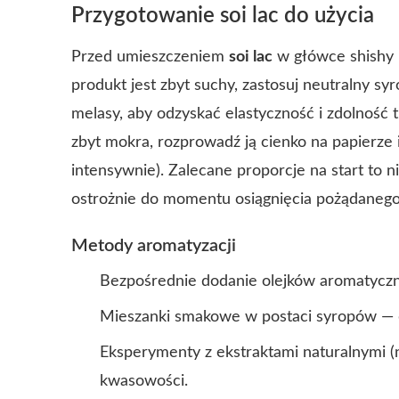
Przygotowanie soi lac do użycia
Przed umieszczeniem
soi lac
w główce shishy n
produkt jest zbyt suchy, zastosuj neutralny syr
melasy, aby odzyskać elastyczność i zdolność t
zbyt mokra, rozprowadź ją cienko na papierze 
intensywnie). Zalecane proporcje na start to n
ostrożnie do momentu osiągnięcia pożądanego
Metody aromatyzacji
Bezpośrednie dodanie olejków aromatyczn
Mieszanki smakowe w postaci syropów — 
Eksperymenty z ekstraktami naturalnymi (
kwasowości.