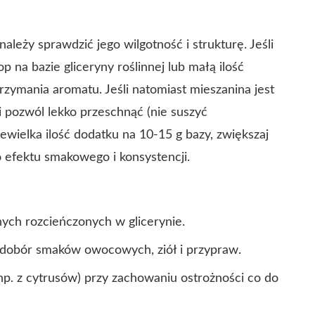
ależy sprawdzić jego wilgotność i strukturę. Jeśli
op na bazie gliceryny roślinnej lub małą ilość
rzymania aromatu. Jeśli natomiast mieszanina jest
i pozwól lekko przeschnąć (nie suszyć
iewielka ilość dodatku na 10-15 g bazy, zwiększaj
 efektu smakowego i konsystencji.
ych rozcieńczonych w glicerynie.
dobór smaków owocowych, ziół i przypraw.
np. z cytrusów) przy zachowaniu ostrożności co do