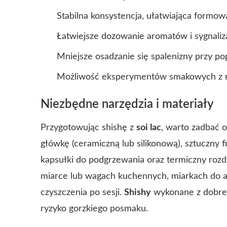
Stabilna konsystencja, ułatwiająca formow
Łatwiejsze dozowanie aromatów i sygnaliza
Mniejsze osadzanie się spalenizny przy 
Możliwość eksperymentów smakowych z mn
Niezbędne narzędzia i materiały
Przygotowując shishę z
soi lac
, warto zadbać o
główkę (ceramiczną lub silikonową), sztuczny fil
kapsułki do podgrzewania oraz termiczny rozdzi
miarce lub wagach kuchennych, miarkach do ar
czyszczenia po sesji.
Shishy
wykonane z dobrej 
ryzyko gorzkiego posmaku.