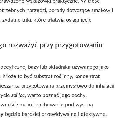
sprawdzone wskazówki praktyczne. W treści
potrzebnych narzędzi, porady dotyczące smaków i
ydatne triki, które ułatwią osiągnięcie
 go rozważyć przy przygotowaniu
pecyficznej bazy lub składnika używanego jako
y
. Może to być substrat roślinny, koncentrat
ieszanka przygotowana przemysłowo do inhalacji
życie
soi lac
, warto poznać jego cechy:
nsywność smaku i zachowanie pod wysoką
hy
będzie bardziej przewidywalne i efektywne.