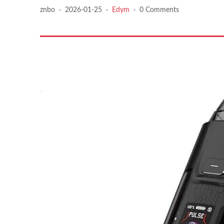
znbo
·
2026-01-25
·
Edym
·
0 Comments