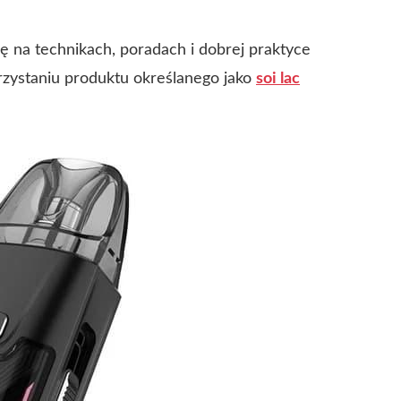
ę na technikach, poradach i dobrej praktyce
rzystaniu produktu określanego jako
soi lac