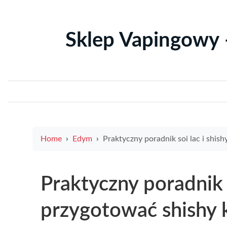
Sklep Vapingowy 
Home
Edym
Praktyczny poradnik soi lac i shishy, jak przygotować shishy krok po kroku z 
Praktyczny poradnik s
przygotować shishy k