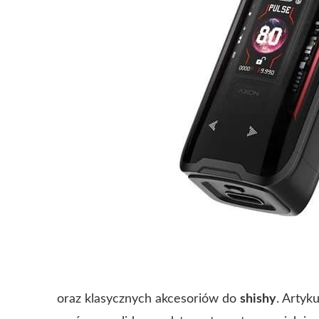
oraz klasycznych akcesoriów do
shishy
. Artyk