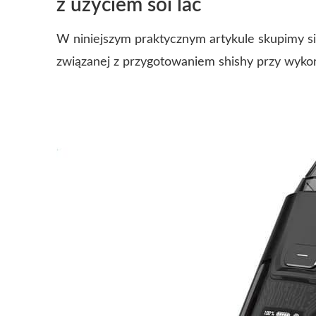
z użyciem soi lac
W niniejszym praktycznym artykule skupimy si
związanej z przygotowaniem shishy przy wyko