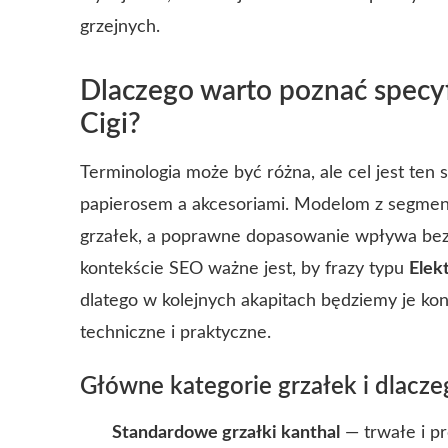
grzejnych.
Dlaczego warto poznać specy
Cigi?
Terminologia może być różna, ale cel jest ten
papierosem a akcesoriami. Modelom z segme
grzałek, a poprawne dopasowanie wpływa bezp
kontekście SEO ważne jest, by frazy typu
Elek
dlatego w kolejnych akapitach będziemy je k
techniczne i praktyczne.
Główne kategorie grzałek i dlacze
Standardowe grzałki kanthal
— trwałe i p