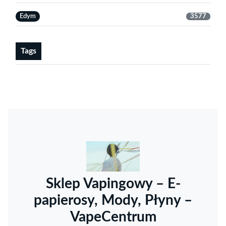
Edym
3577
Tags
Sklep Vapingowy – E-
papierosy, Mody, Płyny –
VapeCentrum