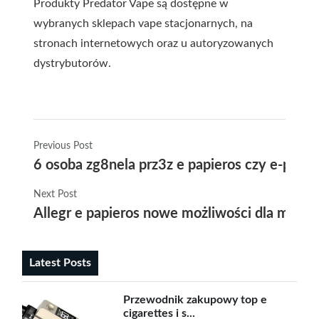
Produkty Predator Vape są dostępne w
wybranych sklepach vape stacjonarnych, na
stronach internetowych oraz u autoryzowanych
dystrybutorów.
Previous Post
6 osoba zg8nela prz3z e papieros czy e-papi
Next Post
Allegr e papieros nowe możliwości dla miło
Latest Posts
Przewodnik zakupowy top e
cigarettes i s...