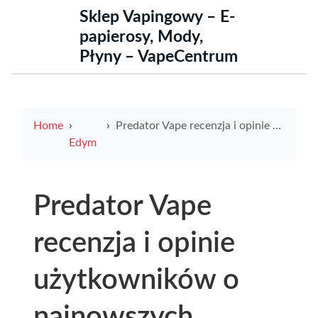
Sklep Vapingowy – E-
papierosy, Mody,
Płyny – VapeCentrum
Home
Predator Vape recenzja i opinie użytkowników o najnowszych produktach
Edym
Predator Vape
recenzja i opinie
użytkowników o
najnowszych