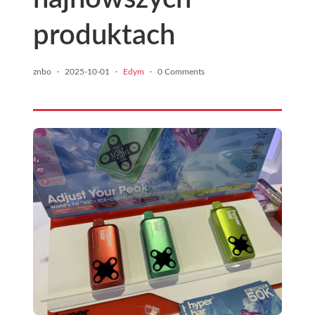
produktach
znbo
·
2025-10-01
·
Edym
·
0 Comments