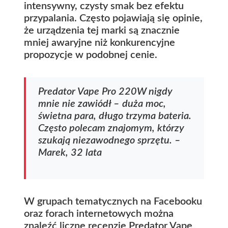
intensywny, czysty smak bez efektu
przypalania. Często pojawiają się opinie,
że urządzenia tej marki są znacznie
mniej awaryjne niż konkurencyjne
propozycje w podobnej cenie.
Predator Vape Pro 220W nigdy
mnie nie zawiódł – duża moc,
świetna para, długo trzyma bateria.
Często polecam znajomym, którzy
szukają niezawodnego sprzętu. –
Marek, 32 lata
W grupach tematycznych na Facebooku
oraz forach internetowych można
znaleźć liczne recenzje Predator Vape