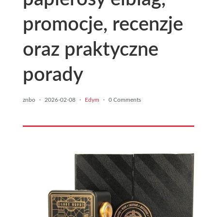
promocje, recenzje
oraz praktyczne
porady
znbo
·
2026-02-08
·
Edym
·
0 Comments