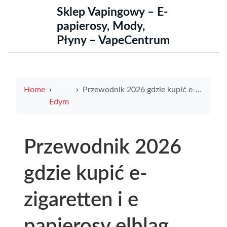
Sklep Vapingowy – E-
papierosy, Mody,
Płyny – VapeCentrum
Home
Przewodnik 2026 gdzie kupić e-zigaretten i e papierosy elblag, promocje, recenzje oraz praktyczne porady
Edym
Przewodnik 2026
gdzie kupić e-
zigaretten i e
papierosy elblag,