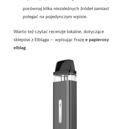
porównaj kilka niezależnych źródeł zamiast
polegać na pojedynczym wpisie.
Warto też czytać recenzje lokalne, dotyczące
sklepów z Elbląga — wpisując frazę
e papierosy
elblag