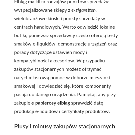
Elbląg ma kilka rodzajów punktów sprzedaży:
wyspecjalizowane sklepy z
e-zigaretten
,
wielobranżowe kioski i punkty sprzedaży w
centrach handlowych. Warto odwiedzić lokalne
butiki, ponieważ sprzedawcy często oferują testy
smaków e-liquidów, demonstracje urządzeń oraz
porady dotyczące ustawień mocy i
kompatybilności akcesoriów. W przypadku
zakupów stacjonarnych możesz otrzymać
natychmiastową pomoc w doborze mieszanki
smakowej i dowiedzieć się, które komponenty
pasują do danego urządzenia. Pamiętaj, aby przy
zakupie
e papierosy elblag
sprawdzić datę
produkcji e-liquidów i certyfikaty produktów.
Plusy i minusy zakupów stacjonarnych