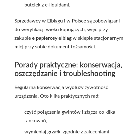
butelek z e-liquidami.
Sprzedawcy w Elblągu i w Polsce są zobowiązani
do weryfikacji wieku kupujących, więc przy
zakupie
e papierosy elblag
w sklepie stacjonarnym
miej przy sobie dokument tożsamości.
Porady praktyczne: konserwacja,
oszczędzanie i troubleshooting
Regularna konserwacja wydłuży żywotność
urządzenia. Oto kilka praktycznych rad:
czyść połączenia gwintów i złącza co kilka
tankowań,
wymieniaj grzałki zgodnie z zaleceniami