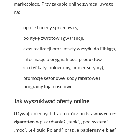
marketplace. Przy zakupie online zwracaj uwagę
na:
opinie i oceny sprzedawcy,
politykę zwrotów i gwarancji,
czas realizacji oraz koszty wysyłki do Elbląga,
informacje o oryginalności produktów
(certyfikaty, hologramy, numer seryjny),
promocje sezonowe, kody rabatowe i
programy lojalnościowe.
Jak wyszukiwać oferty online
Używaj zmiennych fraz: oprócz podstawowych
e-
zigaretten
wpisz również „tank”, „pod system”,
„mod”, „e-liquid Poland”, oraz „
e papierosy elblag
”