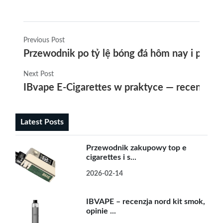
Previous Post
Przewodnik po tỷ lệ bóng đá hôm nay i promoc
Next Post
IBvape E-Cigarettes w praktyce — recenzja i 
Latest Posts
Przewodnik zakupowy top e
cigarettes i s...
2026-02-14
IBVAPE – recenzja nord kit smok,
opinie ...