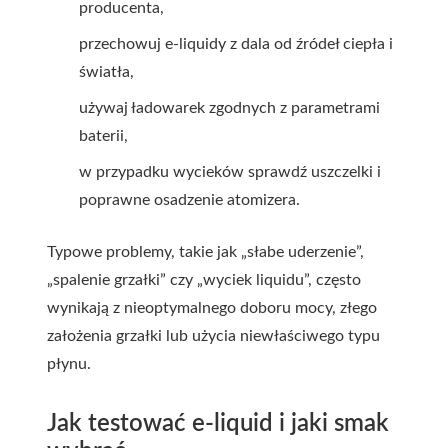
producenta,
przechowuj e-liquidy z dala od źródeł ciepła i
światła,
używaj ładowarek zgodnych z parametrami
baterii,
w przypadku wycieków sprawdź uszczelki i
poprawne osadzenie atomizera.
Typowe problemy, takie jak „słabe uderzenie”,
„spalenie grzałki” czy „wyciek liquidu”, często
wynikają z nieoptymalnego doboru mocy, złego
założenia grzałki lub użycia niewłaściwego typu
płynu.
Jak testować e-liquid i jaki smak