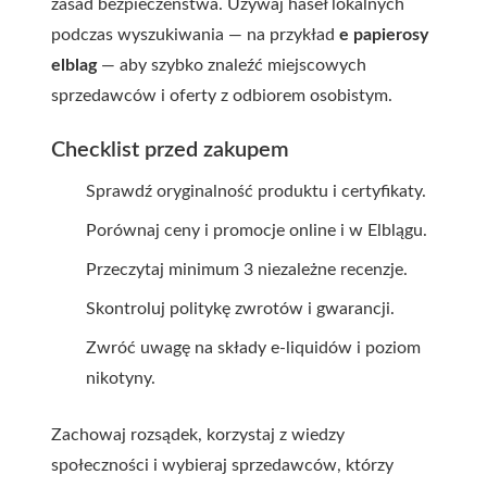
zasad bezpieczeństwa. Używaj haseł lokalnych
podczas wyszukiwania — na przykład
e papierosy
elblag
— aby szybko znaleźć miejscowych
sprzedawców i oferty z odbiorem osobistym.
Checklist przed zakupem
Sprawdź oryginalność produktu i certyfikaty.
Porównaj ceny i promocje online i w Elblągu.
Przeczytaj minimum 3 niezależne recenzje.
Skontroluj politykę zwrotów i gwarancji.
Zwróć uwagę na składy e-liquidów i poziom
nikotyny.
Zachowaj rozsądek, korzystaj z wiedzy
społeczności i wybieraj sprzedawców, którzy