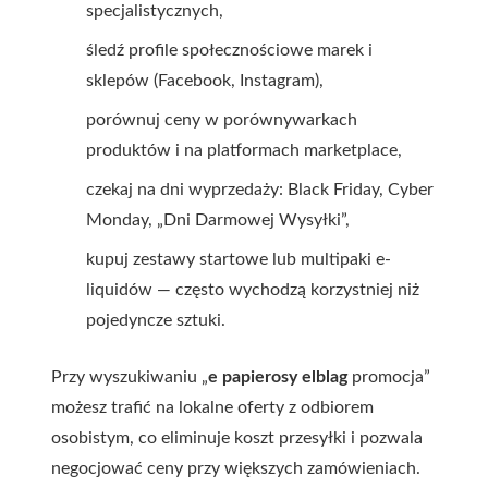
specjalistycznych,
śledź profile społecznościowe marek i
sklepów (Facebook, Instagram),
porównuj ceny w porównywarkach
produktów i na platformach marketplace,
czekaj na dni wyprzedaży: Black Friday, Cyber
Monday, „Dni Darmowej Wysyłki”,
kupuj zestawy startowe lub multipaki e-
liquidów — często wychodzą korzystniej niż
pojedyncze sztuki.
Przy wyszukiwaniu „
e papierosy elblag
promocja”
możesz trafić na lokalne oferty z odbiorem
osobistym, co eliminuje koszt przesyłki i pozwala
negocjować ceny przy większych zamówieniach.