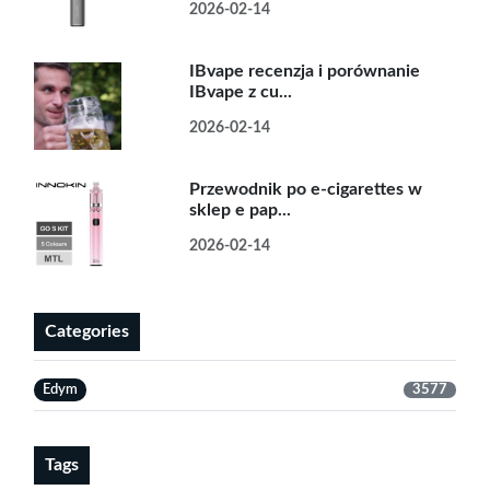
2026-02-14
IBvape recenzja i porównanie
IBvape z cu...
2026-02-14
Przewodnik po e-cigarettes w
sklep e pap...
2026-02-14
Categories
Edym
3577
Tags