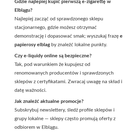
Gdzie najlepiej kupić pierwszą e-zigarettę w
Elblągu?
Najlepiej zacząć od sprawdzonego sklepu
stacjonarnego, gdzie możesz otrzymać
demonstrację i dopasować smak; wyszukaj frazę
e
papierosy elblag
by znaleźć lokalne punkty.
Czy e-liquidy online są bezpieczne?
Tak, pod warunkiem że kupujesz od
renomowanych producentów i sprawdzonych
sklepów z certyfikatami. Zwracaj uwagę na skład i
datę ważności.
Jak znaleźć aktualne promocje?
Subskrybuj newslettery, śledź profile sklepów i
grupy lokalne — sklepy często promują oferty z
odbiorem w Elblągu.