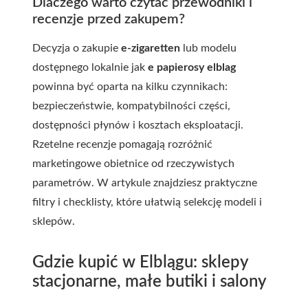
Dlaczego warto czytać przewodniki i
recenzje przed zakupem?
Decyzja o zakupie
e-zigaretten
lub modelu
dostępnego lokalnie jak
e papierosy elblag
powinna być oparta na kilku czynnikach:
bezpieczeństwie, kompatybilności części,
dostępności płynów i kosztach eksploatacji.
Rzetelne recenzje pomagają rozróżnić
marketingowe obietnice od rzeczywistych
parametrów. W artykule znajdziesz praktyczne
filtry i checklisty, które ułatwią selekcję modeli i
sklepów.
Gdzie kupić w Elblągu: sklepy
stacjonarne, małe butiki i salony