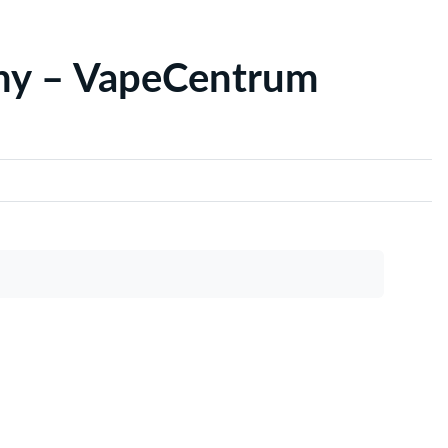
yny – VapeCentrum