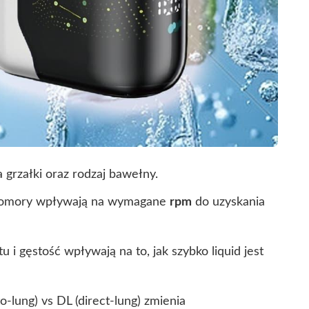
a grzałki oraz rodzaj bawełny.
 komory wpływają na wymagane
rpm
do uzyskania
i gęstość wpływają na to, jak szybko liquid jest
o-lung) vs DL (direct-lung) zmienia