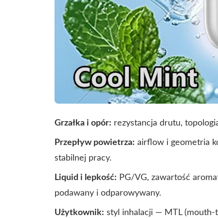
Grzałka i opór:
rezystancja drutu, topologi
Przepływ powietrza:
airflow i geometria
stabilnej pracy.
Liquid i lepkość:
PG/VG, zawartość aromatu 
podawany i odparowywany.
Użytkownik:
styl inhalacji — MTL (mouth-t