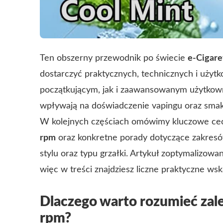
Ten obszerny przewodnik po świecie
e-Cigare
dostarczyć praktycznych, technicznych i użyt
początkującym, jak i zaawansowanym użytkowni
wpływają na doświadczenie vapingu oraz smak 
W kolejnych częściach omówimy kluczowe cec
rpm
oraz konkretne porady dotyczące zakre
stylu oraz typu grzałki. Artykuł zoptymalizowa
więc w treści znajdziesz liczne praktyczne ws
Dlaczego warto rozumieć zale
rpm?