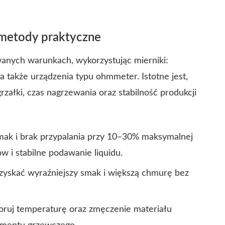
metody praktyczne
anych warunkach, wykorzystując mierniki:
a także urządzenia typu ohmmeter. Istotne jest,
ałki, czas nagrzewania oraz stabilność produkcji
mak i brak przypalania przy 10–30% maksymalnej
 i stabilne podawanie liquidu.
uzyskać wyraźniejszy smak i większą chmurę bez
toruj temperaturę oraz zmęczenie materiału