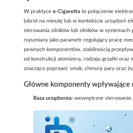
W praktyce
e-Cigaretta
to połączenie elektron
(obrót na minutę lub w kontekście urządzeń e
sterowania silników lub silników w systemach
rozumiany jako parametr regulujący pracę me
pewnych komponentów, stabilnością przepływ
od konstrukcji atomizera, rodzaju grzałki ora
znacząco poprawić smak, chmurę pary oraz ży
Główne komponenty wpływające n
Baza urządzenia:
wewnętrzne sterowanie, k