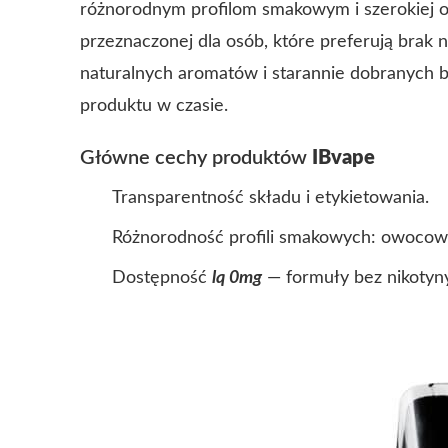
różnorodnym profilom smakowym i szerokiej of
przeznaczonej dla osób, które preferują brak n
naturalnych aromatów i starannie dobranych b
produktu w czasie.
Główne cechy produktów
IBvape
Transparentność składu i etykietowania.
Różnorodność profili smakowych: owoco
Dostępność
lq 0mg
— formuły bez nikotyny