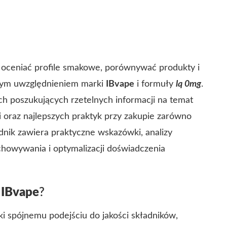
ceniać profile smakowe, porównywać produkty i
ólnym uwzględnieniem marki
IBvape
i formuły
lq 0mg
.
ch poszukujących rzetelnych informacji na temat
mi oraz najlepszych praktyk przy zakupie zarówno
odnik zawiera praktyczne wskazówki, analizy
howywania i optymalizacji doświadczenia
a
IBvape
?
 spójnemu podejściu do jakości składników,