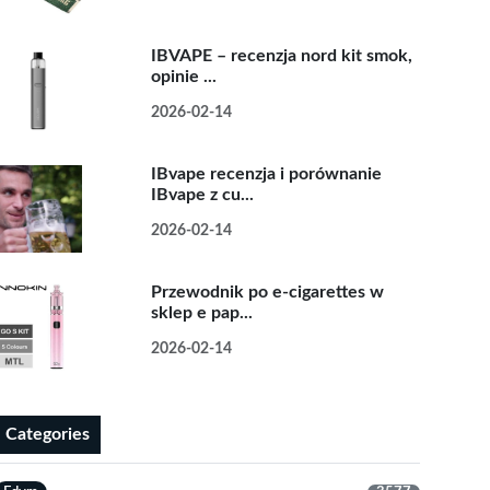
IBVAPE – recenzja nord kit smok,
opinie ...
2026-02-14
IBvape recenzja i porównanie
IBvape z cu...
2026-02-14
Przewodnik po e-cigarettes w
sklep e pap...
2026-02-14
Categories