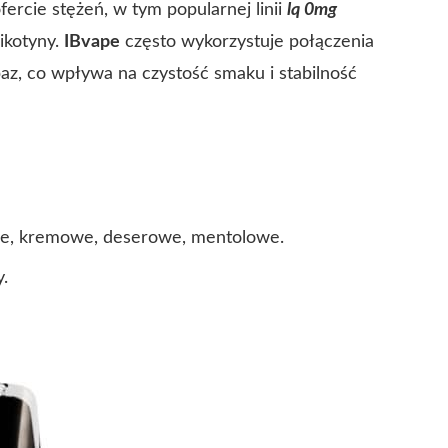
ercie stężeń, w tym popularnej linii
lq 0mg
ikotyny.
IBvape
często wykorzystuje połączenia
az, co wpływa na czystość smaku i stabilność
we, kremowe, deserowe, mentolowe.
.