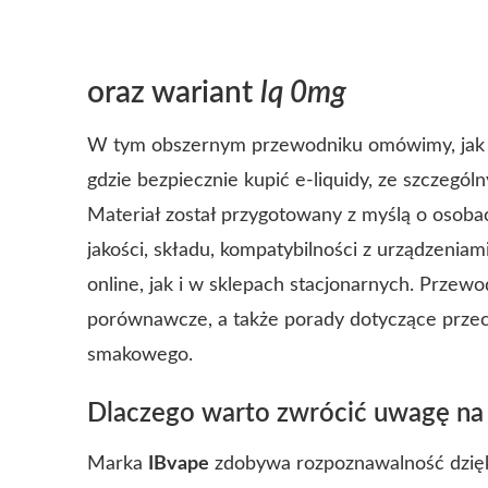
oraz wariant
lq 0mg
W tym obszernym przewodniku omówimy, jak o
gdzie bezpiecznie kupić e-liquidy, ze szczeg
Materiał został przygotowany z myślą o osoba
jakości, składu, kompatybilności z urządzenia
online, jak i w sklepach stacjonarnych. Przew
porównawcze, a także porady dotyczące przec
smakowego.
Dlaczego warto zwrócić uwagę n
Marka
IBvape
zdobywa rozpoznawalność dzięki