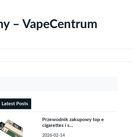
yny – VapeCentrum
Latest Posts
Przewodnik zakupowy top e
cigarettes i s...
2026-02-14