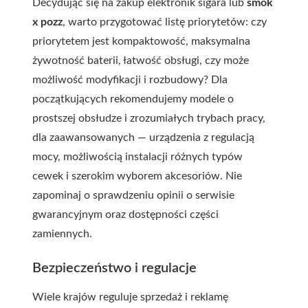
Decydując się na zakup elektron ik sigara lub
smok
x pozz
, warto przygotować listę priorytetów: czy
priorytetem jest kompaktowość, maksymalna
żywotność baterii, łatwość obsługi, czy może
możliwość modyfikacji i rozbudowy? Dla
początkujących rekomendujemy modele o
prostszej obsłudze i zrozumiałych trybach pracy,
dla zaawansowanych — urządzenia z regulacją
mocy, możliwością instalacji różnych typów
cewek i szerokim wyborem akcesoriów. Nie
zapominaj o sprawdzeniu opinii o serwisie
gwarancyjnym oraz dostępności części
zamiennych.
Bezpieczeństwo i regulacje
Wiele krajów reguluje sprzedaż i reklamę