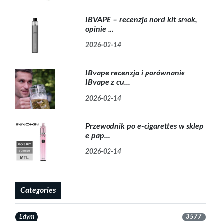
IBVAPE – recenzja nord kit smok,
opinie ...
2026-02-14
IBvape recenzja i porównanie
IBvape z cu...
2026-02-14
Przewodnik po e-cigarettes w sklep
e pap...
2026-02-14
Categories
Edym
3577