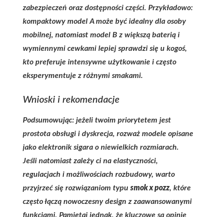
zabezpieczeń oraz dostępności części. Przykładowo:
kompaktowy model A może być idealny dla osoby
mobilnej, natomiast model B z większą baterią i
wymiennymi cewkami lepiej sprawdzi się u kogoś,
kto preferuje intensywne użytkowanie i często
eksperymentuje z różnymi smakami.
Wnioski i rekomendacje
Podsumowując: jeżeli twoim priorytetem jest
prostota obsługi i dyskrecja, rozważ modele opisane
jako elektr onik sigara o niewielkich rozmiarach.
Jeśli natomiast zależy ci na elastyczności,
regulacjach i możliwościach rozbudowy, warto
przyjrzeć się rozwiązaniom typu
smok x pozz
, które
często łączą nowoczesny design z zaawansowanymi
funkcjami. Pamiętaj jednak, że kluczowe są opinie