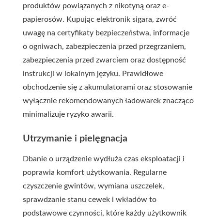
produktów powiązanych z nikotyną oraz e-
papierosów. Kupując elektron ik sigara, zwróć
uwagę na certyfikaty bezpieczeństwa, informacje
o ogniwach, zabezpieczenia przed przegrzaniem,
zabezpieczenia przed zwarciem oraz dostępność
instrukcji w lokalnym języku. Prawidłowe
obchodzenie się z akumulatorami oraz stosowanie
wyłącznie rekomendowanych ładowarek znacząco
minimalizuje ryzyko awarii.
Utrzymanie i pielęgnacja
Dbanie o urządzenie wydłuża czas eksploatacji i
poprawia komfort użytkowania. Regularne
czyszczenie gwintów, wymiana uszczelek,
sprawdzanie stanu cewek i wkładów to
podstawowe czynności, które każdy użytkownik