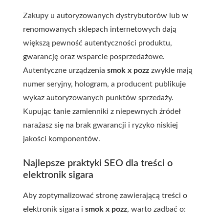
Zakupy u autoryzowanych dystrybutorów lub w
renomowanych sklepach internetowych dają
większą pewność autentyczności produktu,
gwarancję oraz wsparcie posprzedażowe.
Autentyczne urządzenia
smok x pozz
zwykle mają
numer seryjny, hologram, a producent publikuje
wykaz autoryzowanych punktów sprzedaży.
Kupując tanie zamienniki z niepewnych źródeł
narażasz się na brak gwarancji i ryzyko niskiej
jakości komponentów.
Najlepsze praktyki SEO dla treści o
elektron ik sigara
Aby zoptymalizować stronę zawierającą treści o
elektron ik sigara i
smok x pozz
, warto zadbać o: