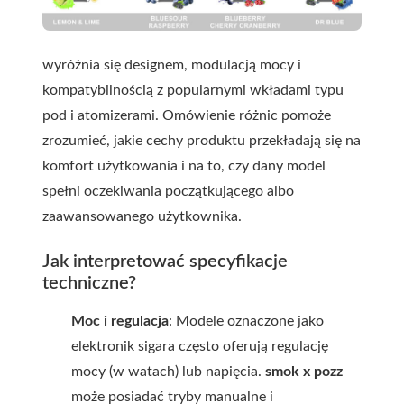
wyróżnia się designem, modulacją mocy i
kompatybilnością z popularnymi wkładami typu
pod i atomizerami. Omówienie różnic pomoże
zrozumieć, jakie cechy produktu przekładają się na
komfort użytkowania i na to, czy dany model
spełni oczekiwania początkującego albo
zaawansowanego użytkownika.
Jak interpretować specyfikacje
techniczne?
Moc i regulacja
: Modele oznaczone jako
elektr onik sigara często oferują regulację
mocy (w watach) lub napięcia.
smok x pozz
może posiadać tryby manualne i