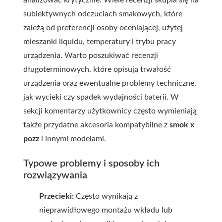
analizować krytycznie. Wiele recenzji skupia się na
subiektywnych odczuciach smakowych, które
zależą od preferencji osoby oceniającej, użytej
mieszanki liquidu, temperatury i trybu pracy
urządzenia. Warto poszukiwać recenzji
długoterminowych, które opisują trwałość
urządzenia oraz ewentualne problemy techniczne,
jak wycieki czy spadek wydajności baterii. W
sekcji komentarzy użytkownicy często wymieniają
także przydatne akcesoria kompatybilne z
smok x
pozz
i innymi modelami.
Typowe problemy i sposoby ich
rozwiązywania
Przecieki:
Często wynikają z
nieprawidłowego montażu wkładu lub