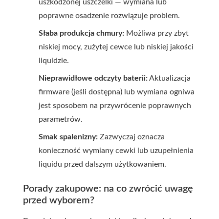
uszkodzonej uszczelki — wymiana lub
poprawne osadzenie rozwiązuje problem.
Słaba produkcja chmury:
Możliwa przy zbyt
niskiej mocy, zużytej cewce lub niskiej jakości
liquidzie.
Nieprawidłowe odczyty baterii:
Aktualizacja
firmware (jeśli dostępna) lub wymiana ogniwa
jest sposobem na przywrócenie poprawnych
parametrów.
Smak spalenizny:
Zazwyczaj oznacza
konieczność wymiany cewki lub uzupełnienia
liquidu przed dalszym użytkowaniem.
Porady zakupowe: na co zwrócić uwagę
przed wyborem?