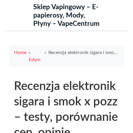
Sklep Vapingowy – E-
papierosy, Mody,
Płyny – VapeCentrum
Home
Recenzja elektronik sigara i smok x pozz – testy, porównanie cen, opinie użytkowników oraz najlepsze oferty
Edym
Recenzja elektronik
sigara i smok x pozz
– testy, porównanie
cen, opinie