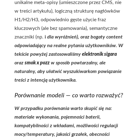
unikalne meta-opisy (umieszczone przez CMS, nie
w treści artykułu), logiczną strukturę nagłówków
H1/H2/H3, odpowiednio gęste użycie fraz
kluczowych (ale bez spamowania), semantyczne
znaczniki (np.
i
dla wyróżnień), oraz bogaty content
odpowiadający na realne pytania użytkowników. W
tekście powyżej zastosowaliśmy
elektronik sigara
oraz
smok x pozz
w sposób powtarzalny, ale
naturalny, aby ułatwić wyszukiwarkom powiązanie
treści z intencją użytkownika.
Porównanie modeli — co warto rozważyć?
W przypadku porównania warto skupić się na:
materiale wykonania, pojemności baterii,
kompatybilności z wkładami, możliwości regulacji
mocy/temperatury, jakości grzałek, obecności