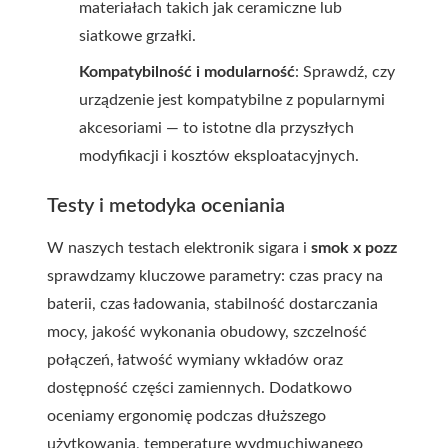
materiałach takich jak ceramiczne lub
siatkowe grzałki.
Kompatybilność i modularność
: Sprawdź, czy
urządzenie jest kompatybilne z popularnymi
akcesoriami — to istotne dla przyszłych
modyfikacji i kosztów eksploatacyjnych.
Testy i metodyka oceniania
W naszych testach elektron ik sigara i
smok x pozz
sprawdzamy kluczowe parametry: czas pracy na
baterii, czas ładowania, stabilność dostarczania
mocy, jakość wykonania obudowy, szczelność
połączeń, łatwość wymiany wkładów oraz
dostępność części zamiennych. Dodatkowo
oceniamy ergonomię podczas dłuższego
użytkowania, temperaturę wydmuchiwanego