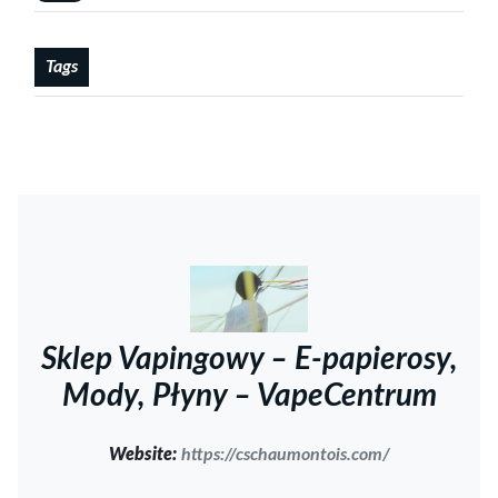
Tags
Sklep Vapingowy – E-papierosy,
Mody, Płyny – VapeCentrum
Website:
https://cschaumontois.com/