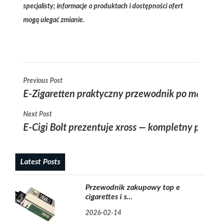
specjalisty; informacje o produktach i dostępności ofert
mogą ulegać zmianie.
Previous Post
E-Zigaretten praktyczny przewodnik po mag p3 k
Next Post
E-Cigi Bolt prezentuje xross — kompletny przew
Latest Posts
Przewodnik zakupowy top e
cigarettes i s...
2026-02-14