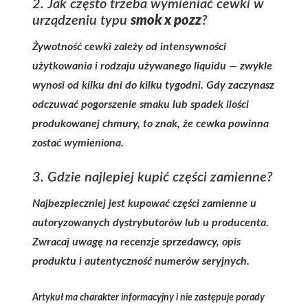
2. Jak często trzeba wymieniać cewki w
urządzeniu typu
smok x pozz
?
Żywotność cewki zależy od intensywności
użytkowania i rodzaju używanego liquidu — zwykle
wynosi od kilku dni do kilku tygodni. Gdy zaczynasz
odczuwać pogorszenie smaku lub spadek ilości
produkowanej chmury, to znak, że cewka powinna
zostać wymieniona.
3. Gdzie najlepiej kupić części zamienne?
Najbezpieczniej jest kupować części zamienne u
autoryzowanych dystrybutorów lub u producenta.
Zwracaj uwagę na recenzje sprzedawcy, opis
produktu i autentyczność numerów seryjnych.
Artykuł ma charakter informacyjny i nie zastępuje porady