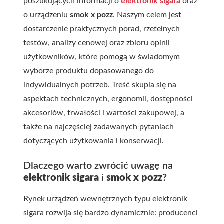
poszukujących informacji o
elektronik sigara
oraz
o urządzeniu
smok x pozz
. Naszym celem jest
dostarczenie praktycznych porad, rzetelnych
testów, analizy cenowej oraz zbioru opinii
użytkowników, które pomogą w świadomym
wyborze produktu dopasowanego do
indywidualnych potrzeb. Treść skupia się na
aspektach technicznych, ergonomii, dostępności
akcesoriów, trwałości i wartości zakupowej, a
także na najczęściej zadawanych pytaniach
dotyczących użytkowania i konserwacji.
Dlaczego warto zwrócić uwagę na
elektronik sigara
i
smok x pozz
?
Rynek urządzeń wewnętrznych typu elektron ik
sigara rozwija się bardzo dynamicznie: producenci