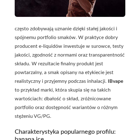
często zdobywają uznanie dzięki stałej jakości i
spójnemu portfolio smaków. W praktyce dobry
producent e-liquidów inwestuje w surowce, testy
jakości, zgodność z normami oraz transparentność
składu. W rezultacie finalny produkt jest
powtarzalny, a smak opisany na etykiecie jest
realistyczny i przyjemny podczas inhalacji.
IBvape
to przykład marki, która skupia się na takich
wartościach: dbałość o skład, zróżnicowane
portfolio oraz dostępność wariantów o różnym
stężeniu VG/PG.
Charakterystyka popularnego profilu:
banana ice