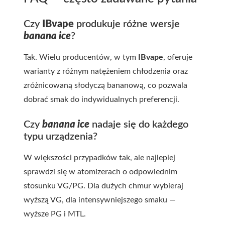
Czy
IBvape
produkuje różne wersje
banana ice
?
Tak. Wielu producentów, w tym
IBvape
, oferuje
warianty z różnym natężeniem chłodzenia oraz
zróżnicowaną słodyczą bananową, co pozwala
dobrać smak do indywidualnych preferencji.
Czy
banana ice
nadaje się do każdego
typu urządzenia?
W większości przypadków tak, ale najlepiej
sprawdzi się w atomizerach o odpowiednim
stosunku VG/PG. Dla dużych chmur wybieraj
wyższą VG, dla intensywniejszego smaku —
wyższe PG i MTL.