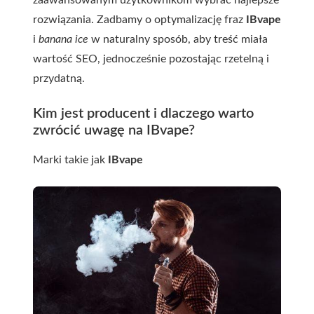
zaawansowanym użytkownikom wybrać najlepsze
rozwiązania. Zadbamy o optymalizację fraz
IBvape
i
banana ice
w naturalny sposób, aby treść miała
wartość SEO, jednocześnie pozostając rzetelną i
przydatną.
Kim jest producent i dlaczego warto
zwrócić uwagę na IBvape?
Marki takie jak
IBvape