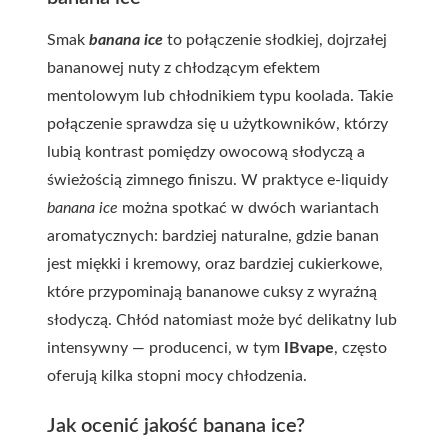
Smak
banana ice
to połączenie słodkiej, dojrzałej
bananowej nuty z chłodzącym efektem
mentolowym lub chłodnikiem typu koolada. Takie
połączenie sprawdza się u użytkowników, którzy
lubią kontrast pomiędzy owocową słodyczą a
świeżością zimnego finiszu. W praktyce e-liquidy
banana ice
można spotkać w dwóch wariantach
aromatycznych: bardziej naturalne, gdzie banan
jest miękki i kremowy, oraz bardziej cukierkowe,
które przypominają bananowe cuksy z wyraźną
słodyczą. Chłód natomiast może być delikatny lub
intensywny — producenci, w tym
IBvape
, często
oferują kilka stopni mocy chłodzenia.
Jak ocenić jakość banana ice?