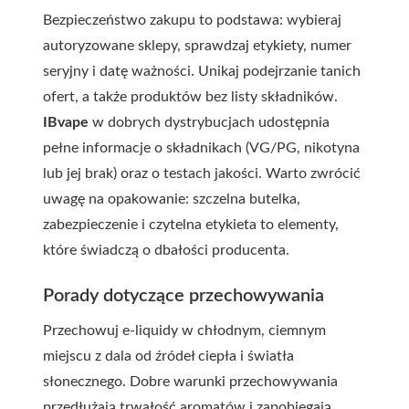
Bezpieczeństwo zakupu to podstawa: wybieraj
autoryzowane sklepy, sprawdzaj etykiety, numer
seryjny i datę ważności. Unikaj podejrzanie tanich
ofert, a także produktów bez listy składników.
IBvape
w dobrych dystrybucjach udostępnia
pełne informacje o składnikach (VG/PG, nikotyna
lub jej brak) oraz o testach jakości. Warto zwrócić
uwagę na opakowanie: szczelna butelka,
zabezpieczenie i czytelna etykieta to elementy,
które świadczą o dbałości producenta.
Porady dotyczące przechowywania
Przechowuj e-liquidy w chłodnym, ciemnym
miejscu z dala od źródeł ciepła i światła
słonecznego. Dobre warunki przechowywania
przedłużają trwałość aromatów i zapobiegają