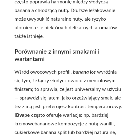
często poprawia harmonię między słodyczą
banana a chłodzącą nutą. Dłuższe leżakowanie
może uwypuklić naturalne nuty, ale ryzyko
ulotnienia się niektórych delikatnych aromatów
także istnieje.
Porównanie z innymi smakami i
wariantami
Wśród owocowych profili,
banana ice
wyróżnia
się tym, że łączy słodycz owocu z mentolowym
finiszem; to sprawia, że jest uniwersalny w użyciu
— sprawdzi się latem, jako orzeźwiający smak, ale
też zimą jeśli preferujesz kontrast temperaturowy.
IBvape
często oferuje wariacje: np. bardziej
kremowebananowe kompozycje z nutą wanilii,
cukierkowe banana split lub bardziej naturalne,