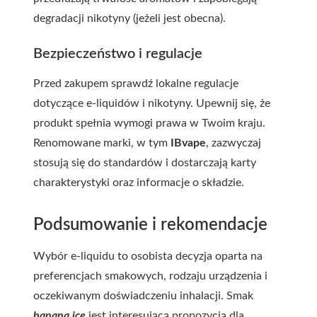
degradacji nikotyny (jeżeli jest obecna).
Bezpieczeństwo i regulacje
Przed zakupem sprawdź lokalne regulacje
dotyczące e-liquidów i nikotyny. Upewnij się, że
produkt spełnia wymogi prawa w Twoim kraju.
Renomowane marki, w tym
IBvape
, zazwyczaj
stosują się do standardów i dostarczają karty
charakterystyki oraz informacje o składzie.
Podsumowanie i rekomendacje
Wybór e-liquidu to osobista decyzja oparta na
preferencjach smakowych, rodzaju urządzenia i
oczekiwanym doświadczeniu inhalacji. Smak
banana ice
jest interesującą propozycją dla