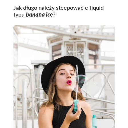
Jak długo należy steepować e-liquid
typu
banana ice
?