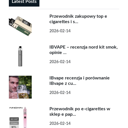
Latest Posts
Przewodnik zakupowy top e
cigarettes i s...
2026-02-14
IBVAPE – recenzja nord kit smok,
opinie ...
2026-02-14
IBvape recenzja i porównanie
IBvape z cu...
2026-02-14
Przewodnik po e-cigarettes w
sklep e pap...
2026-02-14