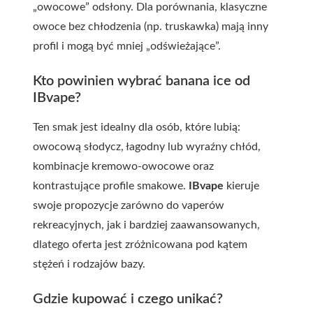
„owocowe” odsłony. Dla porównania, klasyczne
owoce bez chłodzenia (np. truskawka) mają inny
profil i mogą być mniej „odświeżające”.
Kto powinien wybrać banana ice od
IBvape?
Ten smak jest idealny dla osób, które lubią:
owocową słodycz, łagodny lub wyraźny chłód,
kombinacje kremowo-owocowe oraz
kontrastujące profile smakowe.
IBvape
kieruje
swoje propozycje zarówno do vaperów
rekreacyjnych, jak i bardziej zaawansowanych,
dlatego oferta jest zróżnicowana pod kątem
stężeń i rodzajów bazy.
Gdzie kupować i czego unikać?