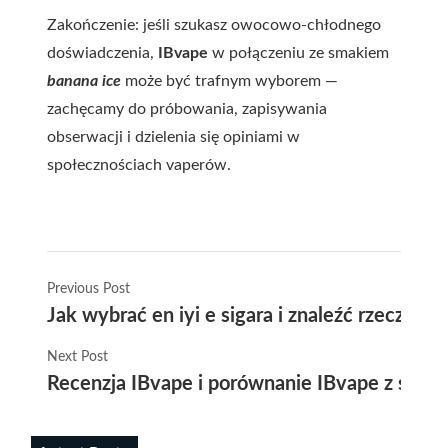
Zakończenie: jeśli szukasz owocowo-chłodnego
doświadczenia,
IBvape
w połączeniu ze smakiem
banana ice
może być trafnym wyborem —
zachęcamy do próbowania, zapisywania
obserwacji i dzielenia się opiniami w
społecznościach vaperów.
Previous Post
Jak wybrać en iyi e sigara i znaleźć rzeczy ła
Next Post
Recenzja IBvape i porównanie IBvape z sony