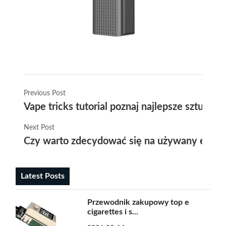
Previous Post
Vape tricks tutorial poznaj najlepsze sztuczk
Next Post
Czy warto zdecydować się na używany e papie
Latest Posts
Przewodnik zakupowy top e
cigarettes i s...