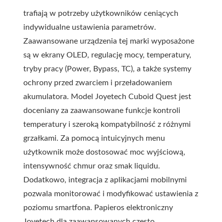
trafiają w potrzeby użytkowników ceniących
indywidualne ustawienia parametrów.
Zaawansowane urządzenia tej marki wyposażone
są w ekrany OLED, regulację mocy, temperatury,
tryby pracy (Power, Bypass, TC), a także systemy
ochrony przed zwarciem i przeładowaniem
akumulatora. Model Joyetech Cuboid Quest jest
doceniany za zaawansowane funkcje kontroli
temperatury i szeroką kompatybilność z różnymi
grzałkami. Za pomocą intuicyjnych menu
użytkownik może dostosować moc wyjściową,
intensywność chmur oraz smak liquidu.
Dodatkowo, integracja z aplikacjami mobilnymi
pozwala monitorować i modyfikować ustawienia z
poziomu smartfona. Papieros elektroniczny
Joyetech dla zaawansowanych często