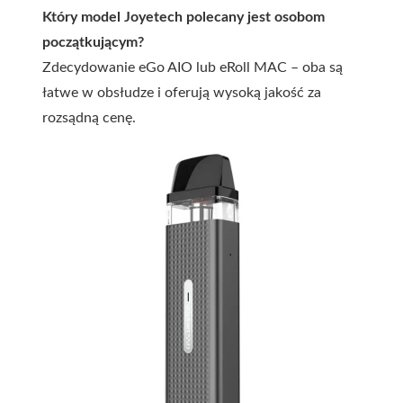
Który model Joyetech polecany jest osobom
początkującym?
Zdecydowanie eGo AIO lub eRoll MAC – oba są
łatwe w obsłudze i oferują wysoką jakość za
rozsądną cenę.