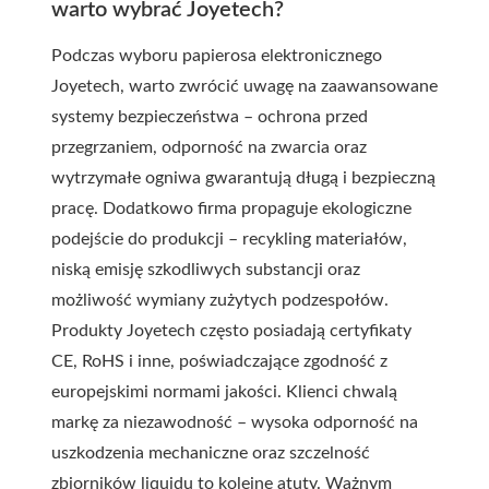
warto wybrać Joyetech?
Podczas wyboru papierosa elektronicznego
Joyetech, warto zwrócić uwagę na zaawansowane
systemy bezpieczeństwa – ochrona przed
przegrzaniem, odporność na zwarcia oraz
wytrzymałe ogniwa gwarantują długą i bezpieczną
pracę. Dodatkowo firma propaguje ekologiczne
podejście do produkcji – recykling materiałów,
niską emisję szkodliwych substancji oraz
możliwość wymiany zużytych podzespołów.
Produkty Joyetech często posiadają certyfikaty
CE, RoHS i inne, poświadczające zgodność z
europejskimi normami jakości. Klienci chwalą
markę za niezawodność – wysoka odporność na
uszkodzenia mechaniczne oraz szczelność
zbiorników liquidu to kolejne atuty. Ważnym