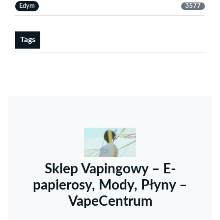
Edym
3577
Tags
Sklep Vapingowy – E-
papierosy, Mody, Płyny –
VapeCentrum