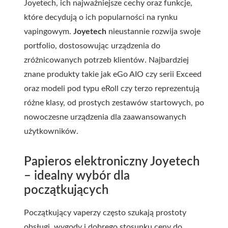
Joyetech, ich najważniejsze cechy oraz funkcje,
które decydują o ich popularności na rynku
vapingowym.
Joyetech
nieustannie rozwija swoje
portfolio, dostosowując urządzenia do
zróżnicowanych potrzeb klientów. Najbardziej
znane produkty takie jak eGo AIO czy serii Exceed
oraz modeli pod typu eRoll czy terzo reprezentują
różne klasy, od prostych zestawów startowych, po
nowoczesne urządzenia dla zaawansowanych
użytkowników.
Papieros elektroniczny Joyetech
– idealny wybór dla
początkujących
Początkujący vaperzy często szukają prostoty
obsługi, wygody i dobrego stosunku ceny do