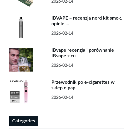
2026-02-14
IBVAPE – recenzja nord kit smok,
opinie ...
2026-02-14
IBvape recenzja i porównanie
IBvape z cu...
2026-02-14
Przewodnik po e-cigarettes w
sklep e pap...
2026-02-14
Categories