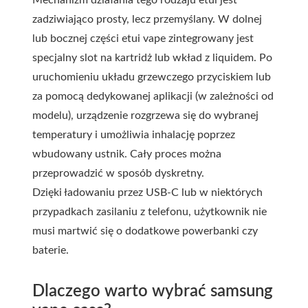
Mechanizm działania tego rodzaju etui jest
zadziwiająco prosty, lecz przemyślany. W dolnej
lub bocznej części etui vape zintegrowany jest
specjalny slot na kartridż lub wkład z liquidem. Po
uruchomieniu układu grzewczego przyciskiem lub
za pomocą dedykowanej aplikacji (w zależności od
modelu), urządzenie rozgrzewa się do wybranej
temperatury i umożliwia inhalację poprzez
wbudowany ustnik. Cały proces można
przeprowadzić w sposób dyskretny.
Dzięki ładowaniu przez USB-C lub w niektórych
przypadkach zasilaniu z telefonu, użytkownik nie
musi martwić się o dodatkowe powerbanki czy
baterie.
Dlaczego warto wybrać samsung