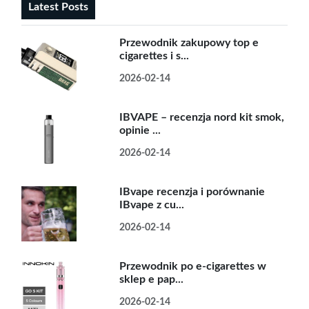
Latest Posts
Przewodnik zakupowy top e
cigarettes i s...
2026-02-14
IBVAPE – recenzja nord kit smok,
opinie ...
2026-02-14
IBvape recenzja i porównanie
IBvape z cu...
2026-02-14
Przewodnik po e-cigarettes w
sklep e pap...
2026-02-14