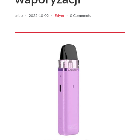
znbo
·
2025-10-02
·
Edym
·
0 Comments