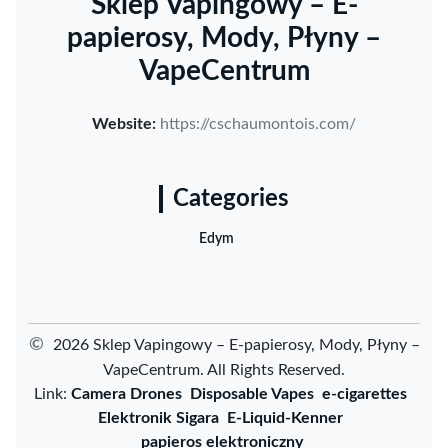
Sklep Vapingowy – E-
papierosy, Mody, Płyny –
VapeCentrum
Website:
https://cschaumontois.com/
Categories
Edym
©
2026 Sklep Vapingowy – E-papierosy, Mody, Płyny –
VapeCentrum. All Rights Reserved.
Link:
Camera Drones
Disposable Vapes
e-cigarettes
Elektronik Sigara
E-Liquid-Kenner
papieros elektroniczny