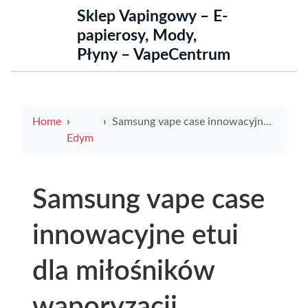
Sklep Vapingowy – E-
papierosy, Mody,
Płyny – VapeCentrum
Home
Samsung vape case innowacyjne etui dla miłośników waporyzacji
Edym
Samsung vape case
innowacyjne etui
dla miłośników
waporyzacji