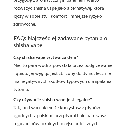
przygodę z aromatycznym paleniem, warto
rozważyć shisha vape jako alternatywę, która
łączy w sobie styl, komfort i mniejsze ryzyko
zdrowotne.
FAQ: Najczęściej zadawane pytania o
shisha vape
Czy shisha vape wytwarza dym?
Nie, to para wodna powstała przez podgrzewanie
liquidu, jej wygląd jest zbliżony do dymu, lecz nie
ma negatywnych skutków typowych dla spalania
tytoniu.
Czy używanie shisha vape jest legalne?
Tak, pod warunkiem że korzystasz z płynów
zgodnych z polskimi przepisami i nie naruszasz
regulaminów lokalnych miejsc publicznych.