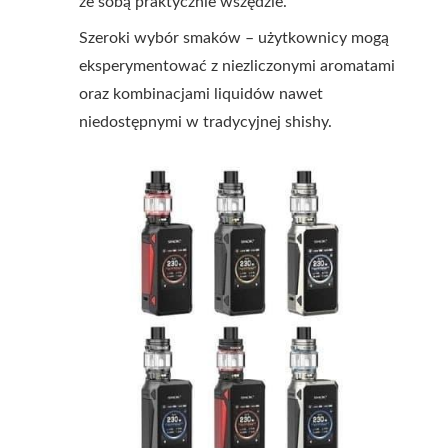
ze sobą praktycznie wszędzie.
Szeroki wybór smaków – użytkownicy mogą
eksperymentować z niezliczonymi aromatami
oraz kombinacjami liquidów nawet
niedostępnymi w tradycyjnej shishy.