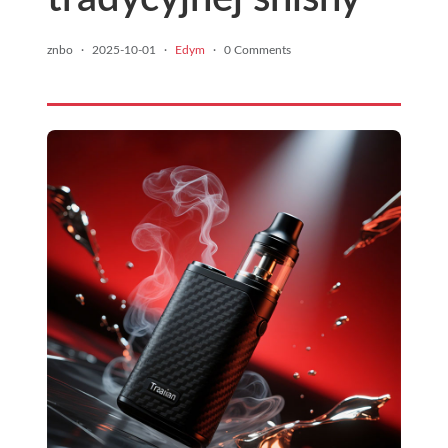
znbo
·
2025-10-01
·
Edym
·
0 Comments