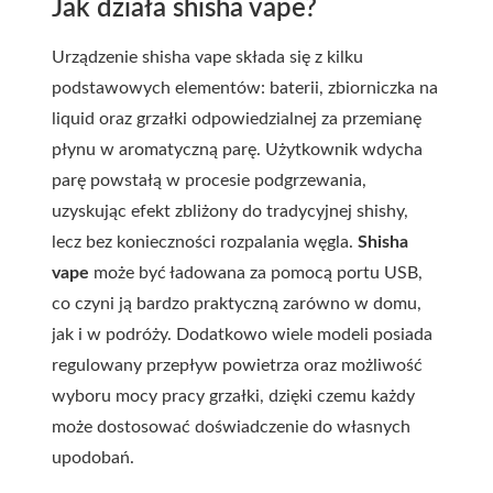
Jak działa shisha vape?
Urządzenie shisha vape składa się z kilku
podstawowych elementów: baterii, zbiorniczka na
liquid oraz grzałki odpowiedzialnej za przemianę
płynu w aromatyczną parę. Użytkownik wdycha
parę powstałą w procesie podgrzewania,
uzyskując efekt zbliżony do tradycyjnej shishy,
lecz bez konieczności rozpalania węgla.
Shisha
vape
może być ładowana za pomocą portu USB,
co czyni ją bardzo praktyczną zarówno w domu,
jak i w podróży. Dodatkowo wiele modeli posiada
regulowany przepływ powietrza oraz możliwość
wyboru mocy pracy grzałki, dzięki czemu każdy
może dostosować doświadczenie do własnych
upodobań.