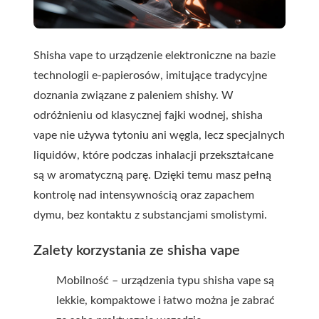
Shisha vape to urządzenie elektroniczne na bazie
technologii e-papierosów, imitujące tradycyjne
doznania związane z paleniem shishy. W
odróżnieniu od klasycznej fajki wodnej, shisha
vape nie używa tytoniu ani węgla, lecz specjalnych
liquidów, które podczas inhalacji przekształcane
są w aromatyczną parę. Dzięki temu masz pełną
kontrolę nad intensywnością oraz zapachem
dymu, bez kontaktu z substancjami smolistymi.
Zalety korzystania ze shisha vape
Mobilność – urządzenia typu shisha vape są
lekkie, kompaktowe i łatwo można je zabrać