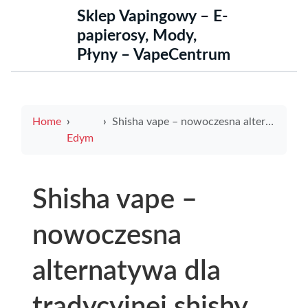
Sklep Vapingowy – E-
papierosy, Mody,
Płyny – VapeCentrum
Home
Shisha vape – nowoczesna alternatywa dla tradycyjnej shishy
Edym
Shisha vape –
nowoczesna
alternatywa dla
tradycyjnej shishy