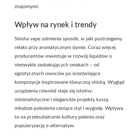
znajomymi.
Wpływ na rynek i trendy
Shisha vape odmienia sposób, w jaki postrzegamy
relaks przy aromatycznym dymie. Coraz więcej
producentów inwestuje w rozwój liquidów o
niezwykle zaskakujących smakach – od
egzotycznych owoców po orzeźwiające
kompozycje inspirowane klasyczną shishą. Wygląd
urządzenia również staje się istotny:
minimalistyczne i eleganckie projekty kuszą
młodsze pokolenia ceniące styl i wygodę. Wpływa
to na przekształcenie kultury palenia oraz
popularyzację e-alternatyw.