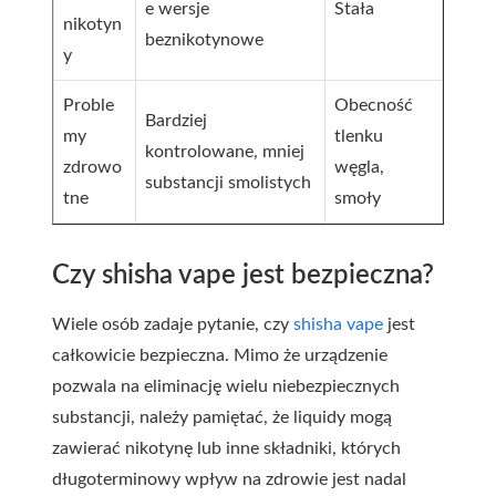
e wersje
Stała
nikotyn
beznikotynowe
y
Proble
Obecność
Bardziej
my
tlenku
kontrolowane, mniej
zdrowo
węgla,
substancji smolistych
tne
smoły
Czy shisha vape jest bezpieczna?
Wiele osób zadaje pytanie, czy
shisha vape
jest
całkowicie bezpieczna. Mimo że urządzenie
pozwala na eliminację wielu niebezpiecznych
substancji, należy pamiętać, że liquidy mogą
zawierać nikotynę lub inne składniki, których
długoterminowy wpływ na zdrowie jest nadal