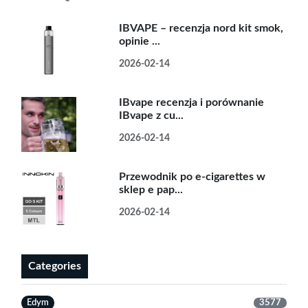
IBVAPE – recenzja nord kit smok,
opinie ...
2026-02-14
IBvape recenzja i porównanie
IBvape z cu...
2026-02-14
Przewodnik po e-cigarettes w
sklep e pap...
2026-02-14
Categories
Edym
3577