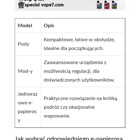
Model
Opis
Kompaktowe, łatwe w obsłudze,
Pody
idealne dla początkujących.
Zaawansowane urządzenia z
Mod-y
możliwością regulacji, dla
doświadczonych użytkowników.
Jednoraz
Praktyczne rozwiązanie na krótką
owe e-
podróż czy okazjonalne
papieros
wapowanie.
y
Jak wybrać odpowiedniego e-papierosa