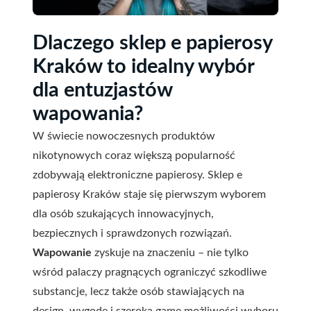
Dlaczego sklep e papierosy
Kraków to idealny wybór
dla entuzjastów
wapowania?
W świecie nowoczesnych produktów
nikotynowych coraz większą popularność
zdobywają elektroniczne papierosy. Sklep e
papierosy Kraków staje się pierwszym wyborem
dla osób szukających innowacyjnych,
bezpiecznych i sprawdzonych rozwiązań.
Wapowanie
zyskuje na znaczeniu – nie tylko
wśród palaczy pragnących ograniczyć szkodliwe
substancje, lecz także osób stawiających na
design, wygodę i szeroką gamę możliwości wyboru