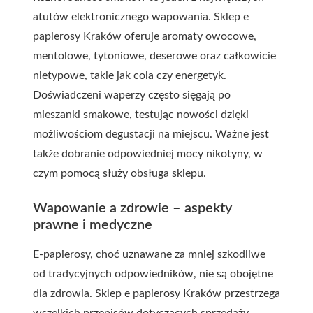
atutów elektronicznego wapowania. Sklep e
papierosy Kraków oferuje aromaty owocowe,
mentolowe, tytoniowe, deserowe oraz całkowicie
nietypowe, takie jak cola czy energetyk.
Doświadczeni waperzy często sięgają po
mieszanki smakowe, testując nowości dzięki
możliwościom degustacji na miejscu. Ważne jest
także dobranie odpowiedniej mocy nikotyny, w
czym pomocą służy obsługa sklepu.
Wapowanie a zdrowie – aspekty
prawne i medyczne
E-papierosy, choć uznawane za mniej szkodliwe
od tradycyjnych odpowiedników, nie są obojętne
dla zdrowia. Sklep e papierosy Kraków przestrzega
wszelkich przepisów dotyczących sprzedaży –