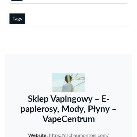
Tags
Sklep Vapingowy – E-
papierosy, Mody, Płyny –
VapeCentrum
Website:
https://cschaumontois.com/