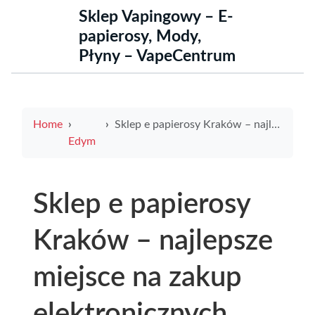
Sklep Vapingowy – E-
papierosy, Mody,
Płyny – VapeCentrum
Home
Sklep e papierosy Kraków – najlepsze miejsce na zakup elektronicznych papierosów w mieście
Edym
Sklep e papierosy
Kraków – najlepsze
miejsce na zakup
elektronicznych