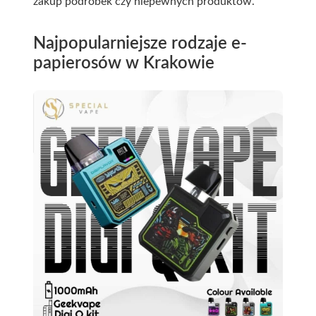
zakup podróbek czy niepewnych produktów.
Najpopularniejsze rodzaje e-
papierosów w Krakowie