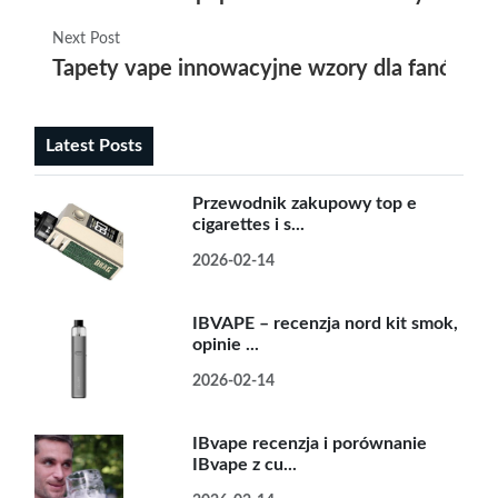
Next Post
Tapety vape innowacyjne wzory dla fanów st
Latest Posts
Przewodnik zakupowy top e
cigarettes i s...
2026-02-14
IBVAPE – recenzja nord kit smok,
opinie ...
2026-02-14
IBvape recenzja i porównanie
IBvape z cu...