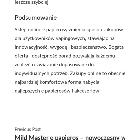
jeszcze szybciej.
Podsumowanie
Sklep online e papierosy zmienia sposób zakupów
dla użytkowników vapingowych, stawiając na
innowacyjność, wygodę i bezpieczeństwo. Bogata
oferta i dostępność porad pozwalają każdemu
znaleźć rozwiązanie dopasowane do
indywidualnych potrzeb. Zakupy online to obecnie
najbardziej komfortowa forma nabycia
najlepszych e papierosów i akcesoriów!
Previous Post
Mild Master e papieros – nowoczesny wybór 