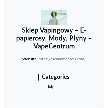
Sklep Vapingowy – E-
papierosy, Mody, Płyny –
VapeCentrum
Website:
https://cschaumontois.com/
Categories
Edym