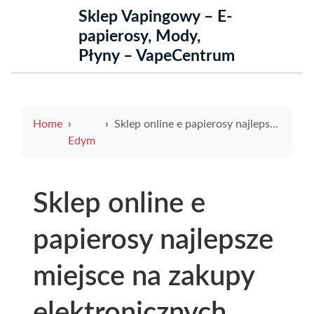
Sklep Vapingowy – E-
papierosy, Mody,
Płyny – VapeCentrum
Home
Sklep online e papierosy najlepsze miejsce na zakupy elektronicznych papierosów
Edym
Sklep online e
papierosy najlepsze
miejsce na zakupy
elektronicznych