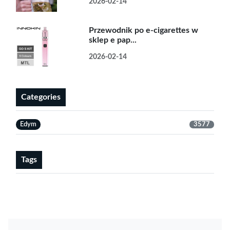
2026-02-14
Przewodnik po e-cigarettes w
sklep e pap...
2026-02-14
Categories
Edym
3577
Tags