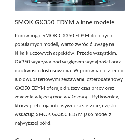
SMOK GX350 EDYM a inne modele
Porównując SMOK GX350 EDYM do innych
popularnych modeli, warto zwrócić uwagę na
kilka kluczowych aspektów. Przede wszystkim,
GX350 wygrywa pod względem wydajności oraz
możliwości dostosowania. W porównaniu z jedno-
lub dwubateriowymi zestawami, czterobateriowy
GX350 EDYM oferuje dłuższy czas pracy oraz
znacznie większą moc wyjściową. Użytkownicy,
którzy preferują intensywne sesje vape, często
wskazują SMOK GX350 EDYM jako model z
najwyższej półki.