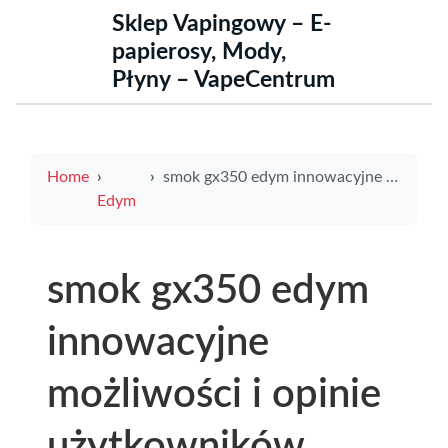
Sklep Vapingowy – E-
papierosy, Mody,
Płyny – VapeCentrum
Home
smok gx350 edym innowacyjne możliwości i opinie użytkowników
Edym
smok gx350 edym
innowacyjne
możliwości i opinie
użytkowników