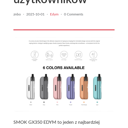
znbo
·
2025-10-01
·
Edym
·
0 Comments
SMOK GX350 EDYM to jeden z najbardziej