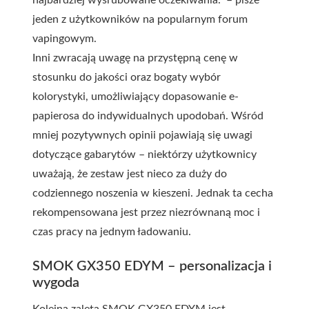
jeden z użytkowników na popularnym forum
vapingowym.
Inni zwracają uwagę na przystępną cenę w
stosunku do jakości oraz bogaty wybór
kolorystyki, umożliwiający dopasowanie e-
papierosa do indywidualnych upodobań. Wśród
mniej pozytywnych opinii pojawiają się uwagi
dotyczące gabarytów – niektórzy użytkownicy
uważają, że zestaw jest nieco za duży do
codziennego noszenia w kieszeni. Jednak ta cecha
rekompensowana jest przez niezrównaną moc i
czas pracy na jednym ładowaniu.
SMOK GX350 EDYM – personalizacja i
wygoda
Kolejną zaletą SMOK GX350 EDYM jest