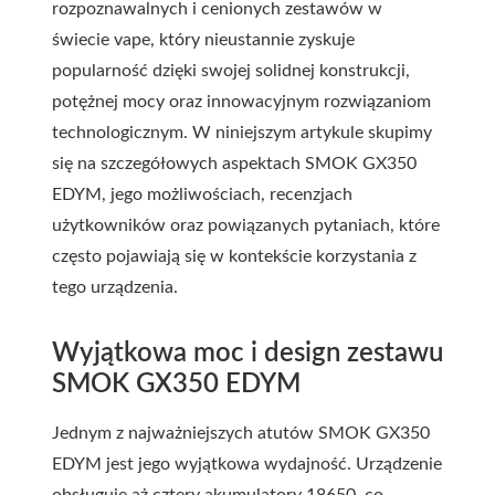
rozpoznawalnych i cenionych zestawów w
świecie vape, który nieustannie zyskuje
popularność dzięki swojej solidnej konstrukcji,
potężnej mocy oraz innowacyjnym rozwiązaniom
technologicznym. W niniejszym artykule skupimy
się na szczegółowych aspektach SMOK GX350
EDYM, jego możliwościach, recenzjach
użytkowników oraz powiązanych pytaniach, które
często pojawiają się w kontekście korzystania z
tego urządzenia.
Wyjątkowa moc i design zestawu
SMOK GX350 EDYM
Jednym z najważniejszych atutów SMOK GX350
EDYM jest jego wyjątkowa wydajność. Urządzenie
obsługuje aż cztery akumulatory 18650, co