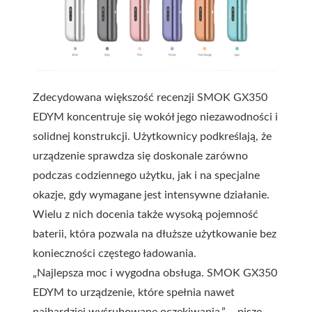
Zdecydowana większość recenzji SMOK GX350
EDYM koncentruje się wokół jego niezawodności i
solidnej konstrukcji. Użytkownicy podkreślają, że
urządzenie sprawdza się doskonale zarówno
podczas codziennego użytku, jak i na specjalne
okazje, gdy wymagane jest intensywne działanie.
Wielu z nich docenia także wysoką pojemność
baterii, która pozwala na dłuższe użytkowanie bez
konieczności częstego ładowania.
„Najlepsza moc i wygodna obsługa. SMOK GX350
EDYM to urządzenie, które spełnia nawet
najbardziej wyśrubowane oczekiwania.” – pisze