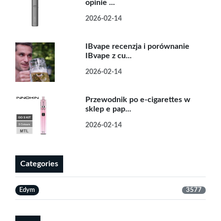
opinie ...
2026-02-14
IBvape recenzja i porównanie
IBvape z cu...
2026-02-14
Przewodnik po e-cigarettes w
sklep e pap...
2026-02-14
Categories
Edym
3577