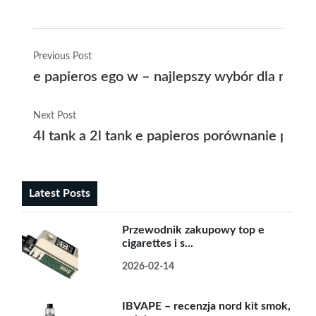
Previous Post
e papieros ego w – najlepszy wybór dla miło
Next Post
4l tank a 2l tank e papieros porównanie poj
Latest Posts
Przewodnik zakupowy top e
cigarettes i s...
2026-02-14
IBVAPE – recenzja nord kit smok,