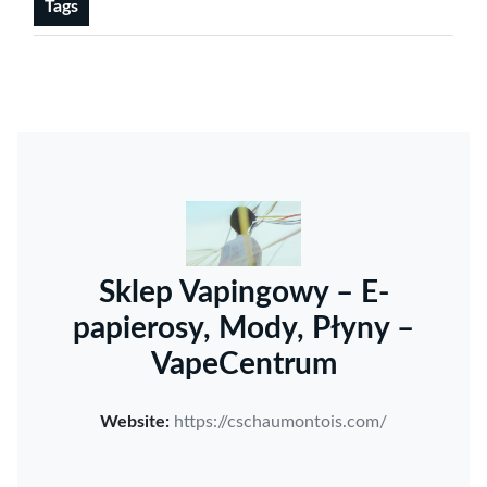
Tags
Sklep Vapingowy – E-
papierosy, Mody, Płyny –
VapeCentrum
Website:
https://cschaumontois.com/