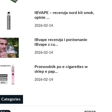
IBVAPE – recenzja nord kit smok,
opinie ...
2026-02-14
IBvape recenzja i porównanie
IBvape z cu...
2026-02-14
Przewodnik po e-cigarettes w
sklep e pap...
2026-02-14
Categories