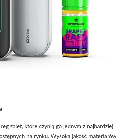
a
eg zalet, które czynią go jednym z najbardziej
stępnych na rynku. Wysoka jakość materiałów