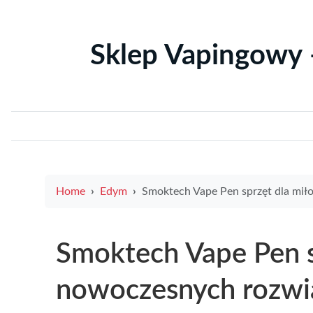
Sklep Vapingowy 
Home
Edym
Smoktech Vape Pen sprzęt dla miłośników nowoczesnych rozwiązań vapin
Smoktech Vape Pen s
nowoczesnych rozwi