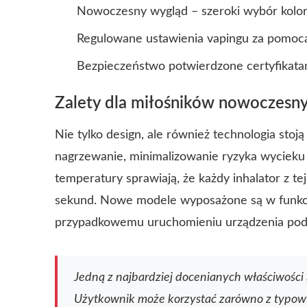
Nowoczesny wygląd – szeroki wybór kolo
Regulowane ustawienia vapingu za pomocą
Bezpieczeństwo potwierdzone certyfikatam
Zalety dla miłośników nowoczesn
Nie tylko design, ale również technologia sto
nagrzewanie, minimalizowanie ryzyka wycieku 
temperatury sprawiają, że każdy inhalator z tej
sekund. Nowe modele wyposażone są w funkcję
przypadkowemu uruchomieniu urządzenia podc
Jedną z najbardziej docenianych właściwości
Użytkownik może korzystać zarówno z typowy