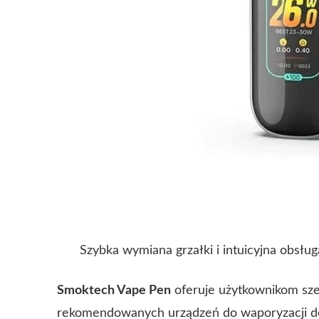
Szybka wymiana grzałki i intuicyjna obsług
Smoktech Vape Pen
oferuje użytkownikom szer
rekomendowanych urządzeń do waporyzacji do