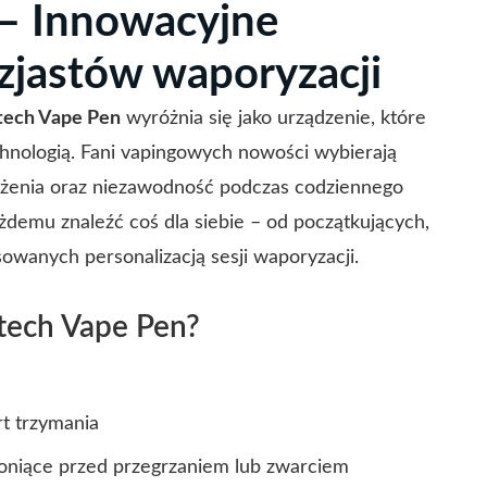
– Innowacyjne
uzjastów waporyzacji
ech Vape Pen
wyróżnia się jako urządzenie, które
nologią. Fani vapingowych nowości wybierają
żenia oraz niezawodność podczas codziennego
demu znaleźć coś dla siebie – od początkujących,
wanych personalizacją sesji waporyzacji.
tech Vape Pen?
t trzymania
oniące przed przegrzaniem lub zwarciem