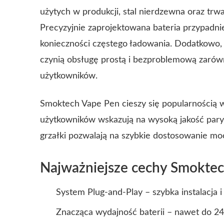
użytych w produkcji, stal nierdzewna oraz trw
Precyzyjnie zaprojektowana bateria przypadni
konieczności częstego ładowania. Dodatkowo, 
czynią obsługę prostą i bezproblemową zarów
użytkowników.
Smoktech Vape Pen cieszy się popularnością 
użytkowników wskazują na wysoką jakość pary
grzałki pozwalają na szybkie dostosowanie moc
Najważniejsze cechy Smokte
System Plug-and-Play – szybka instalacja
Znacząca wydajność baterii – nawet do 2