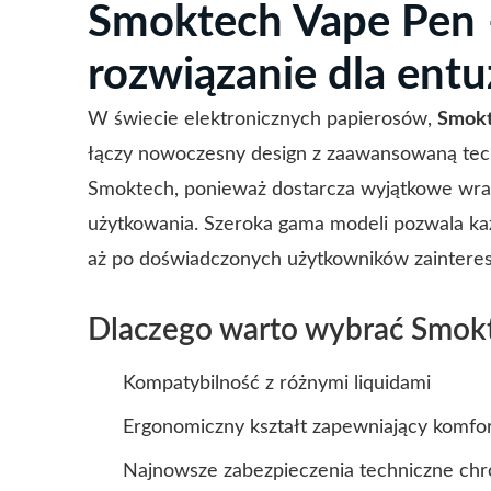
Smoktech Vape Pen 
rozwiązanie dla ent
W świecie elektronicznych papierosów,
Smokt
łączy nowoczesny design z zaawansowaną tech
Smoktech, ponieważ dostarcza wyjątkowe wra
użytkowania. Szeroka gama modeli pozwala każ
aż po doświadczonych użytkowników zaintereso
Dlaczego warto wybrać Smok
Kompatybilność z różnymi liquidami
Ergonomiczny kształt zapewniający komfor
Najnowsze zabezpieczenia techniczne chr