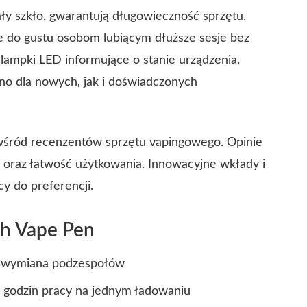
ały szkło, gwarantują długowieczność sprzętu.
e do gustu osobom lubiącym dłuższe sesje bez
lampki LED informujące o stanie urządzenia,
no dla nowych, jak i doświadczonych
wśród recenzentów sprzętu vapingowego. Opinie
 oraz łatwość użytkowania. Innowacyjne wkłady i
y do preferencji.
ch Vape Pen
 i wymiana podzespołów
4 godzin pracy na jednym ładowaniu