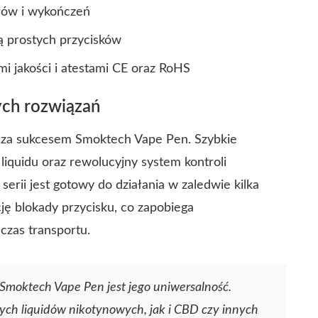
rów i wykończeń
 prostych przycisków
i jakości i atestami CE oraz RoHS
ych rozwiązań
ją za sukcesem Smoktech Vape Pen. Szybkie
liquidu oraz rewolucyjny system kontroli
 serii jest gotowy do działania w zaledwie kilka
 blokady przycisku, co zapobiega
zas transportu.
 Smoktech Vape Pen jest jego uniwersalność.
ch liquidów nikotynowych, jak i CBD czy innych