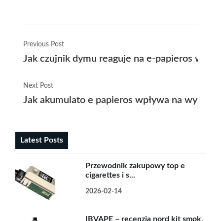
Previous Post
Jak czujnik dymu reaguje na e-papieros w do
Next Post
Jak akumulato e papieros wpływa na wybór 
Latest Posts
Przewodnik zakupowy top e
cigarettes i s...
2026-02-14
IBVAPE – recenzja nord kit smok,