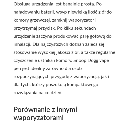
Obsługa urządzenia jest banalnie prosta. Po
naładowaniu baterii, wsyp niewielką ilość ziół do
komory grzewczej, zamknij waporyzator i
przytrzymaj przycisk. Po kilku sekundach
urządzenie zaczyna produkować parę gotową do
inhalacji. Dla najczystszych doznań zaleca się
stosowanie wysokiej jakości ziół, a także regularne
czyszczenie ustnika i komory.
Snoop Dogg vape
pen
jest idealny zarówno dla osób
rozpoczynających przygodę z waporyzacją, jak i
dla tych, którzy poszukują kompaktowego
rozwiązania na co dzień.
Porównanie z innymi
waporyzatorami