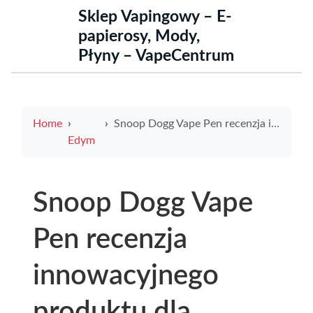
Sklep Vapingowy – E-
papierosy, Mody,
Płyny – VapeCentrum
Home
Snoop Dogg Vape Pen recenzja innowacyjnego produktu dla miłośników waporyzacji
Edym
Snoop Dogg Vape
Pen recenzja
innowacyjnego
produktu dla