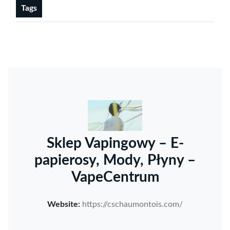
Tags
Sklep Vapingowy – E-
papierosy, Mody, Płyny –
VapeCentrum
Website:
https://cschaumontois.com/