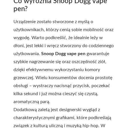
Co wyróżnia Snoop Dogg vape
pen?
Urządzenie zostało stworzone z myślą o
użytkownikach, którzy cenią sobie mobilność oraz
wygodę. Warto podkreślić, że idealnie leży w
dłoni, jest lekki i wręcz stworzony do codziennego
użytkowania.
Snoop Dogg vape pen
gwarantuje
szybkie nagrzewanie się oraz oszczędność ziół,
dzięki efektywnemu wykorzystaniu komory
grzewczej. Wielu konsumentów docenia prostotę
obsługi – wystraczy nacisnąć przycisk, poczekać
kilka sekund i już można cieszyć się czystą,
aromatyczną parą.
Dodatkową zaletą jest designerski wygląd z
charakterystycznymi grafikami, które podkreślają
związek z kulturą uliczną i muzyką hip-hop. W