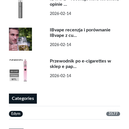
opinie ...
2026-02-14
IBvape recenzja i porównanie
IBvape z cu...
2026-02-14
Przewodnik po e-cigarettes w
sklep e pap...
2026-02-14
Categories
Edym
3577