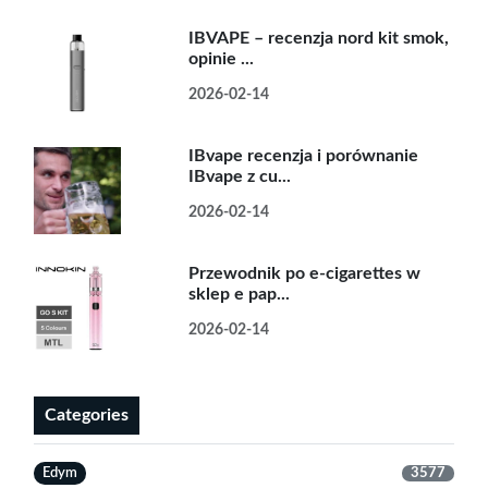
IBVAPE – recenzja nord kit smok,
opinie ...
2026-02-14
IBvape recenzja i porównanie
IBvape z cu...
2026-02-14
Przewodnik po e-cigarettes w
sklep e pap...
2026-02-14
Categories
Edym
3577