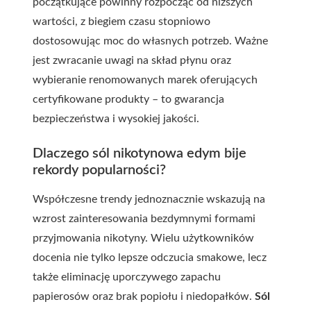
początkujące powinny rozpocząć od niższych
wartości, z biegiem czasu stopniowo
dostosowując moc do własnych potrzeb. Ważne
jest zwracanie uwagi na skład płynu oraz
wybieranie renomowanych marek oferujących
certyfikowane produkty – to gwarancja
bezpieczeństwa i wysokiej jakości.
Dlaczego sól nikotynowa edym bije
rekordy popularności?
Współczesne trendy jednoznacznie wskazują na
wzrost zainteresowania bezdymnymi formami
przyjmowania nikotyny. Wielu użytkowników
docenia nie tylko lepsze odczucia smakowe, lecz
także eliminację uporczywego zapachu
papierosów oraz brak popiołu i niedopałków.
Sól