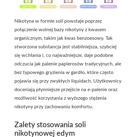
Nikotyna w formie soli powstaje poprzez
połączenie wolnej bazy nikotyny z kwasem
organicznym, takim jak kwas benzoesowy. Tak
stworzona substancja jest stabilniejsza, szybciej
się wchłania i, co najważniejsze, daje podobne
odczucia jak palenie papierosów tradycyjnych, ale
bez typowego gryzienia w gardło, które często
pojawia się przy zwykłych liquidach.
Użytkownicy
doceniają płynniejsze przejście na e-palenie oraz
możliwość korzystania z wyższego stężenia
nikotyny przy zachowaniu komfortu.
Zalety stosowania soli
nikotynowej edym