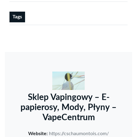
Tags
Sklep Vapingowy – E-
papierosy, Mody, Płyny –
VapeCentrum
Website:
https://cschaumontois.com/