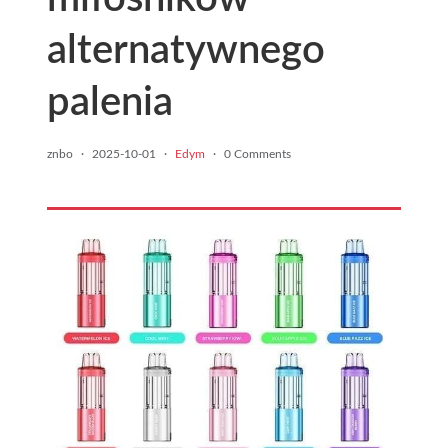
alternatywnego
palenia
znbo
·
2025-10-01
·
Edym
·
0 Comments