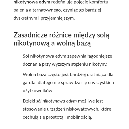
nikotynowa edym
redefiniuje pojęcie komfortu
palenia alternatywnego, czyniąc go bardziej
dyskretnym i przyjemniejszym.
Zasadnicze różnice między solą
nikotynową a wolną bazą
Sól nikotynowa edym zapewnia łagodniejsze
doznania przy wyższym stężeniu nikotyny.
Wolna baza często jest bardziej drażniąca dla
gardła, dlatego nie sprawdza się u wszystkich
użytkowników.
Dzięki
sól nikotynowa edym
możliwe jest
stosowanie urządzeń niskowatowych, które
cechują się prostotą i mobilnością.