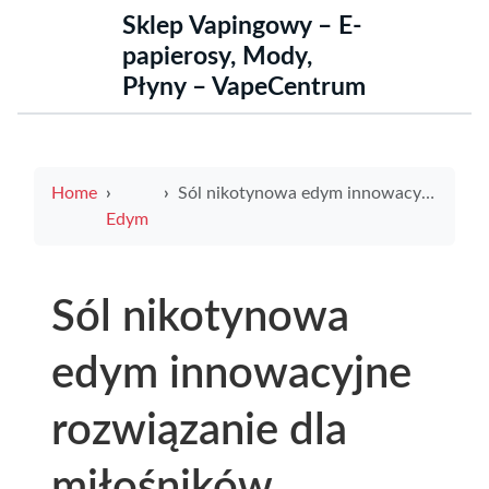
Sklep Vapingowy – E-
papierosy, Mody,
Płyny – VapeCentrum
Home
Sól nikotynowa edym innowacyjne rozwiązanie dla miłośników alternatywnego palenia
Edym
Sól nikotynowa
edym innowacyjne
rozwiązanie dla
miłośników