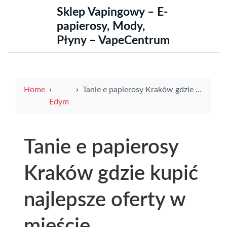
Sklep Vapingowy – E-
papierosy, Mody,
Płyny – VapeCentrum
Home
Tanie e papierosy Kraków gdzie kupić najlepsze oferty w mieście
Edym
Tanie e papierosy
Kraków gdzie kupić
najlepsze oferty w
mieście