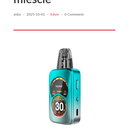
znbo
·
2025-10-01
·
Edym
·
0 Comments