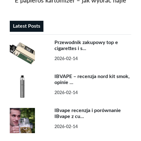
E papieros kartomizer – jak wybrać najlepszy 
Latest Posts
Przewodnik zakupowy top e
cigarettes i s...
2026-02-14
IBVAPE – recenzja nord kit smok,
opinie ...
2026-02-14
IBvape recenzja i porównanie
IBvape z cu...
2026-02-14