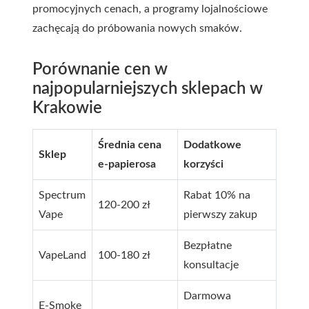
promocyjnych cenach, a programy lojalnościowe
zachęcają do próbowania nowych smaków.
Porównanie cen w
najpopularniejszych sklepach w
Krakowie
Średnia cena
Dodatkowe
Sklep
e-papierosa
korzyści
Spectrum
Rabat 10% na
120-200 zł
Vape
pierwszy zakup
Bezpłatne
VapeLand
100-180 zł
konsultacje
Darmowa
E-Smoke