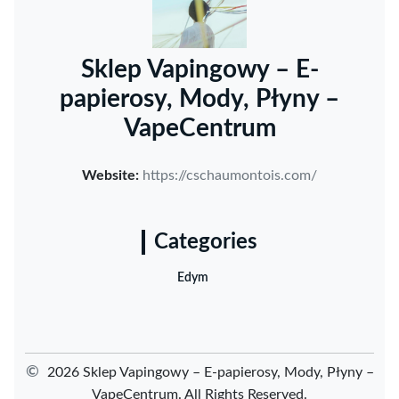
Sklep Vapingowy – E-
papierosy, Mody, Płyny –
VapeCentrum
Website:
https://cschaumontois.com/
Categories
Edym
©
2026 Sklep Vapingowy – E-papierosy, Mody, Płyny –
VapeCentrum. All Rights Reserved.