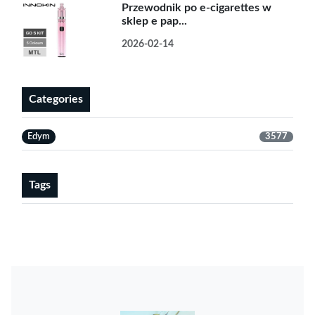
Przewodnik po e-cigarettes w
sklep e pap...
2026-02-14
Categories
Edym
3577
Tags