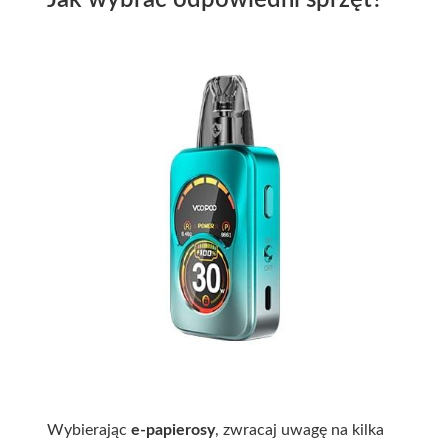
Jak wybrać odpowiedni sprzęt?
Wybierając
e-papierosy
, zwracaj uwagę na kilka