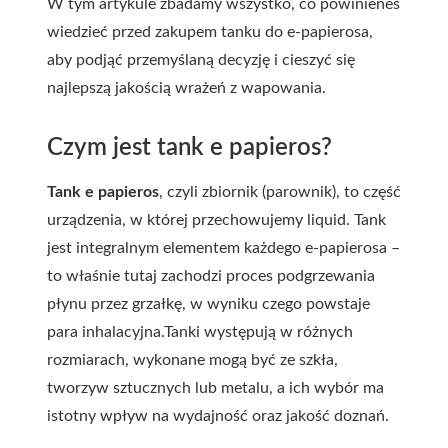
W tym artykule zbadamy wszystko, co powinieneś
wiedzieć przed zakupem tanku do e-papierosa,
aby podjąć przemyślaną decyzję i cieszyć się
najlepszą jakością wrażeń z wapowania.
Czym jest tank e papieros?
Tank e papieros
, czyli zbiornik (parownik), to część
urządzenia, w której przechowujemy liquid. Tank
jest integralnym elementem każdego e-papierosa –
to właśnie tutaj zachodzi proces podgrzewania
płynu przez grzałkę, w wyniku czego powstaje
para inhalacyjna.
Tanki występują w różnych
rozmiarach, wykonane mogą być ze szkła,
tworzyw sztucznych lub metalu, a ich wybór ma
istotny wpływ na wydajność oraz jakość doznań.