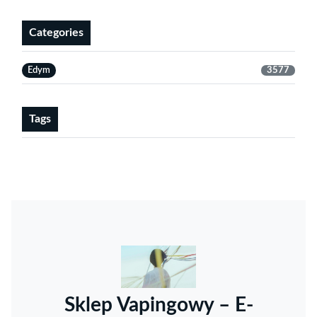
Categories
Edym
3577
Tags
Sklep Vapingowy – E-