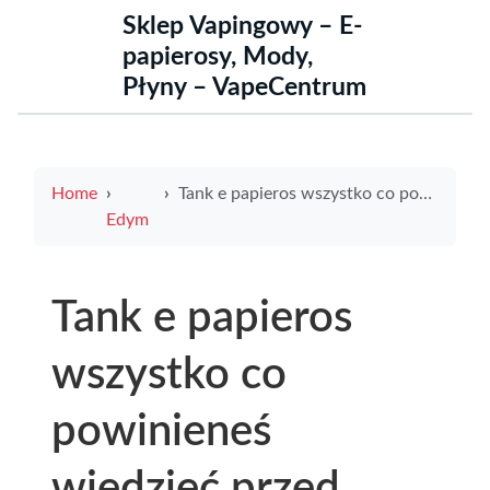
Sklep Vapingowy – E-
papierosy, Mody,
Płyny – VapeCentrum
Home
Tank e papieros wszystko co powinieneś wiedzieć przed zakupem
Edym
Tank e papieros
wszystko co
powinieneś
wiedzieć przed