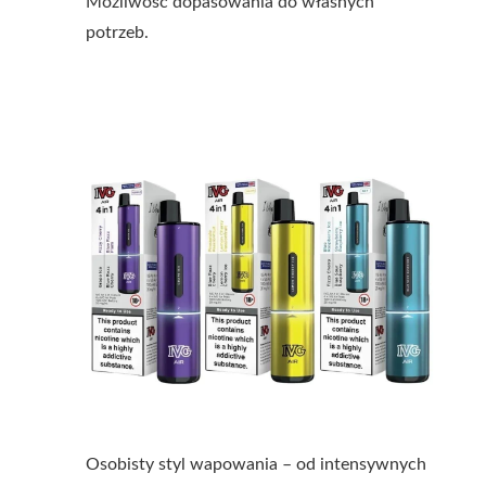
Możliwość dopasowania do własnych
potrzeb.
Osobisty styl wapowania – od intensywnych