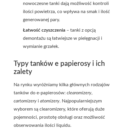
nowoczesne tanki dają możliwość kontroli
ilości powietrza, co wpływa na smak i ilość
generowanej pary.
Łatwość czyszczenia
– tanki z opcją
demontażu są łatwiejsze w pielęgnacji i
wymianie grzałek.
Typy tanków e papierosy i ich
zalety
Na rynku wyróżniamy kilka głównych rodzajów
tanków do e-papierosów:
clearomizery
,
cartomizery
i
atomizery
. Najpopularniejszym
wyborem są clearomizery, które oferują duże
pojemności, prostotę obsługi oraz możliwość
obserwowania ilości liquidu.