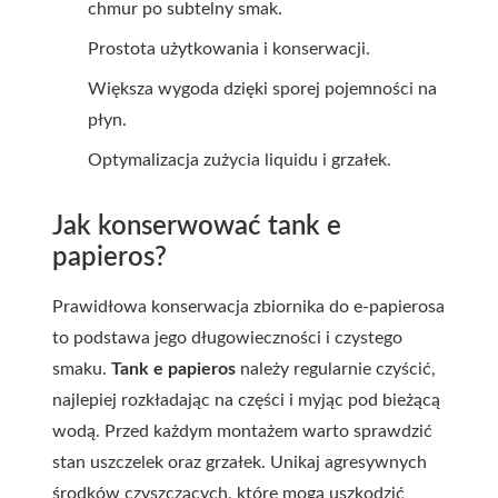
chmur po subtelny smak.
Prostota użytkowania i konserwacji.
Większa wygoda dzięki sporej pojemności na
płyn.
Optymalizacja zużycia liquidu i grzałek.
Jak konserwować tank e
papieros?
Prawidłowa konserwacja zbiornika do e-papierosa
to podstawa jego długowieczności i czystego
smaku.
Tank e papieros
należy regularnie czyścić,
najlepiej rozkładając na części i myjąc pod bieżącą
wodą. Przed każdym montażem warto sprawdzić
stan uszczelek oraz grzałek. Unikaj agresywnych
środków czyszczących, które mogą uszkodzić