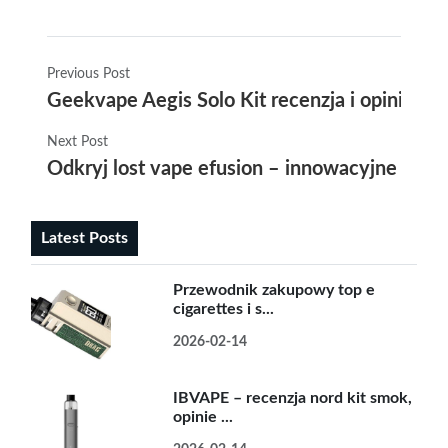
Previous Post
Geekvape Aegis Solo Kit recenzja i opinie u
Next Post
Odkryj lost vape efusion – innowacyjne rozw
Latest Posts
Przewodnik zakupowy top e
cigarettes i s...
2026-02-14
IBVAPE – recenzja nord kit smok,
opinie ...