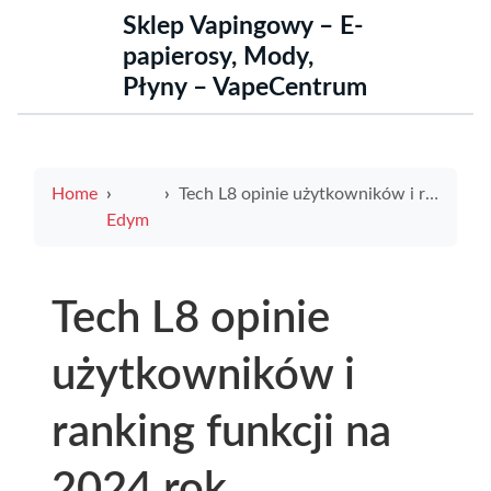
Sklep Vapingowy – E-
papierosy, Mody,
Płyny – VapeCentrum
Home
Tech L8 opinie użytkowników i ranking funkcji na 2024 rok
Edym
Tech L8 opinie
użytkowników i
ranking funkcji na
2024 rok