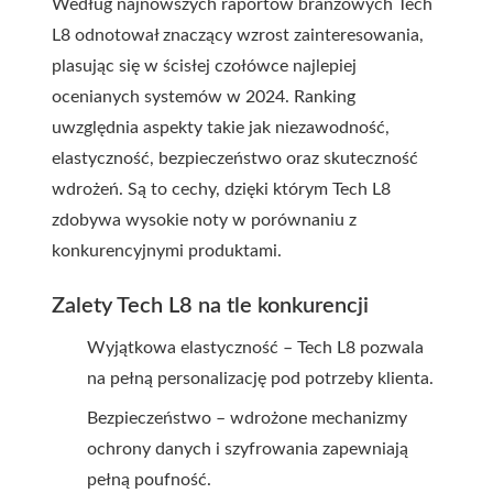
Według najnowszych raportów branżowych Tech
L8 odnotował znaczący wzrost zainteresowania,
plasując się w ścisłej czołówce najlepiej
ocenianych systemów w 2024. Ranking
uwzględnia aspekty takie jak niezawodność,
elastyczność, bezpieczeństwo oraz skuteczność
wdrożeń. Są to cechy, dzięki którym Tech L8
zdobywa wysokie noty w porównaniu z
konkurencyjnymi produktami.
Zalety Tech L8 na tle konkurencji
Wyjątkowa elastyczność – Tech L8 pozwala
na pełną personalizację pod potrzeby klienta.
Bezpieczeństwo – wdrożone mechanizmy
ochrony danych i szyfrowania zapewniają
pełną poufność.