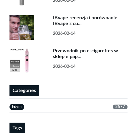
2026-02-14
IBvape recenzja i porównanie
IBvape z cu...
2026-02-14
Przewodnik po e-cigarettes w
sklep e pap...
2026-02-14
Categories
Edym
3577
Tags