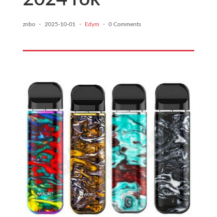
znbo
·
2025-10-01
·
Edym
·
0 Comments