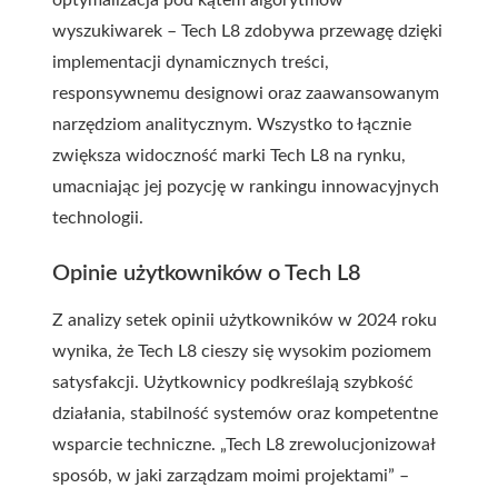
optymalizacja pod kątem algorytmów
wyszukiwarek – Tech L8 zdobywa przewagę dzięki
implementacji dynamicznych treści,
responsywnemu designowi oraz zaawansowanym
narzędziom analitycznym. Wszystko to łącznie
zwiększa widoczność marki Tech L8 na rynku,
umacniając jej pozycję w rankingu innowacyjnych
technologii.
Opinie użytkowników o Tech L8
Z analizy setek opinii użytkowników w 2024 roku
wynika, że Tech L8 cieszy się wysokim poziomem
satysfakcji. Użytkownicy podkreślają szybkość
działania, stabilność systemów oraz kompetentne
wsparcie techniczne. „Tech L8 zrewolucjonizował
sposób, w jaki zarządzam moimi projektami” –