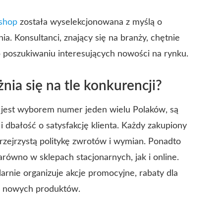
 shop
została wyselekcjonowana z myślą o
ia. Konsultanci, znający się na branży, chętnie
 poszukiwaniu interesujących nowości na rynku.
nia się na tle konkurencji?
jest wyborem numer jeden wielu Polaków, są
 dbałość o satysfakcję klienta. Każdy zakupiony
rzejrzystą politykę zwrotów i wymian. Ponadto
arówno w sklepach stacjonarnych, jak i online.
larnie organizuje akcje promocyjne, rabaty dla
e nowych produktów.