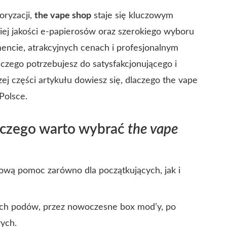
oryzacji,
the vape shop
staje się kluczowym
iej jakości e-papierosów oraz szerokiego wyboru
mencie, atrakcyjnych cenach i profesjonalnym
 czego potrzebujesz do satysfakcjonującego i
j części artykułu dowiesz się, dlaczego the vape
Polsce.
aczego warto wybrać
the vape
hową pomoc zarówno dla początkujących, jak i
ch podów, przez nowoczesne box mod’y, po
wych.