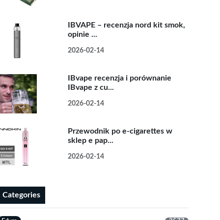
IBVAPE – recenzja nord kit smok,
opinie ...
2026-02-14
IBvape recenzja i porównanie
IBvape z cu...
2026-02-14
Przewodnik po e-cigarettes w
sklep e pap...
2026-02-14
Categories