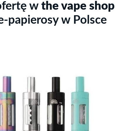
ofertę w
the vape shop
e-papierosy w Polsce