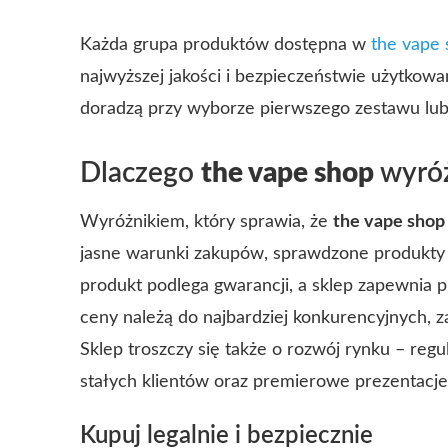
Każda grupa produktów dostępna w
the vape
najwyższej jakości i bezpieczeństwie użytkowan
doradzą przy wyborze pierwszego zestawu lub
Dlaczego
the vape shop
wyróż
Wyróżnikiem, który sprawia, że
the vape shop
jasne warunki zakupów, sprawdzone produkty i
produkt podlega gwarancji, a sklep zapewnia p
ceny należą do najbardziej konkurencyjnych, z
Sklep troszczy się także o rozwój rynku – regu
stałych klientów oraz premierowe prezentacj
Kupuj legalnie i bezpiecznie