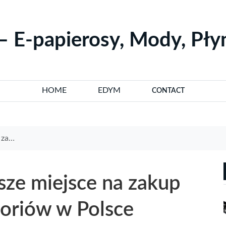
– E-papierosy, Mody, Pł
HOME
EDYM
CONTACT
olsce
sze miejsce na zakup
soriów w Polsce