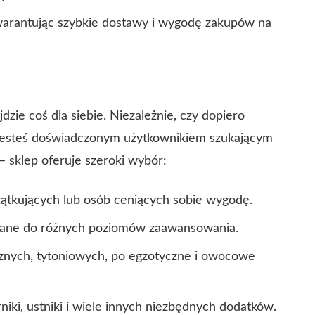
gwarantując szybkie dostawy i wygodę zakupów na
dzie coś dla siebie. Niezależnie, czy dopiero
 jesteś doświadczonym użytkownikiem szukającym
 sklep oferuje szeroki wybór:
zątkujących lub osób ceniących sobie wygodę.
owane do różnych poziomów zaawansowania.
cznych, tytoniowych, po egzotyczne i owocowe
orniki, ustniki i wiele innych niezbędnych dodatków.