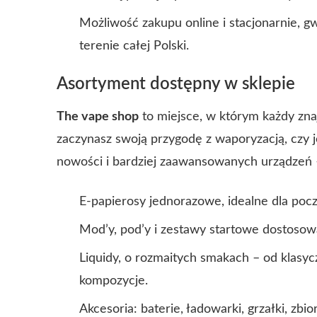
Możliwość zakupu online i stacjonarnie, 
terenie całej Polski.
Asortyment dostępny w sklepie
The vape shop
to miejsce, w którym każdy znaj
zaczynasz swoją przygodę z waporyzacją, czy
nowości i bardziej zaawansowanych urządzeń –
E-papierosy jednorazowe, idealne dla poc
Mod’y, pod’y i zestawy startowe dostos
Liquidy, o rozmaitych smakach – od klasy
kompozycje.
Akcesoria: baterie, ładowarki, grzałki, zbi