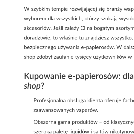
W szybkim tempie rozwijającej się branży wap
wyborem dla wszystkich, którzy szukają wysok
akcesoriów. Jeśli zależy Ci na bogatym asorty
doradztwie, to właśnie tu znajdziesz wszystko,
bezpiecznego używania e-papierosów. W dalsze
shop zdobył zaufanie tysięcy użytkowników w 
Kupowanie e-papierosów: dl
shop
?
Profesjonalna obsługa klienta oferuje fac
zaawansowanych vaperów.
Obszerna gama produktów – od klasyczny
szeroką paletę liquidów i saltów nikotyno