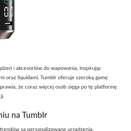
ądzeń i akcesoriów do wapowania, inspirując
i oraz liquidami. Tumblr oferuje szeroką gamę
sprawia, że coraz więcej osób sięga po tę platformę
i.
iu na Tumblr
trendów są personalizowane urządzenia.