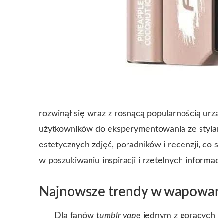
rozwinął się wraz z rosnącą popularnością urz
użytkowników do eksperymentowania ze stylam
estetycznych zdjęć, poradników i recenzji, co 
w poszukiwaniu inspiracji i rzetelnych informacj
Najnowsze trendy w wapowan
Dla fanów
tumblr vape
jednym z gorących 