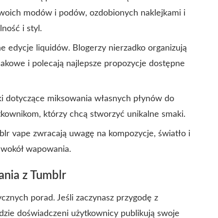
 swoich modów i podów, ozdobionych naklejkami i
ność i styl.
e edycje liquidów. Blogerzy nierzadko organizują
akowe i polecają najlepsze propozycje dostępne
niki dotyczące miksowania własnych płynów do
kownikom, którzy chcą stworzyć unikalne smaki.
blr vape zwracają uwagę na kompozycje, światło i
ą wokół wapowania.
nia z Tumblr
cznych porad. Jeśli zaczynasz przygodę z
gdzie doświadczeni użytkownicy publikują swoje