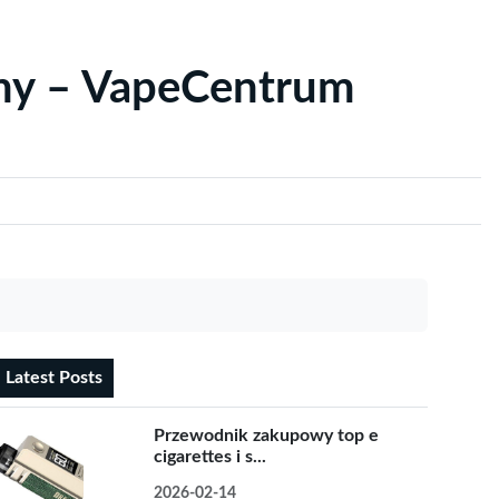
yny – VapeCentrum
Latest Posts
Przewodnik zakupowy top e
cigarettes i s...
2026-02-14