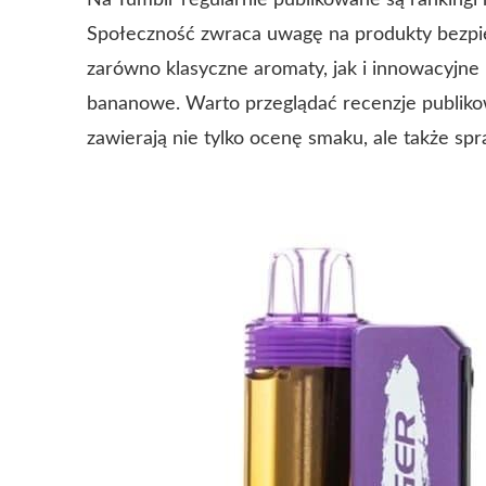
Na Tumblr regularnie publikowane są ranking
Społeczność zwraca uwagę na produkty bezpiec
zarówno klasyczne aromaty, jak i innowacyjne
bananowe. Warto przeglądać recenzje publik
zawierają nie tylko ocenę smaku, ale także s