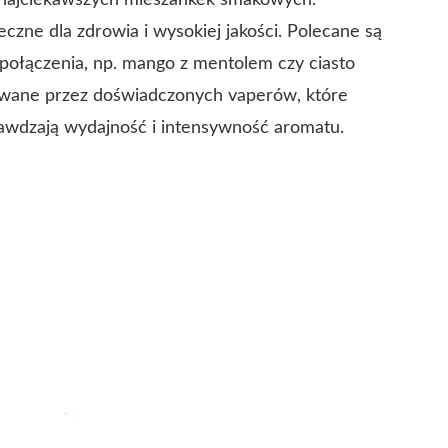
i najciekawszych mieszankek smakowych.
zne dla zdrowia i wysokiej jakości. Polecane są
 połączenia, np. mango z mentolem czy ciasto
owane przez doświadczonych vaperów, które
prawdzają wydajność i intensywność aromatu.