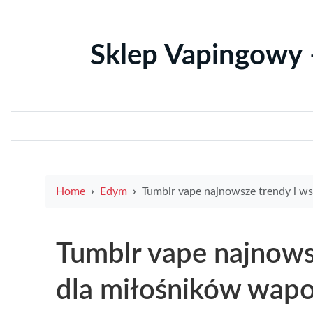
Sklep Vapingowy 
Home
Edym
Tumblr vape najnowsze trendy i wskazówki dla miłośników wapow
Tumblr vape najnows
dla miłośników wap