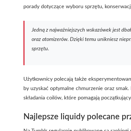
porady dotyczące wyboru sprzętu, konserwacji
Jedną z najważniejszych wskazówek jest dbał
oraz atomizerów. Dzięki temu unikniesz nie
sprzętu.
Użytkownicy polecają także eksperymentowani
by uzyskać optymalne chmurzenie oraz smak. N
składania coilów, które pomagają początkujący
Najlepsze liquidy polecane p