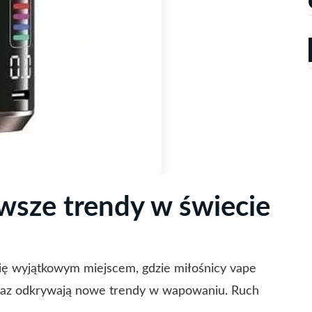
wsze trendy w świecie
się wyjątkowym miejscem, gdzie miłośnicy vape
 oraz odkrywają nowe trendy w wapowaniu. Ruch