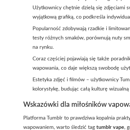
Użytkownicy chętnie dzielą się zdjęciami
wyjątkową grafiką, co podkreśla indywidual
Popularność zdobywają rzadkie i limitowan
testy różnych smaków, porównują nuty sm
na rynku.
Coraz częściej pojawiają się także porad
wapowania, co daje większą swobodę użyt
Estetyka zdjęć i filmów – użytkownicy Tum
kolorystykę, budując całą kulturę wizualn
Wskazówki dla miłośników vapowa
Platforma Tumblr to prawdziwa kopalnia prakty
wapowaniem, warto śledzić tag
tumblr vape
, 