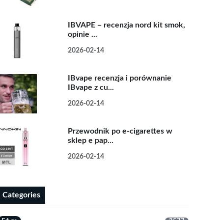
IBVAPE – recenzja nord kit smok,
opinie ...
2026-02-14
IBvape recenzja i porównanie
IBvape z cu...
2026-02-14
Przewodnik po e-cigarettes w
sklep e pap...
2026-02-14
Categories