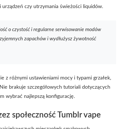
 urządzeń czy utrzymania świeżości liquidów.
ość o czystość i regularne serwisowanie modów
przyjemnych zapachów i wydłużysz żywotność
e z różnymi ustawieniami mocy i typami grzałek,
ie brakuje szczegółowych tutoriali dotyczących
m wybrać najlepszą konfigurację.
rzez społeczność Tumblr vape