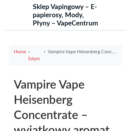
Sklep Vapingowy – E-
papierosy, Mody,
Płyny – VapeCentrum
Home
Vampire Vape Heisenberg Concentrate – wyjątkowy aromat dla miłośników intensywnych smaków
Edym
Vampire Vape
Heisenberg
Concentrate –
wyjątkowy aromat