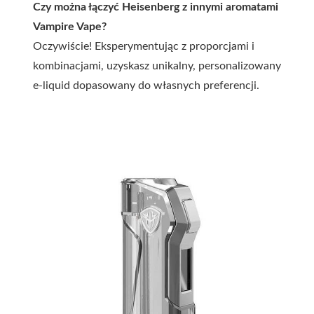
Czy można łączyć Heisenberg z innymi aromatami
Vampire Vape?
Oczywiście! Eksperymentując z proporcjami i
kombinacjami, uzyskasz unikalny, personalizowany
e-liquid dopasowany do własnych preferencji.