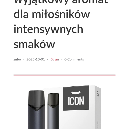
dla miłośników
intensywnych
smaków
znbo
·
2025-10-01
·
Edym
·
0 Comments