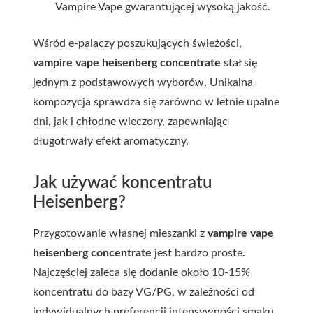
Vampire Vape gwarantującej wysoką jakość.
Wśród e-palaczy poszukujących świeżości,
vampire vape heisenberg concentrate
stał się
jednym z podstawowych wyborów. Unikalna
kompozycja sprawdza się zarówno w letnie upalne
dni, jak i chłodne wieczory, zapewniając
długotrwały efekt aromatyczny.
Jak używać koncentratu
Heisenberg?
Przygotowanie własnej mieszanki z
vampire vape
heisenberg concentrate
jest bardzo proste.
Najczęściej zaleca się dodanie około 10-15%
koncentratu do bazy VG/PG, w zależności od
indywidualnych preferencji intensywności smaku.