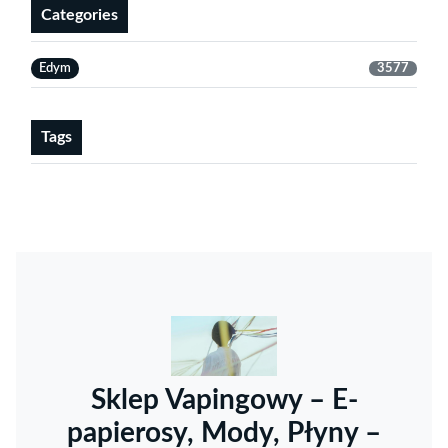
Categories
Edym
3577
Tags
Sklep Vapingowy – E-
papierosy, Mody, Płyny –