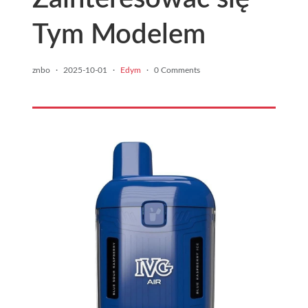
Tym Modelem
znbo
·
2025-10-01
·
Edym
·
0 Comments