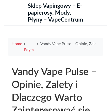
Sklep Vapingowy – E-
papierosy, Mody,
Płyny – VapeCentrum
Home
Vandy Vape Pulse – Opinie, Zalety i Dlaczego Warto Zainteresować się Tym Modelem
Edym
Vandy Vape Pulse –
Opinie, Zalety i
Dlaczego Warto
Zainteresować się