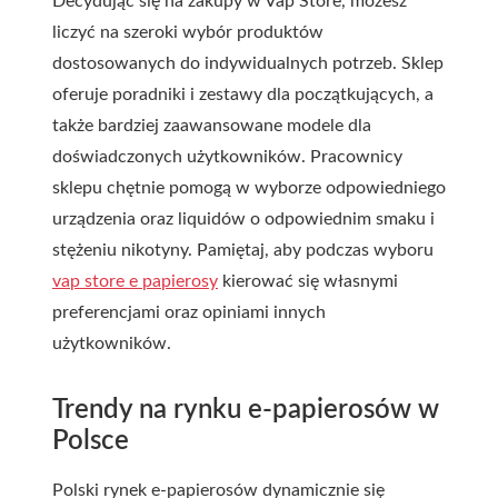
Decydując się na zakupy w Vap Store, możesz
liczyć na szeroki wybór produktów
dostosowanych do indywidualnych potrzeb. Sklep
oferuje poradniki i zestawy dla początkujących, a
także bardziej zaawansowane modele dla
doświadczonych użytkowników. Pracownicy
sklepu chętnie pomogą w wyborze odpowiedniego
urządzenia oraz liquidów o odpowiednim smaku i
stężeniu nikotyny. Pamiętaj, aby podczas wyboru
vap store e papierosy
kierować się własnymi
preferencjami oraz opiniami innych
użytkowników.
Trendy na rynku e-papierosów w
Polsce
Polski rynek e-papierosów dynamicznie się