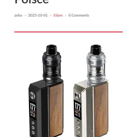
znbo
·
2025-10-01
·
Edym
·
0 Comments