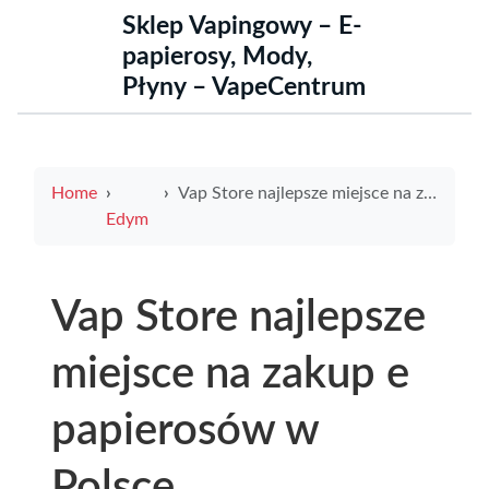
Sklep Vapingowy – E-
papierosy, Mody,
Płyny – VapeCentrum
Home
Vap Store najlepsze miejsce na zakup e papierosów w Polsce
Edym
Vap Store najlepsze
miejsce na zakup e
papierosów w
Polsce