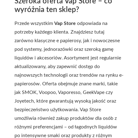
Szeroka oferta Vap Store – co
wyróżnia ten sklep?
Przede wszystkim
Vap Store
odpowiada na
potrzeby każdego klienta. Znajdziesz tutaj
zarówno klasyczne e papierosy, jak i nowoczesne
pod systemy, jednorazówki oraz szeroką gamę
liquidów i akcesoriów. Asortyment jest regularnie
aktualizowany, aby zapewnić dostęp do
najnowszych technologii oraz trendów na rynku e-
papierosów. Oferta obejmuje znane marki, takie
jak SMOK, Voopoo, Vaporesso, GeekVape czy
Joyetech, które gwarantują wysoką jakość oraz
bezpieczeństwo użytkowania.
Vap Store
umożliwia również zakup produktów dla osób z
różnymi preferencjami – od łagodnych liquidów
po intensywne smaki oraz produkty z różnym