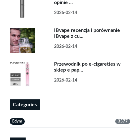
opinie ...
2026-02-14
IBvape recenzja i porównanie
IBvape z cu...
2026-02-14
Przewodnik po e-cigarettes w
sklep e pap...
2026-02-14
Categories
Edym
3577