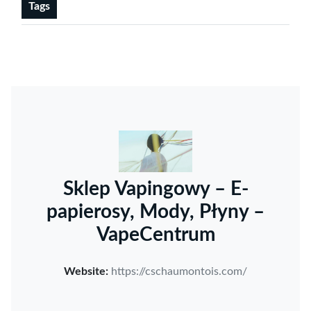
Tags
Sklep Vapingowy – E-
papierosy, Mody, Płyny –
VapeCentrum
Website:
https://cschaumontois.com/