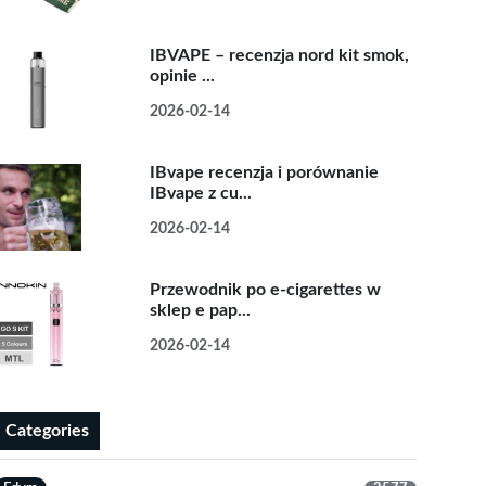
IBVAPE – recenzja nord kit smok,
opinie ...
2026-02-14
IBvape recenzja i porównanie
IBvape z cu...
2026-02-14
Przewodnik po e-cigarettes w
sklep e pap...
2026-02-14
Categories