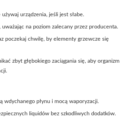
żywaj urządzenia, jeśli jest słabe.
a, uważając na poziom zalecany przez producenta.
z poczekaj chwilę, by elementy grzewcze się
ikać zbyt głębokiego zaciągania się, aby organizm
ji.
cią wdychanego płynu i mocą waporyzacji.
ezpiecznych liquidów bez szkodliwych dodatków.