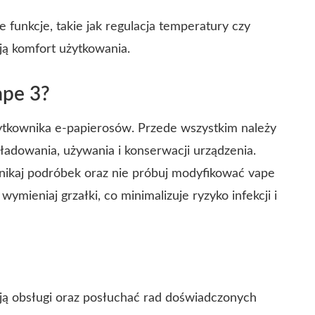
funkcje, takie jak regulacja temperatury czy
ją komfort użytkowania.
ape 3?
ytkownika e-papierosów. Przede wszystkim należy
ładowania, używania i konserwacji urządzenia.
nikaj podróbek oraz nie próbuj modyfikować vape
wymieniaj grzałki, co minimalizuje ryzyko infekcji i
cją obsługi oraz posłuchać rad doświadczonych