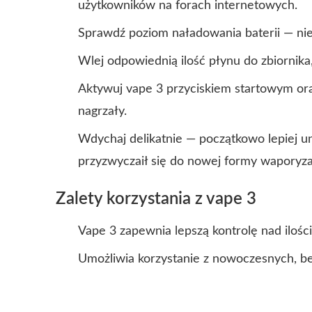
użytkowników na forach internetowych.
Sprawdź poziom naładowania baterii — nie u
Wlej odpowiednią ilość płynu do zbiornik
Aktywuj vape 3 przyciskiem startowym ora
nagrzały.
Wdychaj delikatnie — początkowo lepiej un
przyzwyczaił się do nowej formy waporyzac
Zalety korzystania z vape 3
Vape 3 zapewnia lepszą kontrolę nad iloś
Umożliwia korzystanie z nowoczesnych, b