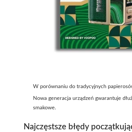
W porównaniu do tradycyjnych papierosów,
Nowa generacja urządzeń gwarantuje dłużs
smakowe.
Najczęstsze błędy początkują