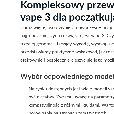
Kompleksowy przewo
vape 3 dla początku
Coraz więcej osób wybiera nowoczesne urządz
najpopularniejszych rozwiązań jest vape 3. C
trzeciej generacji, łączący wygodę, wysoką ja
przedstawiamy praktyczne wskazówki, jak rozp
efektywnie i bezpiecznie cieszyć się jego możl
Wybór odpowiedniego model
Na rynku dostępnych jest wiele modeli v
być niełatwy. Zwracaj uwagę na parametry 
kompatybilność z różnymi liquidami. Wart
porównania na stronach tematycznych.