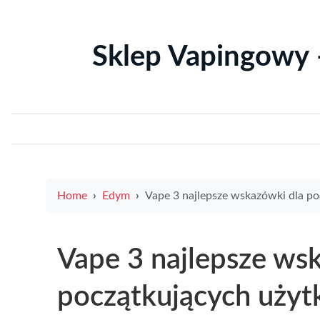
Sklep Vapingowy 
Home
Edym
Vape 3 najlepsze wskazówki dla początkujących użytkow
Vape 3 najlepsze ws
początkujących uży