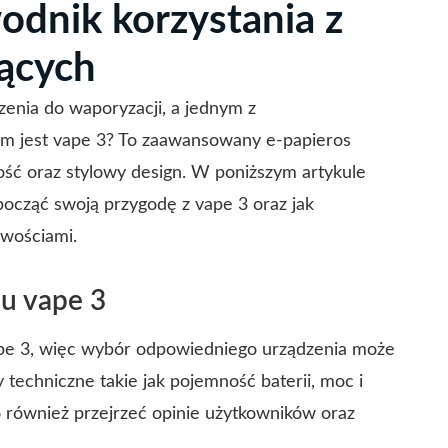
dnik korzystania z
jących
enia do waporyzacji, a jednym z
zym jest vape 3? To zaawansowany e-papieros
kość oraz stylowy design. W poniższym artykule
ocząć swoją przygodę z vape 3 oraz jak
iwościami.
u vape 3
ape 3, więc wybór odpowiedniego urządzenia może
techniczne takie jak pojemność baterii, moc i
o również przejrzeć opinie użytkowników oraz