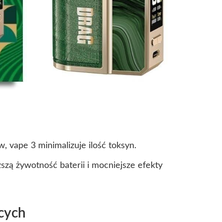
 vape 3 minimalizuje ilość toksyn.
zą żywotność baterii i mocniejsze efekty
cych