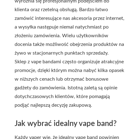
wyróżnia się profesjonalnym podejściem do
klienta oraz rzetelną obsługą. Bardzo łatwo
zamówić interesujące nas akcesoria przez internet,
a wysyłka następuje niemal natychmiast po
złożeniu zamówienia. Wielu użytkowników
docenia także możliwość obejrzenia produktów na
żywo w stacjonarnych punktach sprzedaży.
Sklep z vape bandami często organizuje atrakcyjne
promocje, dzięki którym można nabyć kilka opasek
w niższych cenach lub otrzymać bonusowe
gadżety do zamówienia. Istotną zaletą są opinie
dotychczasowych klientów, które pomagają
podjąć najlepszą decyzję zakupową.
Jak wybrać idealny vape band?
Każdy vaper wie, że idealny vape band powinien