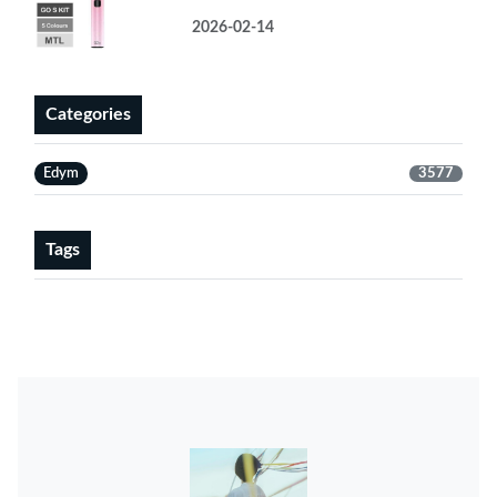
2026-02-14
Categories
Edym
3577
Tags