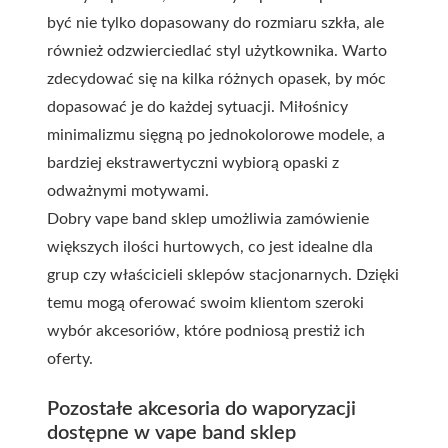
być nie tylko dopasowany do rozmiaru szkła, ale
również odzwierciedlać styl użytkownika. Warto
zdecydować się na kilka różnych opasek, by móc
dopasować je do każdej sytuacji. Miłośnicy
minimalizmu sięgną po jednokolorowe modele, a
bardziej ekstrawertyczni wybiorą opaski z
odważnymi motywami.
Dobry vape band sklep umożliwia zamówienie
większych ilości hurtowych, co jest idealne dla
grup czy właścicieli sklepów stacjonarnych. Dzięki
temu mogą oferować swoim klientom szeroki
wybór akcesoriów, które podniosą prestiż ich
oferty.
Pozostałe akcesoria do waporyzacji
dostępne w vape band sklep