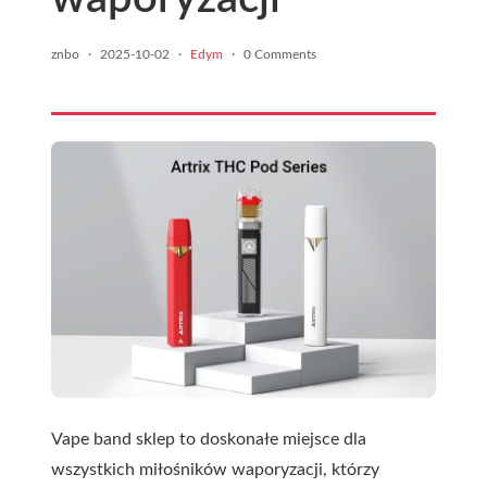
znbo
·
2025-10-02
·
Edym
·
0 Comments
Vape band sklep to doskonałe miejsce dla
wszystkich miłośników waporyzacji, którzy