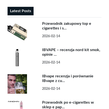
Latest Posts
Przewodnik zakupowy top e
cigarettes i s...
2026-02-14
IBVAPE – recenzja nord kit smok,
opinie ...
2026-02-14
IBvape recenzja i porównanie
IBvape z cu...
2026-02-14
Przewodnik po e-cigarettes w
sklep e pap...