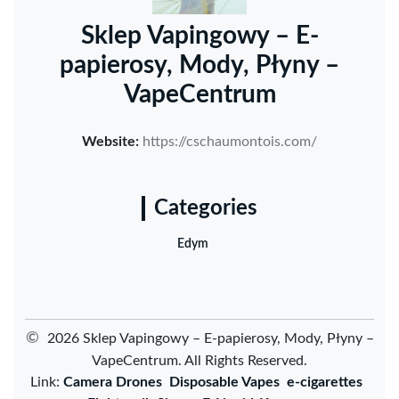
Sklep Vapingowy – E-
papierosy, Mody, Płyny –
VapeCentrum
Website:
https://cschaumontois.com/
Categories
Edym
©
2026 Sklep Vapingowy – E-papierosy, Mody, Płyny –
VapeCentrum. All Rights Reserved.
Link:
Camera Drones
Disposable Vapes
e-cigarettes