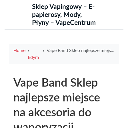
Sklep Vapingowy – E-
papierosy, Mody,
Płyny – VapeCentrum
Home
Vape Band Sklep najlepsze miejsce na akcesoria do waporyzacji
Edym
Vape Band Sklep
najlepsze miejsce
na akcesoria do
waporyzacji