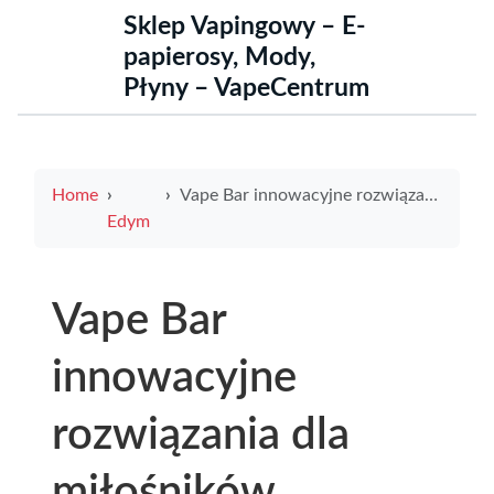
Sklep Vapingowy – E-
papierosy, Mody,
Płyny – VapeCentrum
Home
Vape Bar innowacyjne rozwiązania dla miłośników waporyzacji w Polsce
Edym
Vape Bar
innowacyjne
rozwiązania dla
miłośników