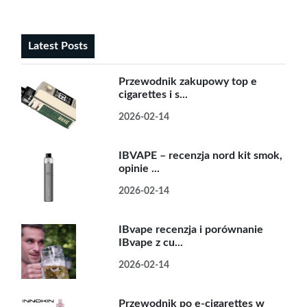
Latest Posts
Przewodnik zakupowy top e
cigarettes i s...
2026-02-14
IBVAPE – recenzja nord kit smok,
opinie ...
2026-02-14
IBvape recenzja i porównanie
IBvape z cu...
2026-02-14
Przewodnik po e-cigarettes w