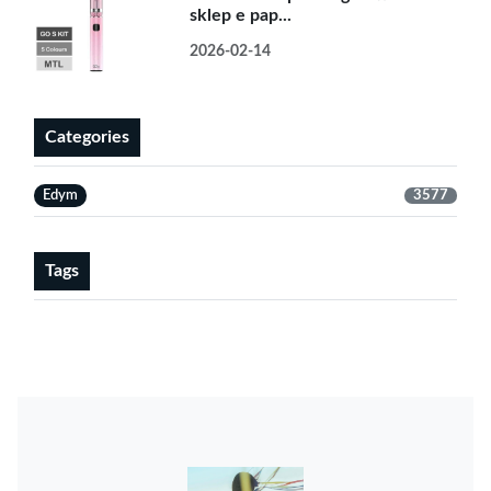
sklep e pap...
2026-02-14
Categories
Edym
3577
Tags