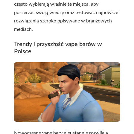
często wybierają właśnie te miejsca, aby
poszerzać swoją wiedzę oraz testować najnowsze
rozwiązania szeroko opisywane w branżowych
mediach.
Trendy i przyszłość vape barów w
Polsce
Nowoczesne vape bary nieustannie rozwijają