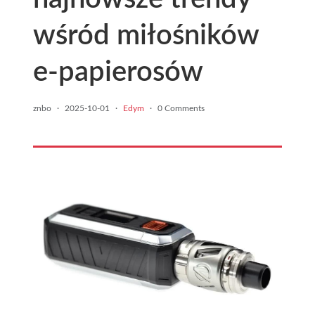
wśród miłośników
e-papierosów
znbo
·
2025-10-01
·
Edym
·
0 Comments