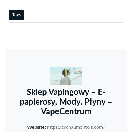
Tags
Sklep Vapingowy – E-
papierosy, Mody, Płyny –
VapeCentrum
Website:
https://cschaumontois.com/