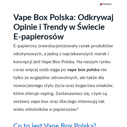
Vape Box Polska: Odkrywaj
Opinie i Trendy w Świecie
E-papierosów
E-papierosy zrewolucjonizowały rynek produktów
nikotynowych, a jedną z najciekawszych marek i
koncepcji jest Vape Box Polska. Na naszym rynku
coraz więcej osób sięga po
vape box polska
nie
tylko ze względów zdrowotnych, ale także dla
nowoczesnego stylu życia oraz bogactwa smaków,
które oferuje vaping. Zastanawiasz się, czym są
zestawy vape box oraz dlaczego interesują tak
wielu miłośników e-papierosów?
Co to jest Vape Box Polska?