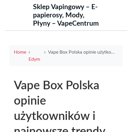
Sklep Vapingowy – E-
papierosy, Mody,
Płyny – VapeCentrum
Home
Vape Box Polska opinie użytkowników i najnowsze trendy wśród miłośników e-papierosów
Edym
Vape Box Polska
opinie
użytkowników i
najnowsze trendy