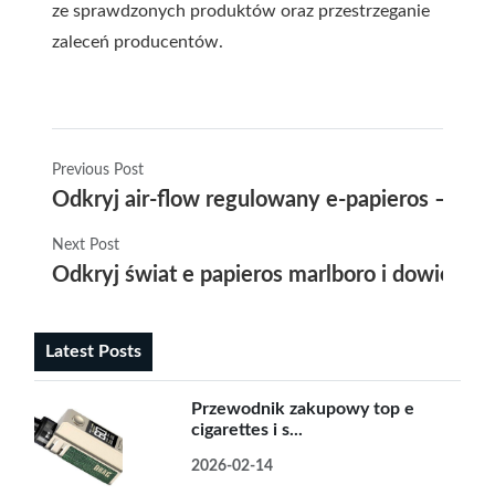
ze sprawdzonych produktów oraz przestrzeganie
zaleceń producentów.
Previous Post
Odkryj air-flow regulowany e-papieros – jak
Next Post
Odkryj świat e papieros marlboro i dowiedz s
Latest Posts
Przewodnik zakupowy top e
cigarettes i s...
2026-02-14