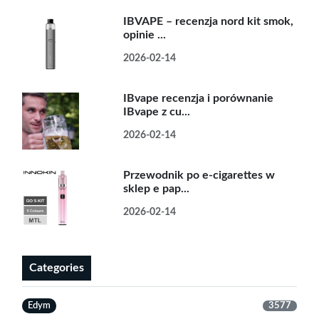
IBVAPE – recenzja nord kit smok,
opinie ...
2026-02-14
IBvape recenzja i porównanie
IBvape z cu...
2026-02-14
Przewodnik po e-cigarettes w
sklep e pap...
2026-02-14
Categories
Edym
3577