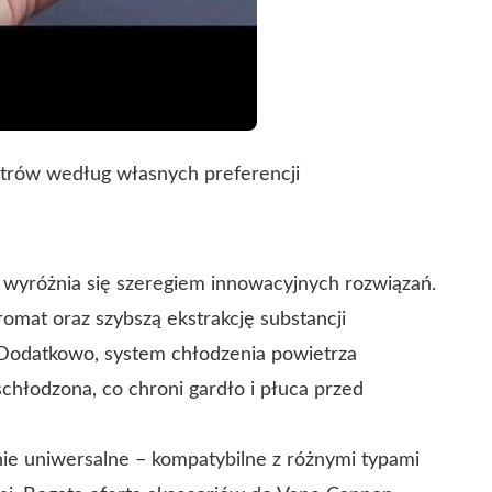
etrów według własnych preferencji
wyróżnia się szeregiem innowacyjnych rozwiązań.
omat oraz szybszą ekstrakcję substancji
. Dodatkowo, system chłodzenia powietrza
chłodzona, co chroni gardło i płuca przed
ie uniwersalne – kompatybilne z różnymi typami