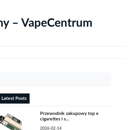
yny – VapeCentrum
Latest Posts
Przewodnik zakupowy top e
cigarettes i s...
2026-02-14