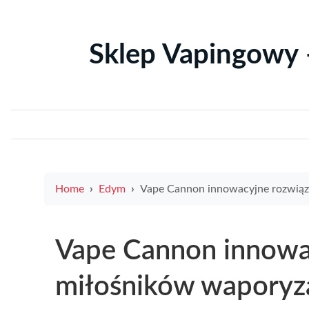
Sklep Vapingowy 
Home
Edym
Vape Cannon innowacyjne rozwiązanie dla miłośników wapory
Vape Cannon innowac
miłośników waporyza