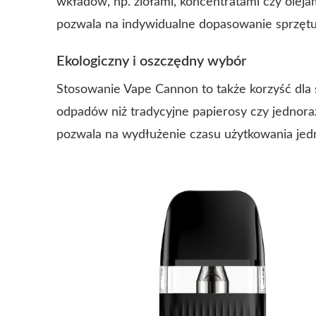
wkładów, np. ziołami, koncentratami czy olej
pozwala na indywidualne dopasowanie sprzętu
Ekologiczny i oszczędny wybór
Stosowanie Vape Cannon to także korzyść dla 
odpadów niż tradycyjne papierosy czy jednor
pozwala na wydłużenie czasu użytkowania jedn