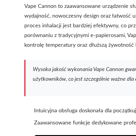
Vape Cannon to zaawansowane urządzenie służ
wydajność, nowoczesny design oraz łatwość uż
proces inhalacji jest bardziej efektywny, co 
porównaniu z tradycyjnymi e-papierosami, Va
kontrolę temperatury oraz dłuższą żywotność b
Wysoka jakość wykonania Vape Cannon gwara
użytkowników, co jest szczególnie ważne dla 
Intuicyjna obsługa doskonała dla początk
Zaawansowane funkcje dedykowane profe