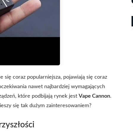
e się coraz popularniejsza, pojawiają się coraz
 oczekiwania nawet najbardziej wymagających
ądzeń, które podbijają rynek jest
Vape Cannon
.
ieszy się tak dużym zainteresowaniem?
zyszłości