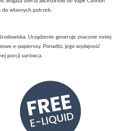
ami. Bogata oferta akcesoriów do Vape Cannon
 do własnych potrzeb.
środowiska. Urządzenie generuje znacznie mniej
azowe e-papierosy. Ponadto, jego wydajność
ej porcji surowca.