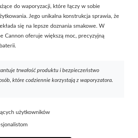
ące do waporyzacji, które łączy w sobie
ytkowania. Jego unikalna konstrukcja sprawia, że
przekłada się na lepsze doznania smakowe. W
pe Cannon oferuje większą moc, precyzyjną
aterii.
ntuje trwałość produktu i bezpieczeństwo
osób, które codziennie korzystają z waporyzatora.
ujących użytkowników
sjonalistom