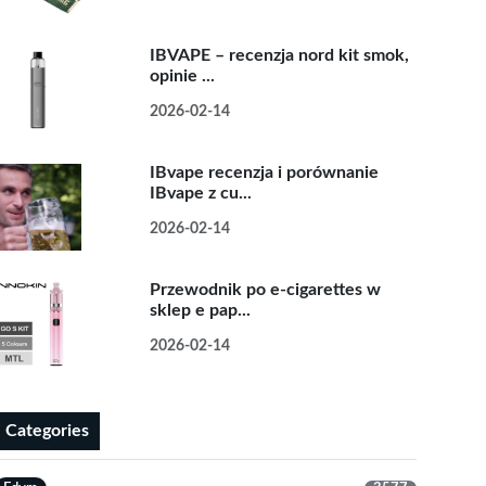
IBVAPE – recenzja nord kit smok,
opinie ...
2026-02-14
IBvape recenzja i porównanie
IBvape z cu...
2026-02-14
Przewodnik po e-cigarettes w
sklep e pap...
2026-02-14
Categories