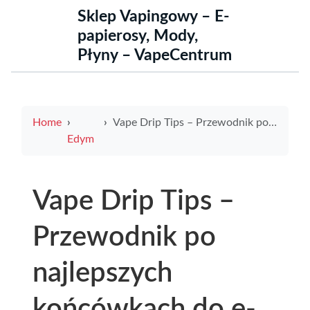
Sklep Vapingowy – E-
papierosy, Mody,
Płyny – VapeCentrum
Home
Vape Drip Tips – Przewodnik po najlepszych końcówkach do e-papierosów
Edym
Vape Drip Tips –
Przewodnik po
najlepszych
końcówkach do e-