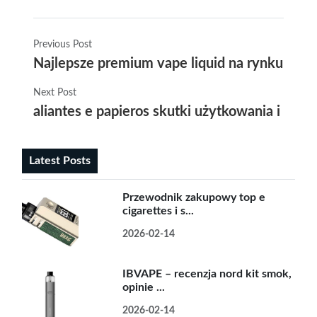
Previous Post
Najlepsze premium vape liquid na rynku – wyb
Next Post
aliantes e papieros skutki użytkowania i po
Latest Posts
Przewodnik zakupowy top e
cigarettes i s...
2026-02-14
IBVAPE – recenzja nord kit smok,
opinie ...
2026-02-14