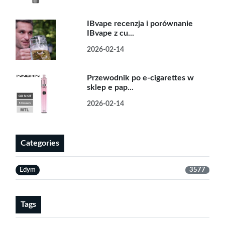
IBvape recenzja i porównanie
IBvape z cu...
2026-02-14
Przewodnik po e-cigarettes w
sklep e pap...
2026-02-14
Categories
Edym
3577
Tags