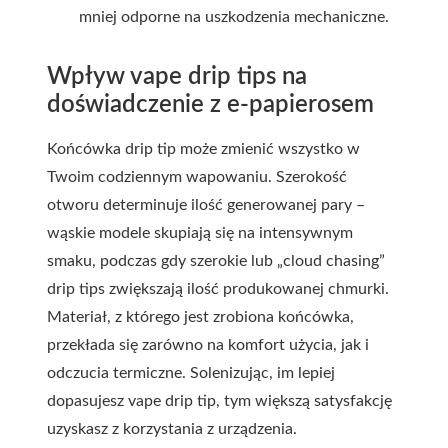
mniej odporne na uszkodzenia mechaniczne.
Wpływ vape drip tips na
doświadczenie z e-papierosem
Końcówka drip tip może zmienić wszystko w
Twoim codziennym wapowaniu. Szerokość
otworu determinuje ilość generowanej pary –
wąskie modele skupiają się na intensywnym
smaku, podczas gdy szerokie lub „cloud chasing”
drip tips zwiększają ilość produkowanej chmurki.
Materiał, z którego jest zrobiona końcówka,
przekłada się zarówno na komfort użycia, jak i
odczucia termiczne. Solenizując, im lepiej
dopasujesz vape drip tip, tym większą satysfakcję
uzyskasz z korzystania z urządzenia.