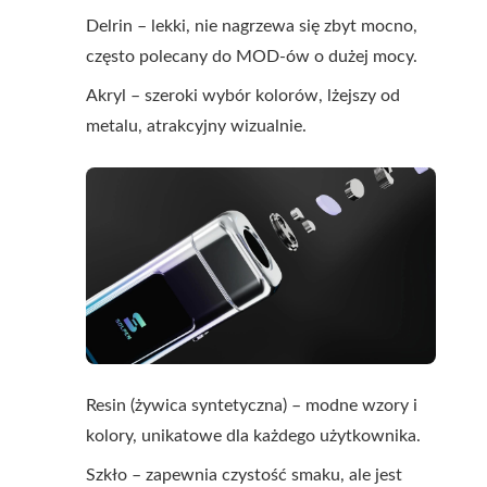
Delrin – lekki, nie nagrzewa się zbyt mocno,
często polecany do MOD-ów o dużej mocy.
Akryl – szeroki wybór kolorów, lżejszy od
metalu, atrakcyjny wizualnie.
Resin (żywica syntetyczna) – modne wzory i
kolory, unikatowe dla każdego użytkownika.
Szkło – zapewnia czystość smaku, ale jest