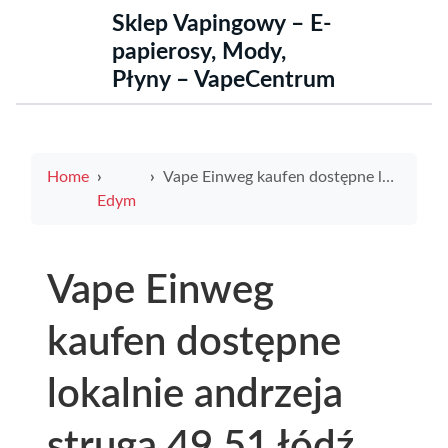
Sklep Vapingowy – E-
papierosy, Mody,
Płyny – VapeCentrum
Home
Vape Einweg kaufen dostępne lokalnie andrzeja struga 49 51 łódź porównanie cen i promocje
Edym
Vape Einweg
kaufen dostępne
lokalnie andrzeja
struga 49 51 łódź