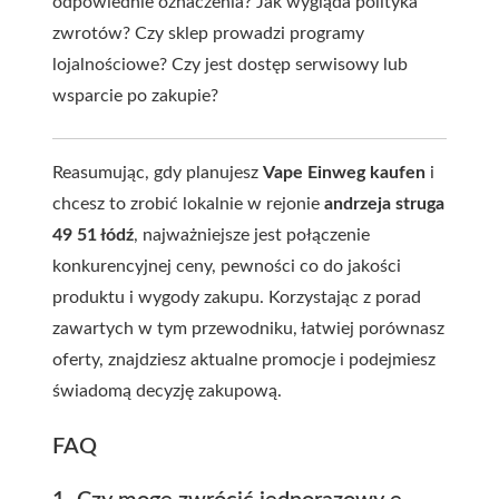
odpowiednie oznaczenia? Jak wygląda polityka
zwrotów? Czy sklep prowadzi programy
lojalnościowe? Czy jest dostęp serwisowy lub
wsparcie po zakupie?
Reasumując, gdy planujesz
Vape Einweg kaufen
i
chcesz to zrobić lokalnie w rejonie
andrzeja struga
49 51 łódź
, najważniejsze jest połączenie
konkurencyjnej ceny, pewności co do jakości
produktu i wygody zakupu. Korzystając z porad
zawartych w tym przewodniku, łatwiej porównasz
oferty, znajdziesz aktualne promocje i podejmiesz
świadomą decyzję zakupową.
FAQ