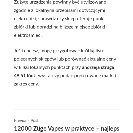
Zużyte urządzenia powinny być utylizowane
zgodnie z lokalnymi przepisami dotyczącymi
elektroniki; sprawdź czy sklep oferuje punkt
zbiórki lub doradzi najbliższe miejsce zbiórki
elektrośmieci.
Jeśli chcesz, mogę przygotować krótką listę
polecanych sklepów lub porównać aktualne ceny
w kilku lokalnych punktach przy
andrzeja struga
49 51 łódź
, wystarczy podać preferowane marki i
zakres ceny.
Previous Post
12000 Züge Vapes w praktyce – najlepsze ofe