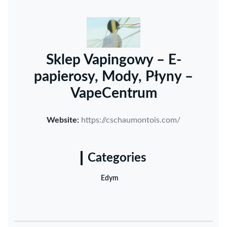
Sklep Vapingowy – E-
papierosy, Mody, Płyny –
VapeCentrum
Website:
https://cschaumontois.com/
Categories
Edym