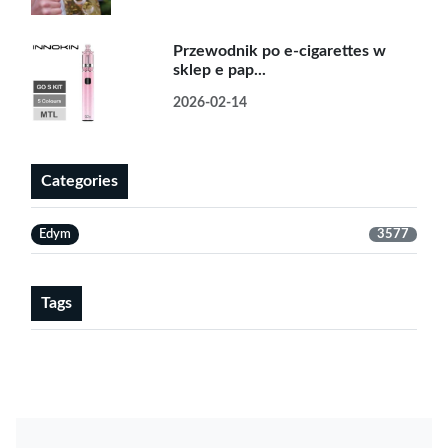
Przewodnik po e-cigarettes w
sklep e pap...
2026-02-14
Categories
Edym
3577
Tags