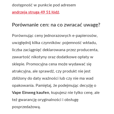
dostępność w punkcie pod adresem
andrzeja struga 49 51 łódź
.
Porównanie cen: na co zwracać uwagę?
Porównując ceny jednorazowych e-papierosów,
uwzględnij kilka czynników: pojemność wkładu,
liczba zaciągnięć deklarowana przez producenta,
zawartość nikotyny oraz dodatkowe opłaty w
sklepie. Promocyjna cena może wydawać się
atrakcyjna, ale sprawdź, czy produkt nie jest
zbliżony do daty ważności lub czy nie ma wad
opakowania. Pamiętaj, że podejmując decyzję o
Vape Einweg kaufen
, kupujesz nie tylko cenę, ale
też gwarancję oryginalności i obsługę
posprzedażową.