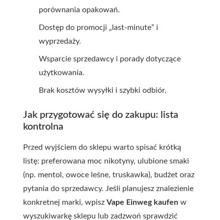
porównania opakowań.
Dostęp do promocji „last-minute” i
wyprzedaży.
Wsparcie sprzedawcy i porady dotyczące
użytkowania.
Brak kosztów wysyłki i szybki odbiór.
Jak przygotować się do zakupu: lista
kontrolna
Przed wyjściem do sklepu warto spisać krótką
listę: preferowana moc nikotyny, ulubione smaki
(np. mentol, owoce leśne, truskawka), budżet oraz
pytania do sprzedawcy. Jeśli planujesz znalezienie
konkretnej marki, wpisz
Vape Einweg kaufen
w
wyszukiwarkę sklepu lub zadzwoń sprawdzić