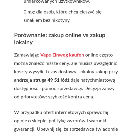
umiarkowanych użytkowników.
0 mg: dla osób, które chcą cieszyć się
smakiem bez nikotyny.
Porównanie: zakup online vs zakup
lokalny
Zamawiając
Vape Einweg kaufen
online często
można znaleźć niższe ceny, ale musisz uwzględnić
koszty wysyłki i czas dostawy. Lokalny zakup przy
andrzeja struga 49 51 łódź
daje natychmiastową
dostępność i pomoc sprzedawcy. Decyzja zależy
od priorytetów: szybkość kontra cena.
W przypadku ofert internetowych sprawdzaj
opinie o sklepie, politykę zwrotów i warunki
gwarancji. Upewnij się, że sprzedawca świadomie