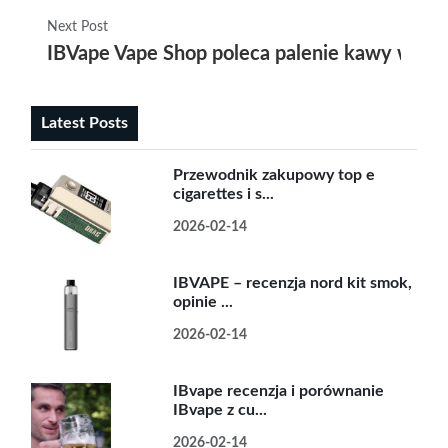
Next Post
IBVape Vape Shop poleca palenie kawy w dom
Latest Posts
Przewodnik zakupowy top e
cigarettes i s...
2026-02-14
IBVAPE – recenzja nord kit smok,
opinie ...
2026-02-14
IBvape recenzja i porównanie
IBvape z cu...
2026-02-14