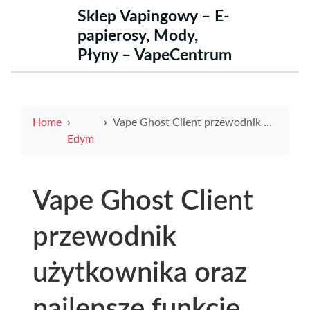
Sklep Vapingowy – E-
papierosy, Mody,
Płyny – VapeCentrum
Home
Vape Ghost Client przewodnik użytkownika oraz najlepsze funkcje do skutecznej gry
Edym
Vape Ghost Client
przewodnik
użytkownika oraz
najlepsze funkcje