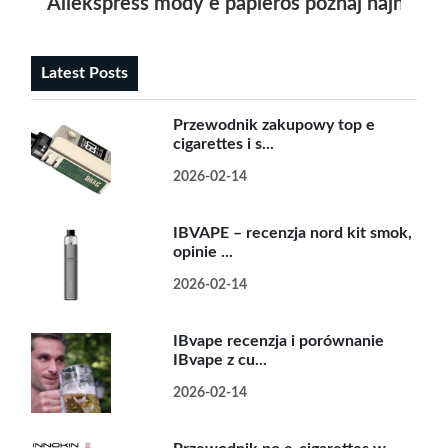
Aliekspress mody e papieros poznaj najnowsz
Latest Posts
Przewodnik zakupowy top e
cigarettes i s...
2026-02-14
IBVAPE – recenzja nord kit smok,
opinie ...
2026-02-14
IBvape recenzja i porównanie
IBvape z cu...
2026-02-14