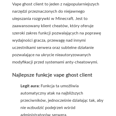
Vape ghost client to jeden z najpopularniejszych
narzędzi przeznaczonych do niejawnego
ulepszania rozgrywki w Minecraft. Jest to
zaawansowany klient cheatów, który oferuje
szeroki zakres funkcji pozwalających na poprawę
wydajności gracza, przewagę nad innymi
uczestnikami serwera oraz subtelne działanie
pozwalające na ukrycie nieautoryzowanych
modyfikacji przed systemami anty-cheatowymi.
Najlepsze funkcje vape ghost client
Legit aura:
Funkcja ta umożliwia
automatyczny atak na najbliższych
przeciwników, jednocześnie działając tak, aby
nie wzbudzić podejrzeń wśród
administratorów serwera.