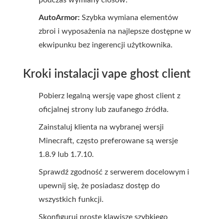
podczas wymiany ciosów.
AutoArmor:
Szybka wymiana elementów
zbroi i wyposażenia na najlepsze dostępne w
ekwipunku bez ingerencji użytkownika.
Kroki instalacji vape ghost client
Pobierz legalną wersję vape ghost client z
oficjalnej strony lub zaufanego źródła.
Zainstaluj klienta na wybranej wersji
Minecraft, często preferowane są wersje
1.8.9 lub 1.7.10.
Sprawdź zgodność z serwerem docelowym i
upewnij się, że posiadasz dostęp do
wszystkich funkcji.
Skonfiguruj proste klawisze szybkiego