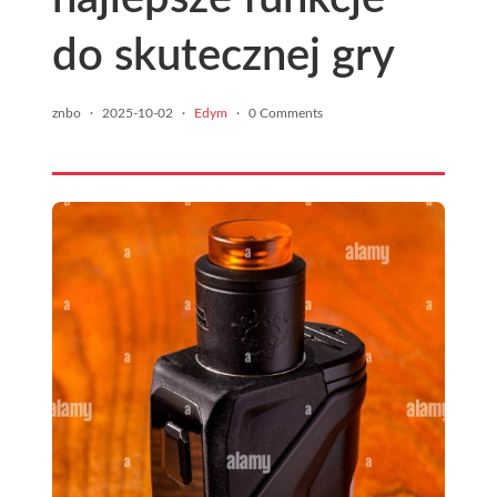
do skutecznej gry
znbo
·
2025-10-02
·
Edym
·
0 Comments