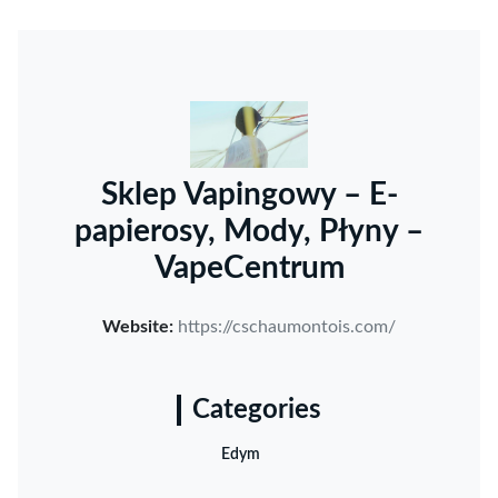
Sklep Vapingowy – E-
papierosy, Mody, Płyny –
VapeCentrum
Website:
https://cschaumontois.com/
Categories
Edym