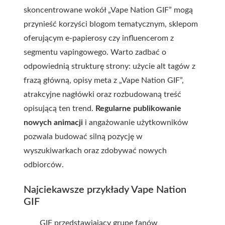
skoncentrowane wokół „Vape Nation GIF” mogą
przynieść korzyści blogom tematycznym, sklepom
oferującym e-papierosy czy influencerom z
segmentu vapingowego. Warto zadbać o
odpowiednią strukturę strony: użycie alt tagów z
frazą główną, opisy meta z „Vape Nation GIF”,
atrakcyjne nagłówki oraz rozbudowaną treść
opisującą ten trend.
Regularne publikowanie
nowych animacji
i angażowanie użytkowników
pozwala budować silną pozycję w
wyszukiwarkach oraz zdobywać nowych
odbiorców.
Najciekawsze przykłady Vape Nation
GIF
GIF przedstawiający grupę fanów