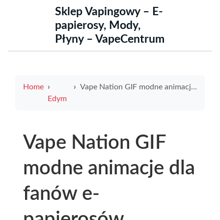
Sklep Vapingowy – E-
papierosy, Mody,
Płyny – VapeCentrum
Home
Vape Nation GIF modne animacje dla fanów e-papierosów
Edym
Vape Nation GIF
modne animacje dla
fanów e-
papierosów