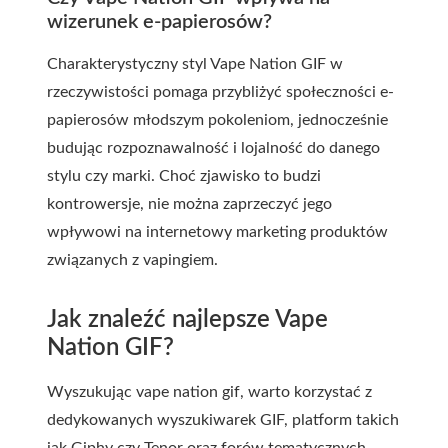
wizerunek e-papierosów?
Charakterystyczny styl Vape Nation GIF w
rzeczywistości pomaga przybliżyć społeczności e-
papierosów młodszym pokoleniom, jednocześnie
budując rozpoznawalność i lojalność do danego
stylu czy marki. Choć zjawisko to budzi
kontrowersje, nie można zaprzeczyć jego
wpływowi na internetowy marketing produktów
związanych z vapingiem.
Jak znaleźć najlepsze Vape
Nation GIF?
Wyszukując vape nation gif, warto korzystać z
dedykowanych wyszukiwarek GIF, platform takich
jak Giphy czy Tenor oraz forów tematycznych.