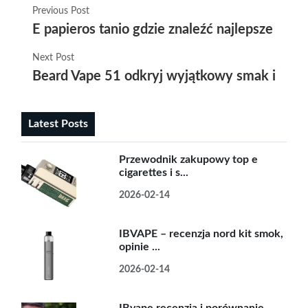
Previous Post
E papieros tanio gdzie znaleźć najlepsze ofer
Next Post
Beard Vape 51 odkryj wyjątkowy smak i arom
Latest Posts
Przewodnik zakupowy top e
cigarettes i s...
2026-02-14
IBVAPE – recenzja nord kit smok,
opinie ...
2026-02-14
IBvape recenzja i porównanie