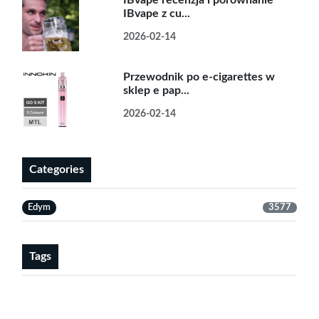
IBvape z cu...
2026-02-14
Przewodnik po e-cigarettes w
sklep e pap...
2026-02-14
Categories
Edym
3577
Tags