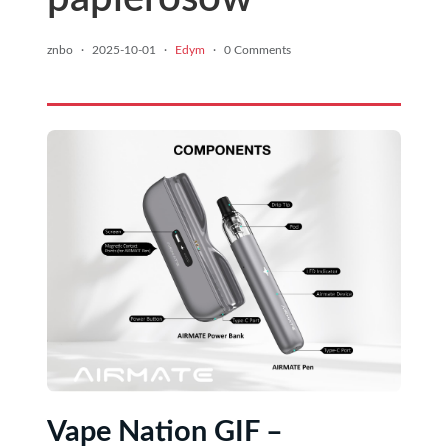
znbo
·
2025-10-01
·
Edym
·
0 Comments
Vape Nation GIF –