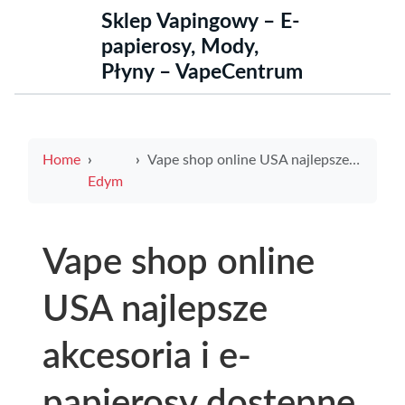
Sklep Vapingowy – E-
papierosy, Mody,
Płyny – VapeCentrum
Home
Vape shop online USA najlepsze akcesoria i e-papierosy dostępne przez internet
Edym
Vape shop online
USA najlepsze
akcesoria i e-
papierosy dostępne