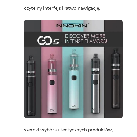
czytelny interfejs i łatwą nawigację,
szeroki wybór autentycznych produktów,