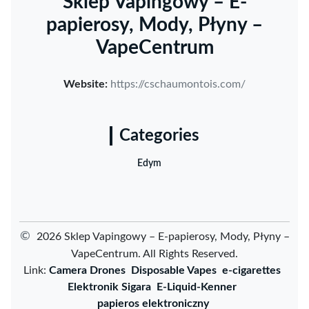
Sklep Vapingowy – E-
papierosy, Mody, Płyny –
VapeCentrum
Website:
https://cschaumontois.com/
Categories
Edym
©
2026 Sklep Vapingowy – E-papierosy, Mody, Płyny –
VapeCentrum. All Rights Reserved.
Link:
Camera Drones
Disposable Vapes
e-cigarettes
Elektronik Sigara
E-Liquid-Kenner
papieros elektroniczny