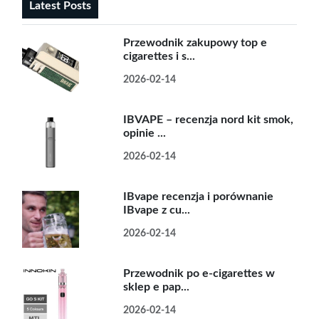
Latest Posts
Przewodnik zakupowy top e
cigarettes i s...
2026-02-14
IBVAPE – recenzja nord kit smok,
opinie ...
2026-02-14
IBvape recenzja i porównanie
IBvape z cu...
2026-02-14
Przewodnik po e-cigarettes w
sklep e pap...
2026-02-14