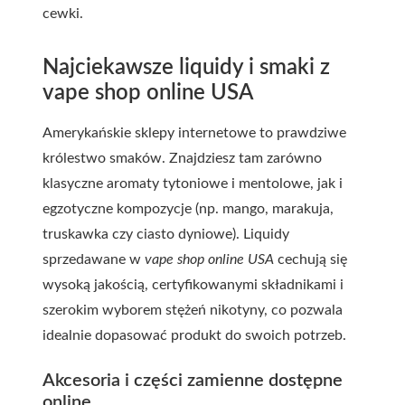
cewki.
Najciekawsze liquidy i smaki z
vape shop online USA
Amerykańskie sklepy internetowe to prawdziwe
królestwo smaków. Znajdziesz tam zarówno
klasyczne aromaty tytoniowe i mentolowe, jak i
egzotyczne kompozycje (np. mango, marakuja,
truskawka czy ciasto dyniowe). Liquidy
sprzedawane w
vape shop online USA
cechują się
wysoką jakością, certyfikowanymi składnikami i
szerokim wyborem stężeń nikotyny, co pozwala
idealnie dopasować produkt do swoich potrzeb.
Akcesoria i części zamienne dostępne
online