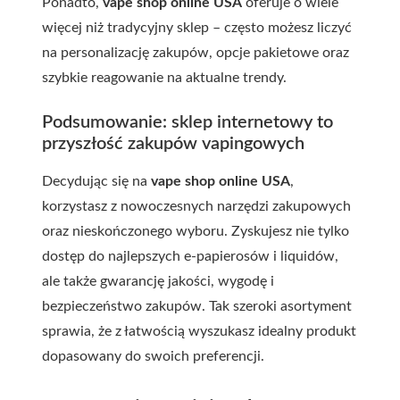
Ponadto,
vape shop online USA
oferuje o wiele
więcej niż tradycyjny sklep – często możesz liczyć
na personalizację zakupów, opcje pakietowe oraz
szybkie reagowanie na aktualne trendy.
Podsumowanie: sklep internetowy to
przyszłość zakupów vapingowych
Decydując się na
vape shop online USA
,
korzystasz z nowoczesnych narzędzi zakupowych
oraz nieskończonego wyboru. Zyskujesz nie tylko
dostęp do najlepszych e‑papierosów i liquidów,
ale także gwarancję jakości, wygodę i
bezpieczeństwo zakupów. Tak szeroki asortyment
sprawia, że z łatwością wyszukasz idealny produkt
dopasowany do swoich preferencji.