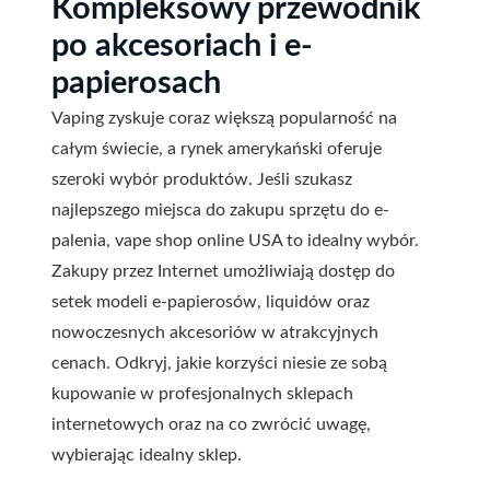
Kompleksowy przewodnik
po akcesoriach i e-
papierosach
Vaping zyskuje coraz większą popularność na
całym świecie, a rynek amerykański oferuje
szeroki wybór produktów. Jeśli szukasz
najlepszego miejsca do zakupu sprzętu do e-
palenia, vape shop online USA to idealny wybór.
Zakupy przez Internet umożliwiają dostęp do
setek modeli e-papierosów, liquidów oraz
nowoczesnych akcesoriów w atrakcyjnych
cenach. Odkryj, jakie korzyści niesie ze sobą
kupowanie w profesjonalnych sklepach
internetowych oraz na co zwrócić uwagę,
wybierając idealny sklep.