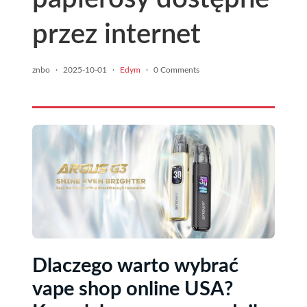
przez internet
znbo
·
2025-10-01
·
Edym
·
0 Comments
Dlaczego warto wybrać
vape shop online USA?