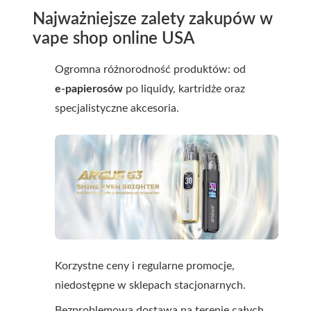
Najważniejsze zalety zakupów w
vape shop online USA
Ogromna różnorodność produktów: od
e‑papierosów
po liquidy, kartridże oraz
specjalistyczne akcesoria.
Korzystne ceny i regularne promocje,
niedostępne w sklepach stacjonarnych.
Bezproblemowa dostawa na terenie całych