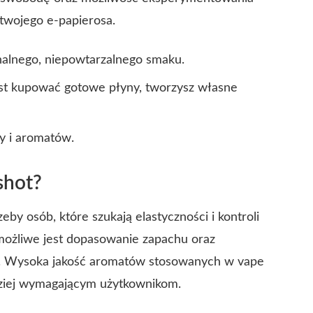
 twojego e-papierosa.
nalnego, niepowtarzalnego smaku.
st kupować gotowe płyny, tworzysz własne
y i aromatów.
shot?
by osób, które szukają elastyczności i kontroli
 możliwe jest dopasowanie zapachu oraz
i. Wysoka jakość aromatów stosowanych w vape
dziej wymagającym użytkownikom.