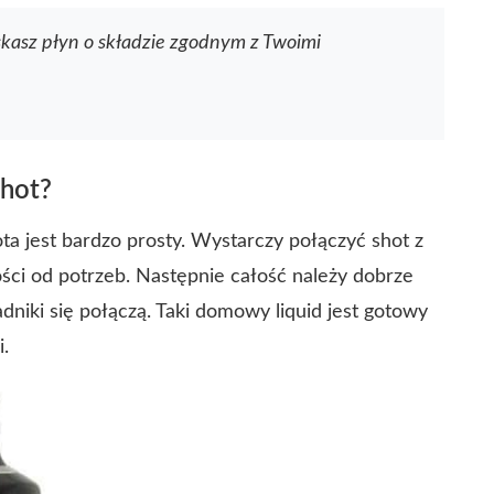
kasz płyn o składzie zgodnym z Twoimi
shot?
ta jest bardzo prosty. Wystarczy połączyć shot z
ści od potrzeb. Następnie całość należy dobrze
adniki się połączą. Taki domowy liquid jest gotowy
.