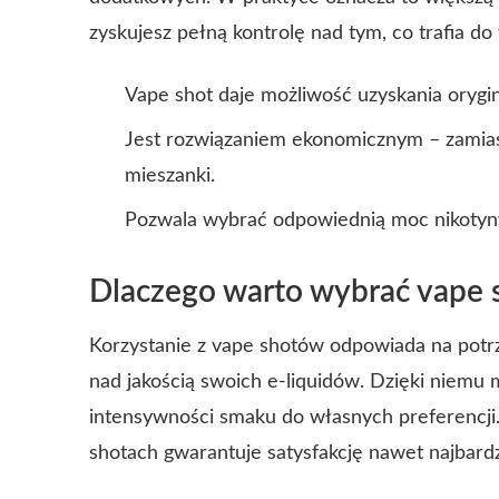
zyskujesz pełną kontrolę nad tym, co trafia do
Vape shot daje możliwość uzyskania orygi
Jest rozwiązaniem ekonomicznym – zamia
mieszanki.
Pozwala wybrać odpowiednią moc nikotyn
Dlaczego warto wybrać vape 
Korzystanie z vape shotów odpowiada na potrze
nad jakością swoich e-liquidów. Dzięki niemu
intensywności smaku do własnych preferencj
shotach gwarantuje satysfakcję nawet najbar