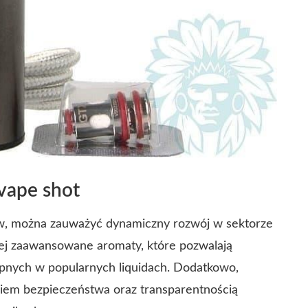
 vape shot
w, można zauważyć dynamiczny rozwój w sektorze
iej zaawansowane aromaty, które pozwalają
nych w popularnych liquidach. Dodatkowo,
niem bezpieczeństwa oraz transparentnością