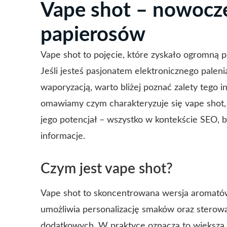
Vape shot – nowocze
papierosów
Vape shot to pojęcie, które zyskało ogromną
Jeśli jesteś pasjonatem elektronicznego palen
waporyzacją, warto bliżej poznać zalety tego 
omawiamy czym charakteryzuje się vape shot, 
jego potencjał – wszystko w kontekście SEO, b
informacje.
Czym jest vape shot?
Vape shot to skoncentrowana wersja aromatów
umożliwia personalizację smaków oraz sterowa
dodatkowych. W praktyce oznacza to większ