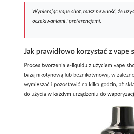
Wybierając vape shot, masz pewność, że uzys
oczekiwaniami i preferencjami.
Jak prawidłowo korzystać z vape 
Proces tworzenia e-liquidu z użyciem vape sho
bazą nikotynową lub beznikotynową, w zależno
wymieszać i pozostawić na kilka godzin, aż skł
do użycia w każdym urządzeniu do waporyzacji