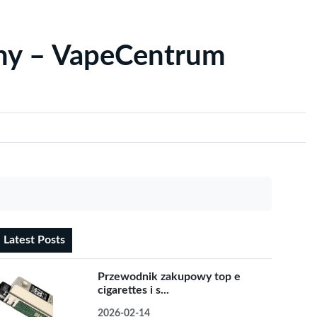
yny – VapeCentrum
Latest Posts
Przewodnik zakupowy top e
cigarettes i s...
2026-02-14