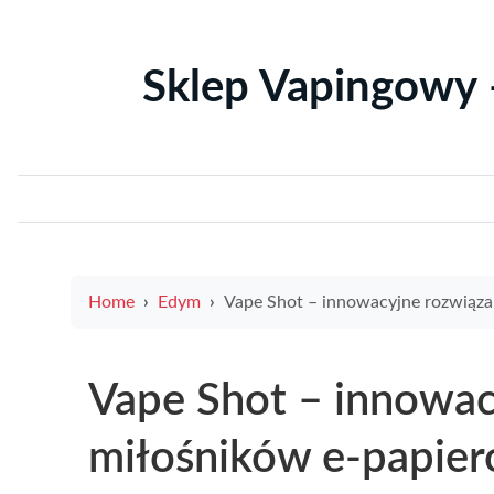
Sklep Vapingowy 
Home
Edym
Vape Shot – innowacyjne rozwiązania dla miłośników e-papie
Vape Shot – innowac
miłośników e-papie