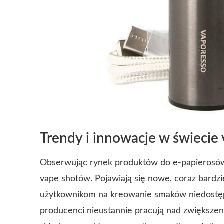
Trendy i innowacje w świecie
Obserwując rynek produktów do e-papierosó
vape shotów. Pojawiają się nowe, coraz bardz
użytkownikom na kreowanie smaków niedostęp
producenci nieustannie pracują nad zwiększe