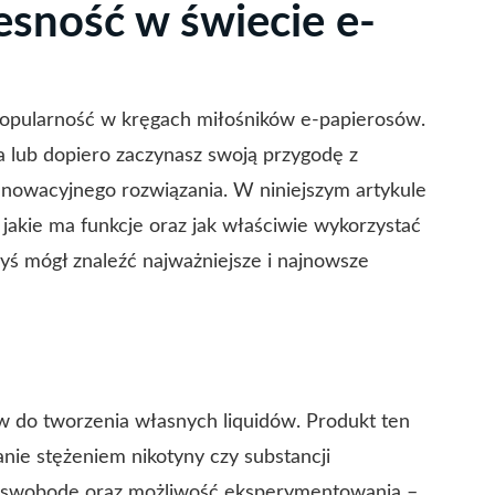
sność w świecie e-
 popularność w kręgach miłośników e-papierosów.
ia lub dopiero zaczynasz swoją przygodę z
innowacyjnego rozwiązania. W niniejszym artykule
jakie ma funkcje oraz jak właściwie wykorzystać
yś mógł znaleźć najważniejsze i najnowsze
 do tworzenia własnych liquidów. Produkt ten
nie stężeniem nikotyny czy substancji
ą swobodę oraz możliwość eksperymentowania –