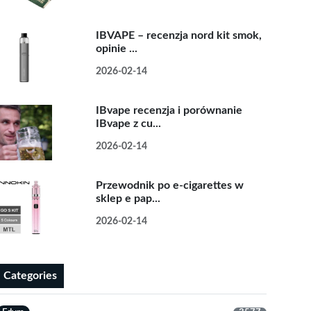
IBVAPE – recenzja nord kit smok,
opinie ...
2026-02-14
IBvape recenzja i porównanie
IBvape z cu...
2026-02-14
Przewodnik po e-cigarettes w
sklep e pap...
2026-02-14
Categories