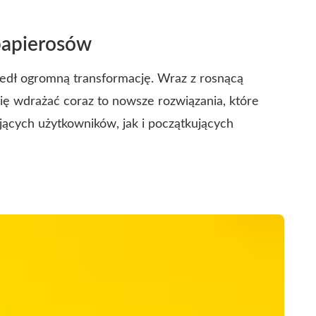
papierosów
zedł ogromną transformację. Wraz z rosnącą
ię wdrażać coraz to nowsze rozwiązania, które
cych użytkowników, jak i początkujących