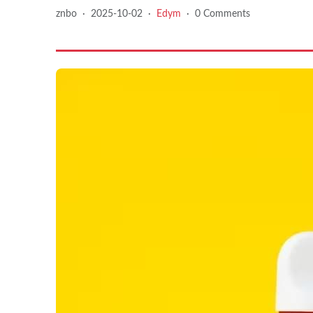
znbo
·
2025-10-02
·
Edym
·
0 Comments