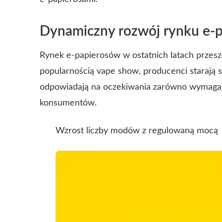
Dynamiczny rozwój rynku e-
Rynek e-papierosów w ostatnich latach przes
popularnością vape show, producenci starają s
odpowiadają na oczekiwania zarówno wymagają
konsumentów.
Wzrost liczby modów z regulowaną mocą