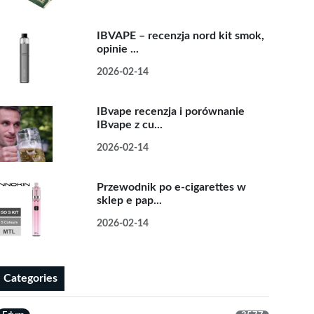
IBVAPE – recenzja nord kit smok,
opinie ...
2026-02-14
IBvape recenzja i porównanie
IBvape z cu...
2026-02-14
Przewodnik po e-cigarettes w
sklep e pap...
2026-02-14
Categories