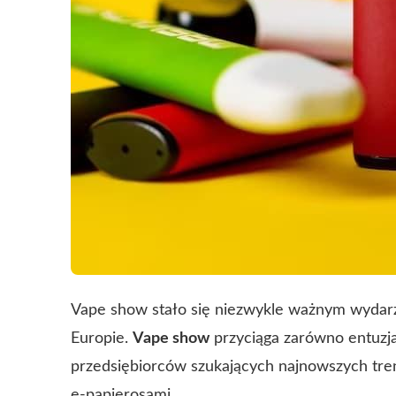
Vape show stało się niezwykle ważnym wydar
Europie.
Vape show
przyciąga zarówno entuzja
przedsiębiorców szukających najnowszych tre
e-papierosami.