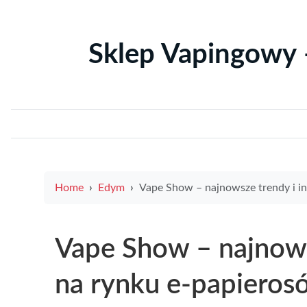
Sklep Vapingowy 
Home
Edym
Vape Show – najnowsze trendy i innowacje na rynku e-papie
Vape Show – najnows
na rynku e-papieros