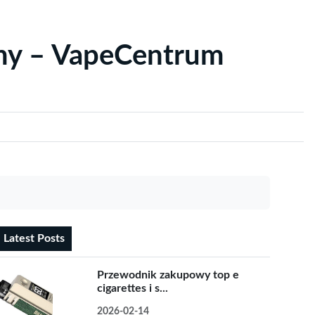
yny – VapeCentrum
Latest Posts
Przewodnik zakupowy top e
cigarettes i s...
2026-02-14