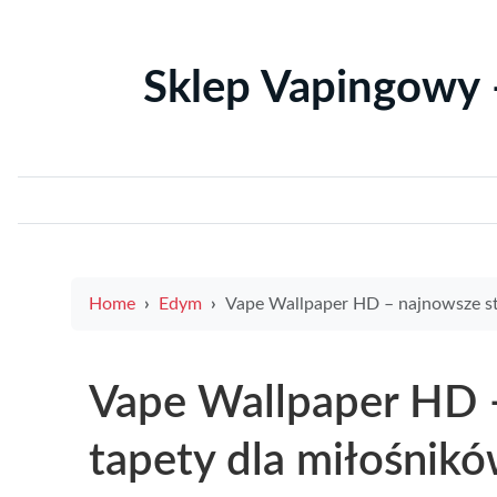
Sklep Vapingowy 
Home
Edym
Vape Wallpaper HD – najnowsze stylowe tapety dla miłośników vape w wysokiej rozdzielc
Vape Wallpaper HD 
tapety dla miłośnik