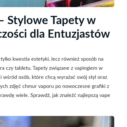
– Stylowe Tapety w
czości dla Entuzjastów
 tylko kwestia estetyki, lecz również sposób na
a czy tabletu. Tapety związane z vapingiem w
ci wśród osób, które chcą wyrażać swój styl oraz
nych zdjęć chmur vaporu po nowoczesne grafiki z
awdę wiele. Sprawdź, jak znaleźć najlepszą
vape