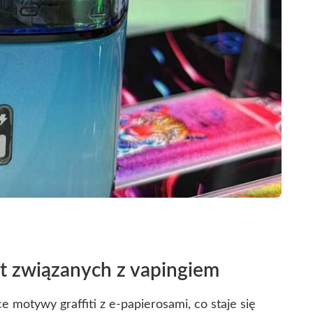
t związanych z vapingiem
e motywy graffiti z e-papierosami, co staje się