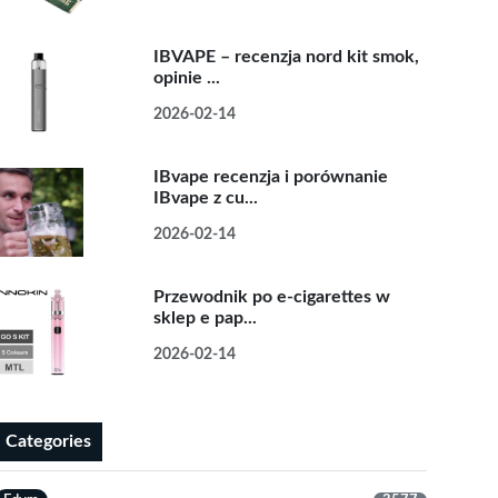
IBVAPE – recenzja nord kit smok,
opinie ...
2026-02-14
IBvape recenzja i porównanie
IBvape z cu...
2026-02-14
Przewodnik po e-cigarettes w
sklep e pap...
2026-02-14
Categories