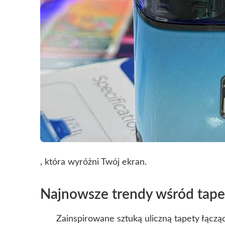
, która wyróżni Twój ekran.
Najnowsze trendy wśród tape
Zainspirowane sztuką uliczną tapety łącząc