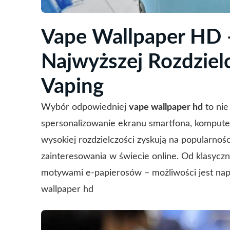
Vape Wallpaper HD 
Najwyższej Rozdziel
Vaping
Wybór odpowiedniej
vape wallpaper hd
to nie
spersonalizowanie ekranu smartfona, komputer
wysokiej rozdzielczości zyskują na popularnoś
zainteresowania w świecie online. Od klasycz
motywami e-papierosów – możliwości jest napr
wallpaper hd