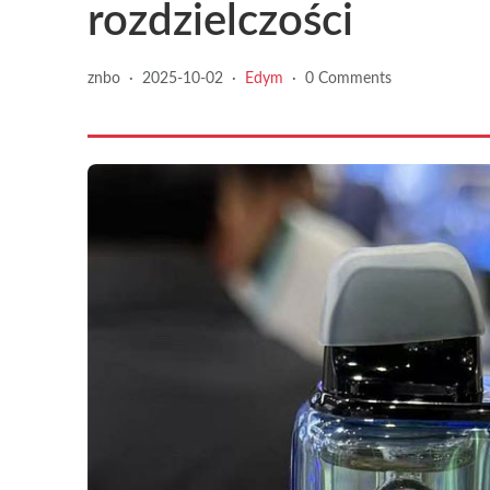
rozdzielczości
znbo
·
2025-10-02
·
Edym
·
0 Comments