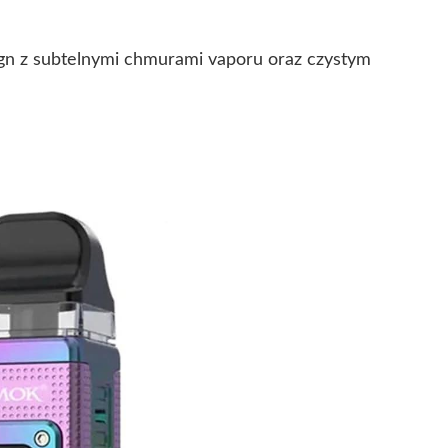
esign z subtelnymi chmurami vaporu oraz czystym