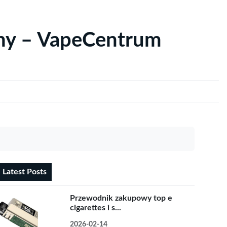
yny – VapeCentrum
Latest Posts
Przewodnik zakupowy top e
cigarettes i s...
2026-02-14