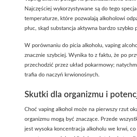
Najczęściej wykorzystywane są do tego specja
temperaturze, które pozwalają alkoholowi odpa
płuc, skąd substancja aktywna bardzo szybko p
W porównaniu do picia alkoholu, vaping alcoh
znacznie szybciej. Wynika to z faktu, że po pr
przechodzić przez układ pokarmowy; natychmi
trafia do naczyń krwionośnych.
Skutki dla organizmu i potenc
Choć vaping alkohol może na pierwszy rzut oka
organizmu mogą być znaczące. Przede wszystk
jest wysoka koncentracja alkoholu we krwi, co