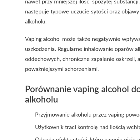
nawet przy mniejszej ilości spożytej substancji
następuje typowe uczucie sytości oraz objawy 
alkoholu.
Vaping alcohol może także negatywnie wpływać
uszkodzenia. Regularne inhalowanie oparów a
oddechowych, chroniczne zapalenie oskrzeli,
poważniejszymi schorzeniami.
Porównanie vaping alcohol d
alkoholu
Przyjmowanie alkoholu przez vaping powo
Użytkownik traci kontrolę nad ilością wch