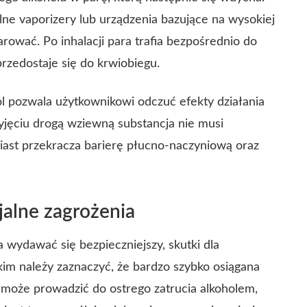
lne vaporizery lub urządzenia bazujące na wysokiej
rować. Po inhalacji para trafia bezpośrednio do
rzedostaje się do krwiobiegu.
ol pozwala użytkownikowi odczuć efekty działania
zyjęciu drogą wziewną substancja nie musi
ast przekracza barierę płucno-naczyniową oraz
jalne zagrożenia
 wydawać się bezpieczniejszy, skutki dla
im należy zaznaczyć, że bardzo szybko osiągana
 może prowadzić do ostrego zatrucia alkoholem,