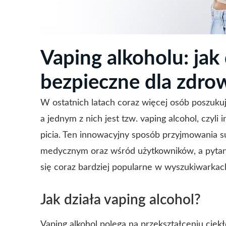
Vaping alkoholu: jak d
bezpieczne dla zdro
W ostatnich latach coraz więcej osób poszuku
a jednym z nich jest tzw. vaping alcohol, czyl
picia. Ten innowacyjny sposób przyjmowania s
medycznym oraz wśród użytkowników, a pytani
się coraz bardziej popularne w wyszukiwarkac
Jak działa vaping alcohol?
Vaping alkohol polega na przekształceniu ciek