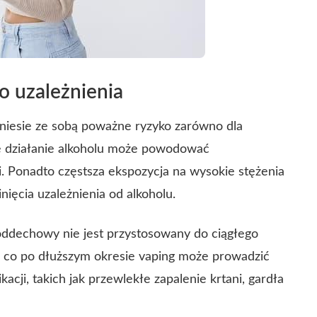
o uzależnienia
 niesie ze sobą poważne ryzyko zarówno dla
kie działanie alkoholu może powodować
. Ponadto częstsza ekspozycja na wysokie stężenia
nięcia uzależnienia od alkoholu.
ddechowy nie jest przystosowany do ciągłego
, co po dłuższym okresie vaping może prowadzić
acji, takich jak przewlekłe zapalenie krtani, gardła