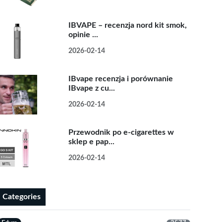
IBVAPE – recenzja nord kit smok,
opinie ...
2026-02-14
IBvape recenzja i porównanie
IBvape z cu...
2026-02-14
Przewodnik po e-cigarettes w
sklep e pap...
2026-02-14
Categories