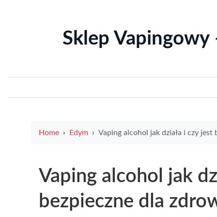
Sklep Vapingowy 
Home
Edym
Vaping alcohol jak działa i czy jest bezpieczne dla zd
Vaping alcohol jak dzi
bezpieczne dla zdro