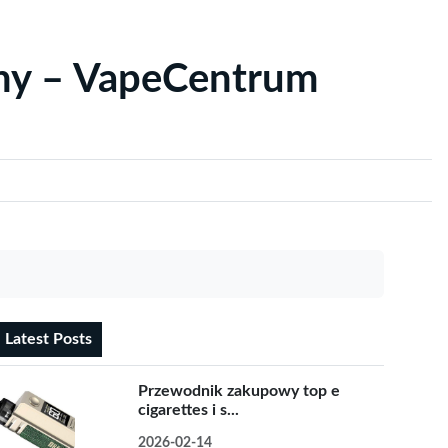
yny – VapeCentrum
Latest Posts
Przewodnik zakupowy top e
cigarettes i s...
2026-02-14