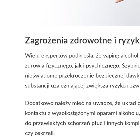
Zagrożenia zdrowotne i ryzyk
Wielu ekspertów podkreśla, że vaping alcohol
zdrowia fizycznego, jak i psychicznego. Szyb
nieświadome przekroczenie bezpiecznej dawki
substancji uzależniającej zwiększa ryzyko rozwi
Dodatkowo należy mieć na uwadze, że układ o
kontaktu z wysokostężonymi oparami alkoholu
do przewlekłych schorzeń płuc i innych komplik
czy oskrzeli.