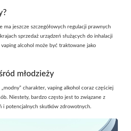
y?
nie ma jeszcze szczegółowych regulacji prawnych
 krajach sprzedaż urządzeń służących do inhalacji
y vaping alcohol może być traktowane jako
wśród młodzieży
„modny” charakter, vaping alkohol coraz częściej
b. Niestety, bardzo często jest to związane z
ń i potencjalnych skutków zdrowotnych.