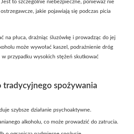
. Jest to szczególnie niebezpieczne, ponieważ nie
ostrzegawcze, jakie pojawiają się podczas picia
 na płuca, drażniąc śluzówkę i prowadząc do jej
lkoholu może wywołać kaszel, podrażnienie dróg
 a w przypadku wysokich stężeń skutkować
o tradycyjnego spożywania
duje szybsze działanie psychoaktywne.
łanianego alkoholu, co może prowadzić do zatrucia.