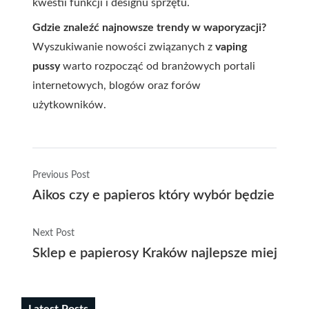
kwestii funkcji i designu sprzętu.
Gdzie znaleźć najnowsze trendy w waporyzacji?
Wyszukiwanie nowości związanych z
vaping
pussy
warto rozpocząć od branżowych portali
internetowych, blogów oraz forów
użytkowników.
Previous Post
Aikos czy e papieros który wybór będzie lepsz
Next Post
Sklep e papierosy Kraków najlepsze miejsce