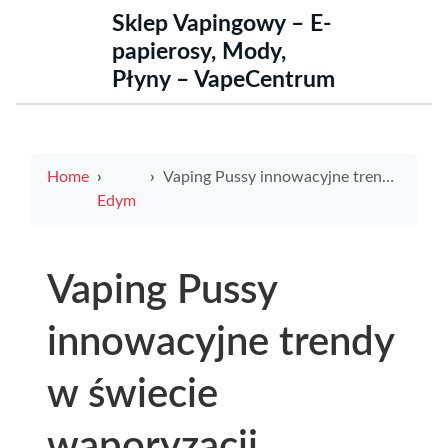
Sklep Vapingowy – E-
papierosy, Mody,
Płyny – VapeCentrum
Home
Vaping Pussy innowacyjne trendy w świecie waporyzacji
Edym
Vaping Pussy
innowacyjne trendy
w świecie
waporyzacji