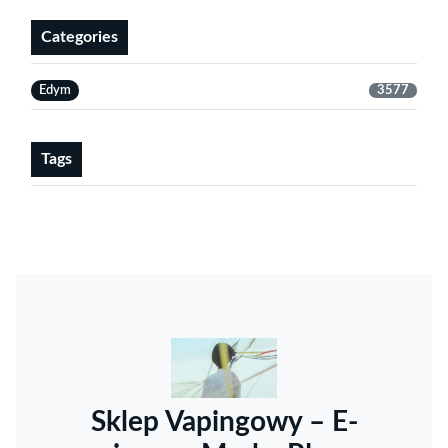
Categories
Edym
3577
Tags
Sklep Vapingowy – E-