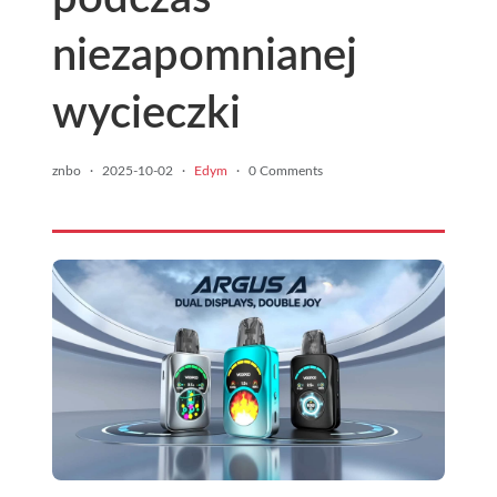
niezapomnianej
wycieczki
znbo
·
2025-10-02
·
Edym
·
0 Comments