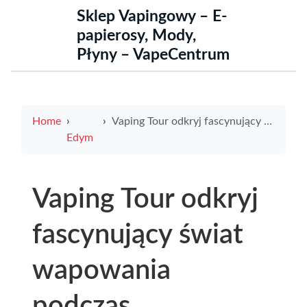
Sklep Vapingowy – E-
papierosy, Mody,
Płyny – VapeCentrum
Home
Vaping Tour odkryj fascynujący świat wapowania podczas niezapomnianej wycieczki
Edym
Vaping Tour odkryj
fascynujący świat
wapowania
podczas