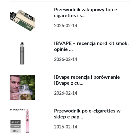
Przewodnik zakupowy top e
cigarettes i s...
2026-02-14
IBVAPE – recenzja nord kit smok,
opinie ...
2026-02-14
IBvape recenzja i porównanie
IBvape z cu...
2026-02-14
Przewodnik po e-cigarettes w
sklep e pap...
2026-02-14