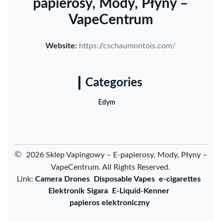
papierosy, Mody, Płyny –
VapeCentrum
Website:
https://cschaumontois.com/
Categories
Edym
©
2026 Sklep Vapingowy – E-papierosy, Mody, Płyny –
VapeCentrum. All Rights Reserved.
Link:
Camera Drones
Disposable Vapes
e-cigarettes
Elektronik Sigara
E-Liquid-Kenner
papieros elektroniczny