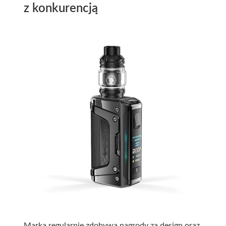
z konkurencją
Marka regularnie zdobywa nagrody za design oraz