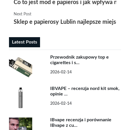
Co to jest mod e papieros i jak wpływa na 
Next Post
Sklep e papierosy Lublin najlepsze miejsce 
Latest Posts
Przewodnik zakupowy top e
cigarettes i s...
2026-02-14
IBVAPE – recenzja nord kit smok,
opinie ...
2026-02-14
IBvape recenzja i porównanie
IBvape z cu...