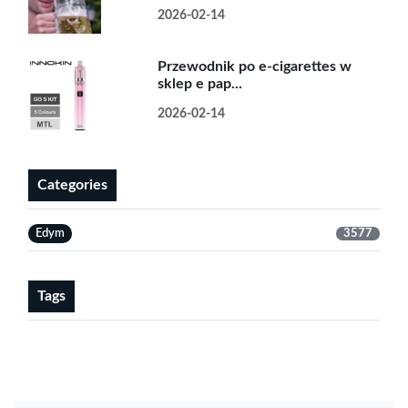
2026-02-14
Przewodnik po e-cigarettes w
sklep e pap...
2026-02-14
Categories
Edym
3577
Tags