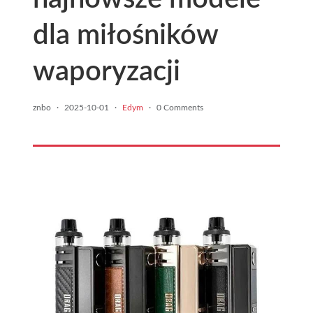
dla miłośników
waporyzacji
znbo
·
2025-10-01
·
Edym
·
0 Comments