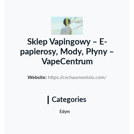
Sklep Vapingowy – E-
papierosy, Mody, Płyny –
VapeCentrum
Website:
https://cschaumontois.com/
Categories
Edym