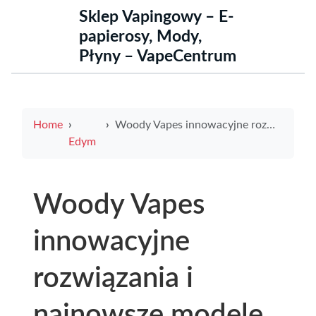
Sklep Vapingowy – E-
papierosy, Mody,
Płyny – VapeCentrum
Home
Woody Vapes innowacyjne rozwiązania i najnowsze modele dla miłośników waporyzacji
Edym
Woody Vapes
innowacyjne
rozwiązania i
najnowsze modele