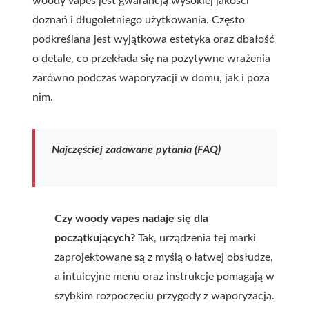
woody vapes jest gwarancją wysokiej jakości
doznań i długoletniego użytkowania. Często
podkreślana jest wyjątkowa estetyka oraz dbałość
o detale, co przekłada się na pozytywne wrażenia
zarówno podczas waporyzacji w domu, jak i poza
nim.
Najczęściej zadawane pytania (FAQ)
Czy woody vapes nadaje się dla
początkujących?
Tak, urządzenia tej marki
zaprojektowane są z myślą o łatwej obsłudze,
a intuicyjne menu oraz instrukcje pomagają w
szybkim rozpoczęciu przygody z waporyzacją.