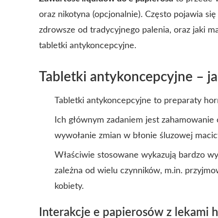
oraz nikotyna (opcjonalnie). Często pojawia si
zdrowsze od tradycyjnego palenia, oraz jaki 
tabletki antykoncepcyjne.
Tabletki antykoncepcyjne – ja
Tabletki antykoncepcyjne to preparaty ho
Ich głównym zadaniem jest zahamowanie ow
wywołanie zmian w błonie śluzowej macic
Właściwie stosowane wykazują bardzo wys
zależna od wielu czynników, m.in. przyjm
kobiety.
Interakcje e papierosów z lekami