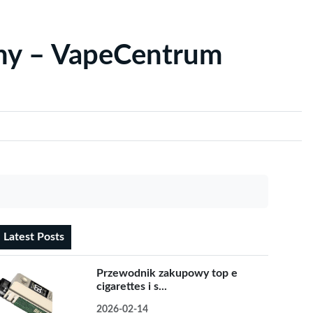
yny – VapeCentrum
Latest Posts
Przewodnik zakupowy top e
cigarettes i s...
2026-02-14