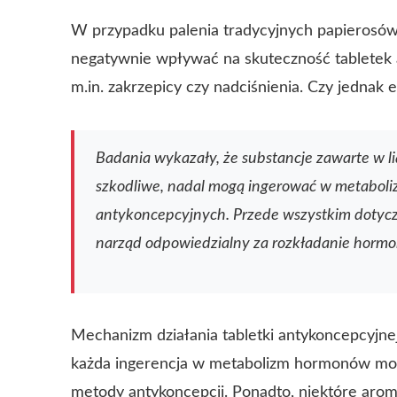
W przypadku palenia tradycyjnych papierosów
negatywnie wpływać na skuteczność tabletek 
m.in. zakrzepicy czy nadciśnienia. Czy jednak 
Badania wykazały, że substancje zawarte w li
szkodliwe, nadal mogą ingerować w metabol
antykoncepcyjnych. Przede wszystkim dotyczy
narząd odpowiedzialny za rozkładanie hormo
Mechanizm działania tabletki antykoncepcyjne
każda ingerencja w metabolizm hormonów może
metody antykoncepcji. Ponadto, niektóre arom