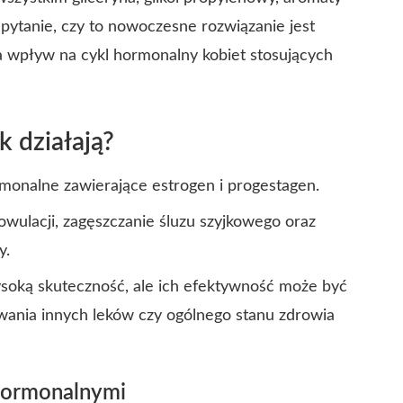
ę pytanie, czy to nowoczesne rozwiązanie jest
ma wpływ na cykl hormonalny kobiet stosujących
k działają?
rmonalne zawierające estrogen i progestagen.
ulacji, zagęszczanie śluzu szyjkowego oraz
y.
oką skuteczność, ale ich efektywność może być
owania innych leków czy ogólnego stanu zdrowia
 hormonalnymi