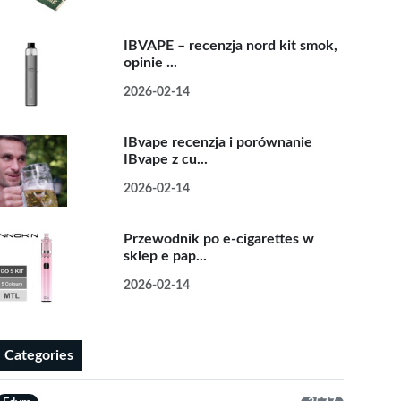
IBVAPE – recenzja nord kit smok,
opinie ...
2026-02-14
IBvape recenzja i porównanie
IBvape z cu...
2026-02-14
Przewodnik po e-cigarettes w
sklep e pap...
2026-02-14
Categories