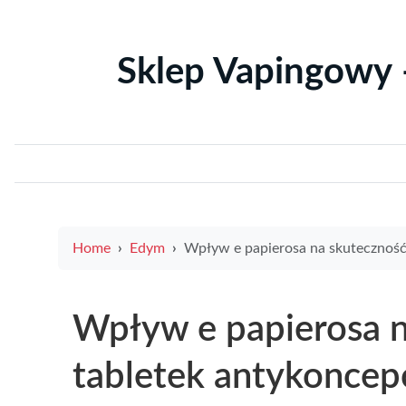
Sklep Vapingowy 
Home
Edym
Wpływ e papierosa na skuteczność tabletek antykoncepcy
Wpływ e papierosa n
tabletek antykoncep