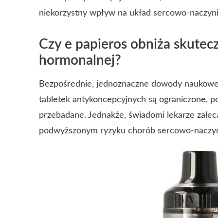
niekorzystny wpływ na układ sercowo-naczyni
Czy e papieros obniża skutec
hormonalnej?
Bezpośrednie, jednoznaczne dowody naukowe
tabletek antykoncepcyjnych są ograniczone, po
przebadane. Jednakże, świadomi lekarze zaleca
podwyższonym ryzyku chorób sercowo-naczyn