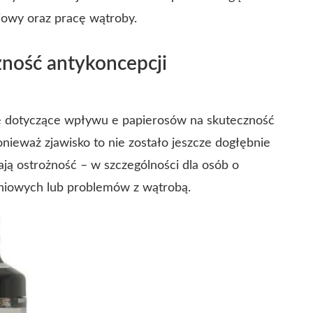
owy oraz pracę wątroby.
zność antykoncepcji
 dotyczące wpływu e papierosów na skuteczność
nieważ zjawisko to nie zostało jeszcze dogłębnie
ją ostrożność – w szczególności dla osób o
iowych lub problemów z wątrobą.