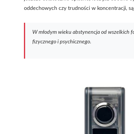
oddechowych czy trudności w koncentracji, 
W młodym wieku abstynencja od wszelkich fo
fizycznego i psychicznego.