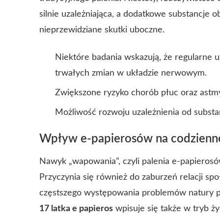
silnie uzależniająca, a dodatkowe substancj
nieprzewidziane skutki uboczne.
Niektóre badania wskazują, że regularne 
trwałych zmian w układzie nerwowym.
Zwiększone ryzyko chorób płuc oraz astm
Możliwość rozwoju uzależnienia od substa
Wpływ e-papierosów na codzienne
Nawyk „wapowania”, czyli palenia e-papierosów
Przyczynia się również do zaburzeń relacji sp
częstszego występowania problemów natury psy
17 latka e papieros
wpisuje się także w tryb 