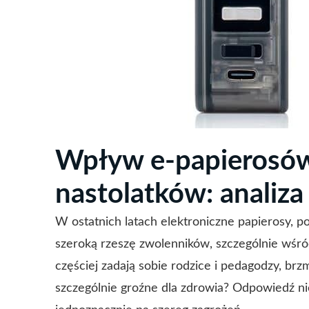
Wpływ e-papierosów
nastolatków: analiza
W ostatnich latach elektroniczne papierosy, p
szeroką rzeszę zwolenników, szczególnie wśró
częściej zadają sobie rodzice i pedagodzy, brz
szczególnie groźne dla zdrowia? Odpowiedź ni