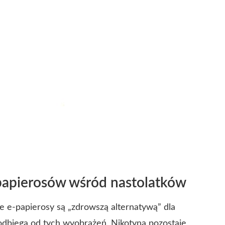
-papierosów wśród nastolatków
 e-papierosy są „zdrowszą alternatywą” dla
 odbiega od tych wyobrażeń. Nikotyna pozostaje