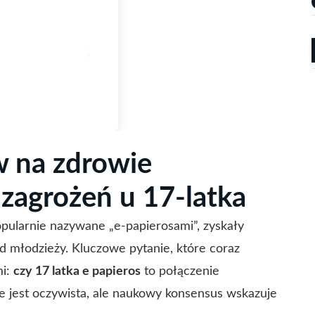
 na zdrowie
 zagrożeń u 17-latka
opularnie nazywane „e-papierosami”, zyskały
d młodzieży. Kluczowe pytanie, które coraz
mi:
czy 17 latka e papieros
to połączenie
e jest oczywista, ale naukowy konsensus wskazuje