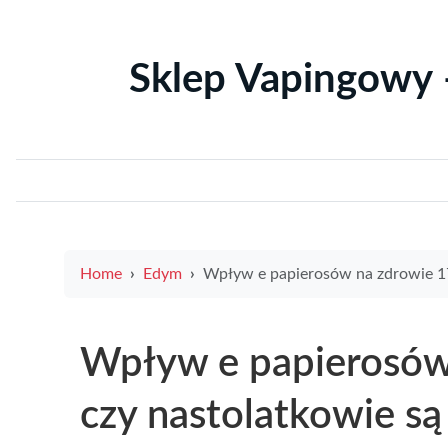
Sklep Vapingowy 
Home
Edym
Wpływ e papierosów na zdrowie 17 latka czy nastolatkowie są szczególnie nar
Wpływ e papierosów 
czy nastolatkowie są