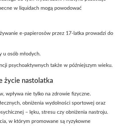
e obecne w liquidach mogą powodować
używanie e-papierosów przez 17-latka prowadzi do
y u osób młodych.
ncji psychoaktywnych także w późniejszym wieku.
 życie nastolatka
, wpływa nie tylko na zdrowie fizyczne.
ołecznych, obniżenia wydolności sportowej oraz
chicznej – lęku, stresu czy obniżenia nastroju.
życia, w którym promowane są ryzykowne