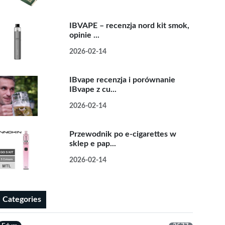
IBVAPE – recenzja nord kit smok,
opinie ...
2026-02-14
IBvape recenzja i porównanie
IBvape z cu...
2026-02-14
Przewodnik po e-cigarettes w
sklep e pap...
2026-02-14
Categories