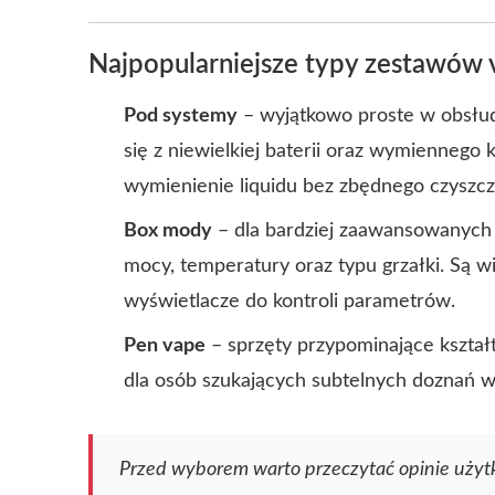
Najpopularniejsze typy zestawów 
Pod systemy
– wyjątkowo proste w obsłud
się z niewielkiej baterii oraz wymiennego k
wymienienie liquidu bez zbędnego czyszcz
Box mody
– dla bardziej zaawansowanych
mocy, temperatury oraz typu grzałki. Są wi
wyświetlacze do kontroli parametrów.
Pen vape
– sprzęty przypominające kształ
dla osób szukających subtelnych doznań 
Przed wyborem warto przeczytać opinie uży