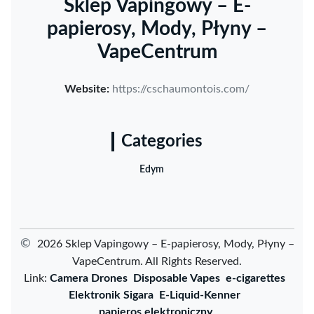
Sklep Vapingowy – E-
papierosy, Mody, Płyny –
VapeCentrum
Website:
https://cschaumontois.com/
Categories
Edym
©
2026 Sklep Vapingowy – E-papierosy, Mody, Płyny –
VapeCentrum. All Rights Reserved.
Link:
Camera Drones
Disposable Vapes
e-cigarettes
Elektronik Sigara
E-Liquid-Kenner
papieros elektroniczny