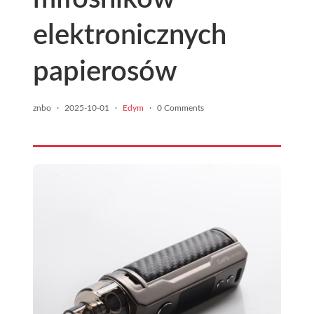
elektronicznych
papierosów
znbo
·
2025-10-01
·
Edym
·
0 Comments