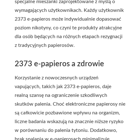
specjalne mieszanki zaprojektowane z myślą o
wymagających użytkownikach. Każdy użytkownik
2373 e-papieros może indywidualnie dopasować
poziom nikotyny, co czyni te produkty atrakcyjne
dla osób będących na różnych etapach rezygnacji
z tradycyjnych papierosów.
2373 e-papieros a zdrowie
Korzystanie z nowoczesnych urządzeń
vapujących, takich jak 2373 e-papieros, daje
realną szansę na ograniczenie szkodliwych
skutków palenia. Choć elektroniczne papierosy nie
są całkowicie pozbawione wpływu na organizm,
liczne badania wskazują na znacznie niższe ryzyko
w porównaniu do palenia tytoniu. Dodatkowo,
brak spalania w e-papierosach minimalizuje