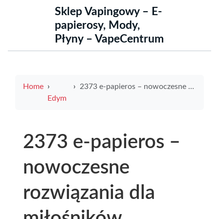
Sklep Vapingowy – E-
papierosy, Mody,
Płyny – VapeCentrum
Home
2373 e-papieros – nowoczesne rozwiązania dla miłośników elektronicznych papierosów
Edym
2373 e-papieros –
nowoczesne
rozwiązania dla
miłośników