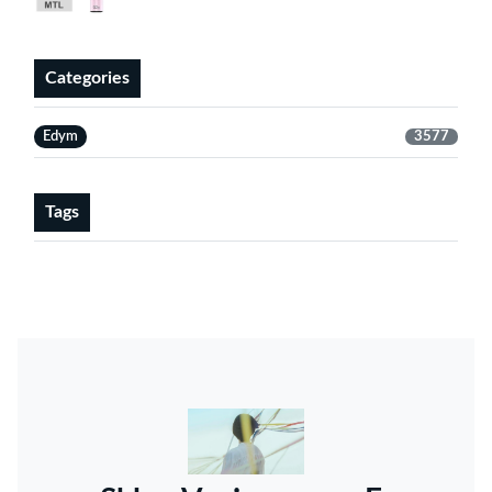
Categories
Edym
3577
Tags